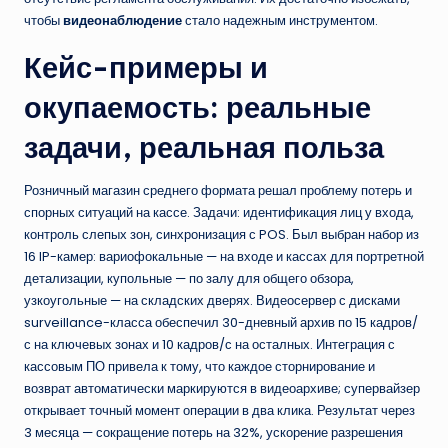
чтобы
видеонаблюдение
стало надежным инструментом.
Кейс-примеры и
окупаемость: реальные
задачи, реальная польза
Розничный магазин среднего формата решал проблему потерь и
спорных ситуаций на кассе. Задачи: идентификация лиц у входа,
контроль слепых зон, синхронизация с POS. Был выбран набор из
16 IP-камер: вариофокальные — на входе и кассах для портретной
детализации, купольные — по залу для общего обзора,
узкоугольные — на складских дверях. Видеосервер с дисками
surveillance-класса обеспечил 30-дневный архив по 15 кадров/
с на ключевых зонах и 10 кадров/с на осталных. Интеграция с
кассовым ПО привела к тому, что каждое сторнирование и
возврат автоматически маркируются в видеоархиве; супервайзер
открывает точный момент операции в два клика. Результат через
3 месяца — сокращение потерь на 32%, ускорение разрешения