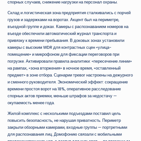
спорных случаев, снижение нагрузки на персонал охраны.
Склад и логистическая зона предприятия сталкивались с порчей
грузов и задержками на воротах. Акцент был на периметре,
въездной группе и доках. Камеры с распознаванием номеров на
въезде обеспечили автоматический журнал транспорта и
привязку к времени пребывания. В доковых зонах установили
камеры с высоким WDR для контрастных сцен «улица-
помещение» и микрофоном для фиксации переговоров при
погрузке. Активировали правила аналитики: «пересечение линии»
на рампах, «зона вторжения» в ночное время, «оставленный
предмет» в зоне отбора. Сценарии тревог настроены на дежурного
и сменного руководителя. Экономический эффект: сокращение
времени простоя ворот на 18%, оперативное расследование
спорных актов приемки, меньше штрафов за недостачу —
окупаемость менее года.
Жилой комплекс с несколькими подъездами поставил цель
повысить безопасность, не нарушая приватность. Периметр
закрыли обзорными камерами, входные группы — портретными
для распознавания лиц. Домофонию связали с мобильными