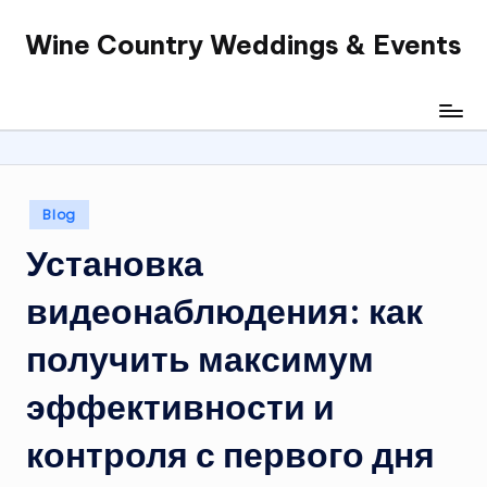
Wine Country Weddings & Events
Skip
to
content
Posted
Blog
in
Установка
видеонаблюдения: как
получить максимум
эффективности и
контроля с первого дня