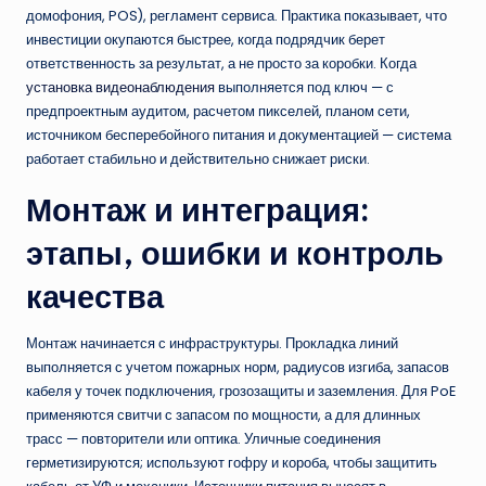
домофония, POS), регламент сервиса. Практика показывает, что
инвестиции окупаются быстрее, когда подрядчик берет
ответственность за результат, а не просто за коробки. Когда
установка видеонаблюдения
выполняется под ключ — с
предпроектным аудитом, расчетом пикселей, планом сети,
источником бесперебойного питания и документацией — система
работает стабильно и действительно снижает риски.
Монтаж и интеграция:
этапы, ошибки и контроль
качества
Монтаж начинается с инфраструктуры. Прокладка линий
выполняется с учетом пожарных норм, радиусов изгиба, запасов
кабеля у точек подключения, грозозащиты и заземления. Для PoE
применяются свитчи с запасом по мощности, а для длинных
трасс — повторители или оптика. Уличные соединения
герметизируются; используют гофру и короба, чтобы защитить