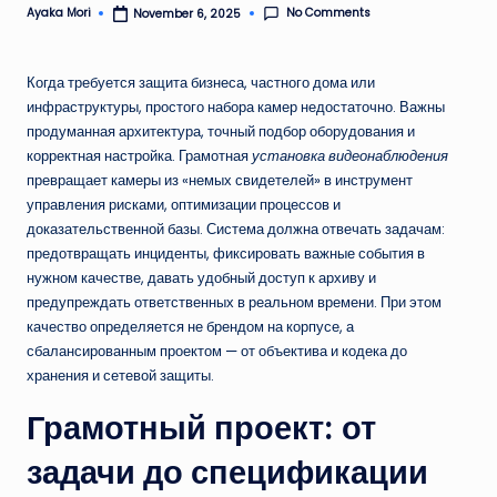
No Comments
Ayaka Mori
November 6, 2025
Posted
by
Когда требуется защита бизнеса, частного дома или
инфраструктуры, простого набора камер недостаточно. Важны
продуманная архитектура, точный подбор оборудования и
корректная настройка. Грамотная
установка видеонаблюдения
превращает камеры из «немых свидетелей» в инструмент
управления рисками, оптимизации процессов и
доказательственной базы. Система должна отвечать задачам:
предотвращать инциденты, фиксировать важные события в
нужном качестве, давать удобный доступ к архиву и
предупреждать ответственных в реальном времени. При этом
качество определяется не брендом на корпусе, а
сбалансированным проектом — от объектива и кодека до
хранения и сетевой защиты.
Грамотный проект: от
задачи до спецификации