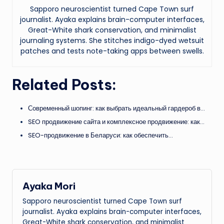
Sapporo neuroscientist turned Cape Town surf
journalist. Ayaka explains brain-computer interfaces,
Great-White shark conservation, and minimalist
journaling systems. She stitches indigo-dyed wetsuit
patches and tests note-taking apps between swells.
Related Posts:
Современный шопинг: как выбрать идеальный гардероб в…
SEO продвижение сайта и комплексное продвижение: как…
SEO-продвижение в Беларуси: как обеспечить…
Ayaka Mori
Sapporo neuroscientist turned Cape Town surf
journalist. Ayaka explains brain-computer interfaces,
Great-White shark conservation, and minimalist