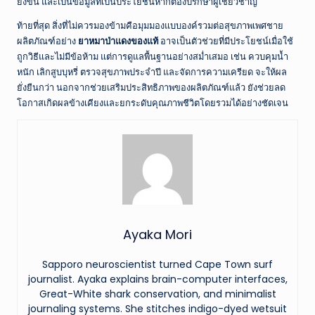
ยิ่งขึ้น และเป็นข้อมูลที่เป็นประโยชน์หากต้องปรึกษาผู้เชี่ยวชาญ
ท้ายที่สุด สิ่งที่ไม่ควรมองข้ามคือมุมมองแบบองค์รวมต่อสุขภาพเพศชาย
ผลิตภัณฑ์อย่าง
ยาหมาป่าแดงของแท้
อาจเป็นตัวช่วยที่มีประโยชน์เมื่อใช้
ถูกวิธีและไม่มีข้อห้าม แต่การดูแลพื้นฐานอย่างสม่ำเสมอ เช่น ควบคุมน้ำ
หนัก เลิกสูบบุหรี่ ตรวจสุขภาพประจำปี และจัดการความเครียด จะให้ผล
ยั่งยืนกว่า นอกจากช่วยเสริมประสิทธิภาพของผลิตภัณฑ์แล้ว ยังช่วยลด
โอกาสเกิดผลข้างเคียงและยกระดับคุณภาพชีวิตโดยรวมได้อย่างชัดเจน
Ayaka Mori
Sapporo neuroscientist turned Cape Town surf
journalist. Ayaka explains brain-computer interfaces,
Great-White shark conservation, and minimalist
journaling systems. She stitches indigo-dyed wetsuit