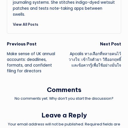
journaling systems. She stitches indigo-dyed wetsuit
patches and tests note-taking apps between
swells.
View All Posts
Post
Previous Post
Next Post
Make sense of UK annual
Apcalis ทางเลือกที่หลายคนไว้
navigation
accounts: deadlines,
วางใจ: เข้าใจตัวยา วิธีออกฤทธิ์
formats, and confident
และข้อควรรู้เพื่อใช้อย่างมั่นใจ
filing for directors
Comments
No comments yet. Why don’t you start the discussion?
Leave a Reply
Your email address will not be published.
Required fields are