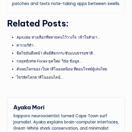
patches and tests note-taking apps between swells.
Related Posts:
Apcalis ทางเลือกที่หลายคนไว้วางใจ: เข้าใจตัวยา…
คาเวอร์ต้า:…
ฉีดไขมันดึงหน้า เติมมิติยกกระชับแบบธรรมชาติ…
กลยุทธ์เทรด Forex ยุคใหม่: วินัย ข้อมูล…
ค้นพบโลกของ เว็บคาสิโนยอดนิยม ที่ตอบโจทย์ผู้เล่นไทย
ไขรหัสโลกคาสิโนออนไลน์:…
Ayaka Mori
Sapporo neuroscientist turned Cape Town surf
journalist. Ayaka explains brain-computer interfaces,
Great-White shark conservation, and minimalist