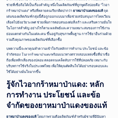
ช่วยที่เชื่อถือได้เป็นเรื่องสำคัญ หนึ่งในผลิตภัณฑ์ที่ถูกพูดถึงบ่อยคือ “ไวอา
กร้าหมาป่าแดง” หรือที่หลายคนเรียกติดปากว่า
ยาหมาป่าแดงของแท้
จุด
เด่นของผลิตภัณฑ์กลุ่มนี้คือถูกออกแบบมาเพื่อช่วยสนับสนุนการไหลเวียน
เลือดไปยังอวัยวะเพศ ช่วยเพิ่มการตอบสนองต่อสิ่งเร้า และเสริมความมั่นใจ
ในโอกาสสำคัญ อย่างไรก็ตาม ผลลัพธ์และความเหมาะสมของการใช้งาน
ย่อมแตกต่างกันในแต่ละคน ขึ้นอยู่กับสุขภาพพื้นฐาน การใช้ยาอื่นร่วมด้วย
รวมถึงคุณภาพของผลิตภัณฑ์ที่เลือกซื้อ
บทความนี้จะพาคุณทำความเข้าใจกับหลักการทำงาน ประโยชน์ และข้อ
จำกัดของ
ไวอากร้าหมาป่าแดง
พร้อมแนวทางตรวจสอบแหล่งซื้อที่น่าเชื่อ
ถือเพื่อหลีกเลี่ยงของปลอม ตลอดจนเคล็ดลับการใช้ที่ปลอดภัย เหมาะกับ
บริบทการใช้จริงในประเทศไทย เพื่อให้คุณตัดสินใจได้อย่างรอบคอบและ
ใช้ได้อย่างมั่นใจมากขึ้น
รู้จักไวอากร้าหมาป่าแดง: หลัก
การทำงาน ประโยชน์ และข้อ
จำกัดของยาหมาป่าแดงของแท้
ยาหมาป่าแดงของแท้
โดยภาพรวมคือผลิตภัณฑ์สำหรับผู้ชายที่มีปัญหา