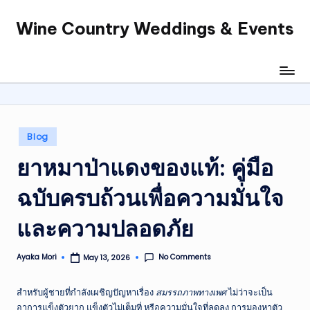
Wine Country Weddings & Events
Skip
to
content
Posted
Blog
in
ยาหมาป่าแดงของแท้: คู่มือ
ฉบับครบถ้วนเพื่อความมั่นใจ
และความปลอดภัย
No Comments
Ayaka Mori
May 13, 2026
Posted
by
สำหรับผู้ชายที่กำลังเผชิญปัญหาเรื่อง
สมรรถภาพทางเพศ
ไม่ว่าจะเป็น
อาการแข็งตัวยาก แข็งตัวไม่เต็มที่ หรือความมั่นใจที่ลดลง การมองหาตัว