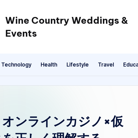
Wine Country Weddings &
Events
Technology
Health
Lifestyle
Travel
Educa
？オンラインカジノ×仮