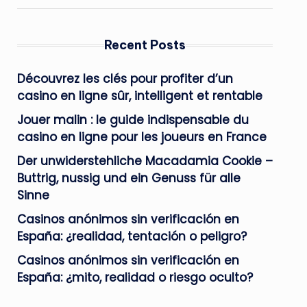
Recent Posts
Découvrez les clés pour profiter d’un
casino en ligne sûr, intelligent et rentable
Jouer malin : le guide indispensable du
casino en ligne pour les joueurs en France
Der unwiderstehliche Macadamia Cookie –
Buttrig, nussig und ein Genuss für alle
Sinne
Casinos anónimos sin verificación en
España: ¿realidad, tentación o peligro?
Casinos anónimos sin verificación en
España: ¿mito, realidad o riesgo oculto?