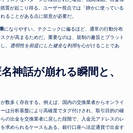
た措置が起こり得る。ユーザー視点では「静かに使っている
されることがある点に留意が必要だ。
果
になりやすい。テクニックに偏るほど、通常の行動分布
リスクが高まるためだ。重要なのは、規制の趣旨とプラット
解し、
透明性を前提にした健全な利用
を心がけることであ
匿名神話が崩れる瞬間と、
面が数多く存在する。例えば、国内の交換業者からオンライ
ローは分析基盤により高確度でタグ付けされ、取引目的の確
からの出金を交換業者に戻した段階で、入金元アドレスのレ
出を求められるケースもある。銀行口座へ法定通貨で出金す