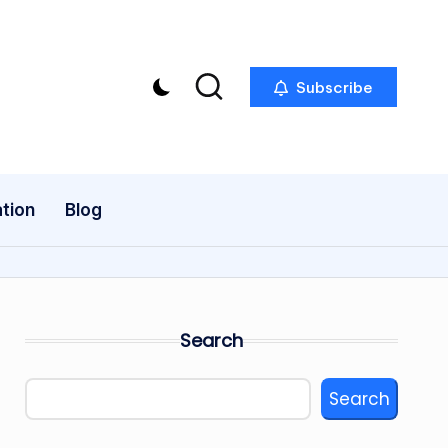
Subscribe
tion
Blog
Search
Search