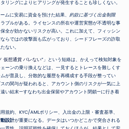
ニタリングによりヒアリングが発生することも珍しくない。
ォームに安易に資金を預けた結果、
約款に基づく出金制限
トラブルがある。ライセンスの所在や運営実態が不透明な事
金保全が効かないリスクが高い。これに加えて、フィッシン
貨ならではの攻撃面も広がっており、シードフレーズの詐取
絶たない。
 仮想通貨 バレない
”」という短絡は、かえって検知対象を
チェーンの乗り換えなどは、一見するとトレースを難しくす
ームが普及し、分散的な履歴を再構成する手段が整ってい
ビスの関与が疑われると、アカウント側のリスクが一気に上
も遠い結末—すなわち出金保留やアカウント閉鎖—に行き着
規約、KYC/AMLポリシー、入出金の上限・審査基準、
行動設計
が重要になる。データはいつかどこかで突合される
の一貫性、説明可能性を確保しておくほうが、結果として安