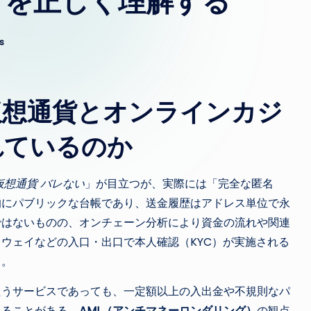
クを正しく理解する
s
仮想通貨とオンラインカジ
れているのか
仮想通貨
バレない
」が目立つが、実際には「完全な匿名
的にパブリックな台帳であり、送金履歴はアドレス単位で永
ではないものの、オンチェーン分析により資金の流れや関連
ウェイなどの入口・出口で本人確認（KYC）が実施される
る。
たうサービスであっても、一定額以上の入出金や不規則なパ
れることがある。
AML（アンチマネーロンダリング）
の観点