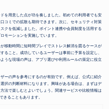
ードを用意した点が功を奏しました。初めての利用者でも安
、口コミでの拡散も期待できます。次に、セキュリティ対策
リスクを低減しました。ポイント連携や会員制度を活用する
プロモーションを実施しています。
ンが移動時間に短時間プレイでストレス解消を図るケースが
理すること。成功しているユーザーは事前に予算を設定し、
のような現場の声は、アプリ選びや利用ルールの策定に役立
ーザーの声を参考にするのが有効です。例えば、公式に紹介
、選択の判断材料になります。興味がある場合は、まずはデ
た方法で楽しむとよいでしょう。関連サービスや比較情報は
できることもあります。