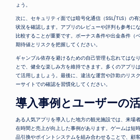
ょう。
次に、セキュリティ面では暗号化通信（SSL/TLS）の
状況を確認します。アプリのレビューや評判も参考に
比較することが重要です。ボーナス条件や出金条件（
期待値とリスクを把握してください。
ギャンブル依存を避けるための自己管理も忘れてはな
とで、健全な楽しみ方を維持できます。多くのアプリ
て活用しましょう。最後に、違法な運営や詐欺のリス
ーサイトでの確認を習慣化してください。
導入事例とユーザーの
ある人気アプリを導入した地方の観光施設では、来場
在時間と売上が向上した事例があります。ゲームは短
品引換やポイントシステムを組み合わせることで、顧