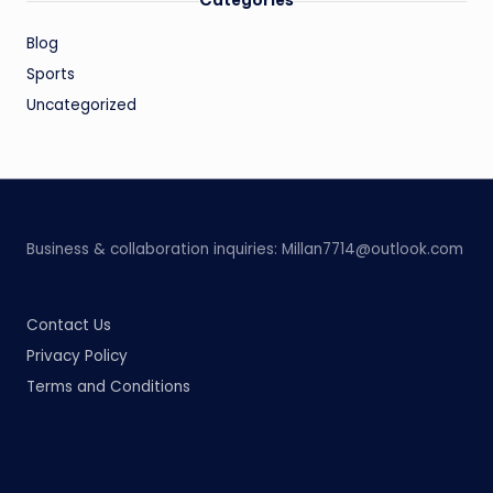
Blog
Sports
Uncategorized
Business & collaboration inquiries:
Millan7714@outlook.com
Contact Us
Privacy Policy
Terms and Conditions