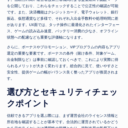
を公開しており、これらをチェックすることで公正性の確認が可能
です。また、決済機能はクレジットカード、電子ウォレット、銀行
振込、仮想通貨など多様で、それぞれ入出金手数料や処理時間に差
があります。UX面では、タッチ操作に最適化されたインターフェー
ス、ゲームの読み込み速度、バッテリー消費の少なさ、オフライン
状態への配慮なども重要な評価軸になります。
さらに、ボーナスやプロモーション、VIPプログラムの内容もアプリ
選定の重要な要素です。ボーナスの条件（賭け条件、対象ゲーム、
出金制限など）は事前に確認しておくべきで、これにより実際に得
られるメリットが大きく変わります。総合的に見て、使いやすさと
安全性、提供ゲームの幅がバランス良く整ったアプリが推奨されま
す。
選び方とセキュリティチェッ
クポイント
信頼できるアプリを選ぶ際には、まず運営会社のライセンス情報と
所在地を確認することが基本です。合法的に運営されているかどう