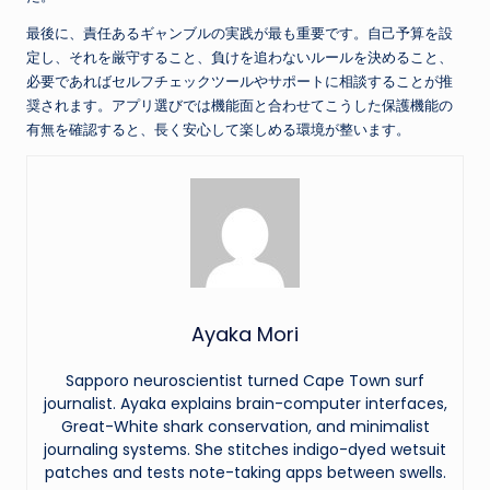
最後に、責任あるギャンブルの実践が最も重要です。自己予算を設
定し、それを厳守すること、負けを追わないルールを決めること、
必要であればセルフチェックツールやサポートに相談することが推
奨されます。アプリ選びでは機能面と合わせてこうした保護機能の
有無を確認すると、長く安心して楽しめる環境が整います。
Ayaka Mori
Sapporo neuroscientist turned Cape Town surf
journalist. Ayaka explains brain-computer interfaces,
Great-White shark conservation, and minimalist
journaling systems. She stitches indigo-dyed wetsuit
patches and tests note-taking apps between swells.