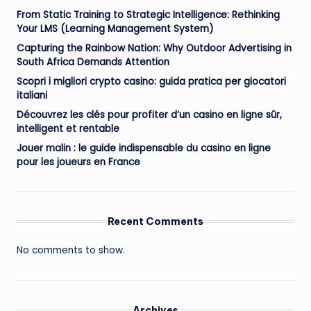
From Static Training to Strategic Intelligence: Rethinking
Your LMS (Learning Management System)
Capturing the Rainbow Nation: Why Outdoor Advertising in
South Africa Demands Attention
Scopri i migliori crypto casino: guida pratica per giocatori
italiani
Découvrez les clés pour profiter d’un casino en ligne sûr,
intelligent et rentable
Jouer malin : le guide indispensable du casino en ligne
pour les joueurs en France
Recent Comments
No comments to show.
Archives