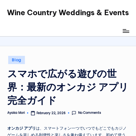
Wine Country Weddings & Events
Skip
to
content
Posted
Blog
in
スマホで広がる遊びの世
界：最新のオンカジ アプリ
完全ガイド
No Comments
Ayaka Mori
February 22, 2026
Posted
by
オンカジ アプリ
は、スマートフォン一つでいつでもどこでもカジノ
ゲームを楽しめる利便性と楽しさを兼ね備えています。初めて使う