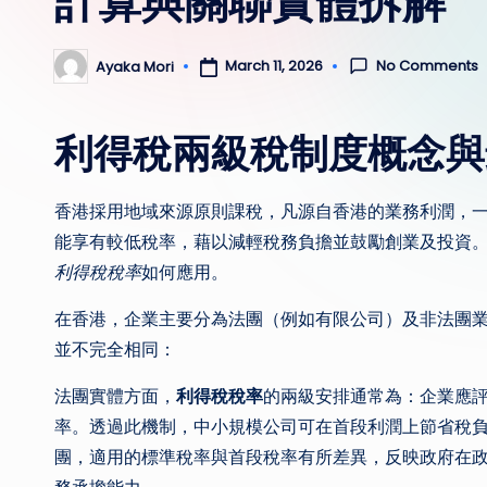
計算與關聯實體拆解
No Comments
March 11, 2026
Ayaka Mori
Posted
by
利得稅兩級稅制度概念與
香港採用地域來源原則課稅，凡源自香港的業務利潤，
能享有較低稅率，藉以減輕稅務負擔並鼓勵創業及投資
利得稅稅率
如何應用。
在香港，企業主要分為法團（例如有限公司）及非法團
並不完全相同：
法團實體方面，
利得稅稅率
的兩級安排通常為：企業應
率。透過此機制，中小規模公司可在首段利潤上節省稅
團，適用的標準稅率與首段稅率有所差異，反映政府在