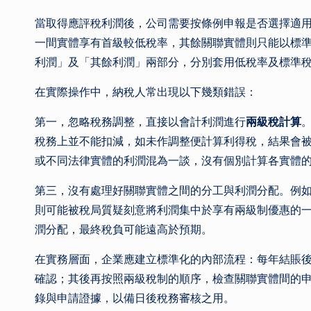
當取得應評稅利潤後，公司需要按條例申報是否選擇適
一間實體享有首級較低稅率，其餘關聯實體則只能以標
利潤」及「其餘利潤」兩部分，分別套用低稅率及標準
在實際操作中，納稅人常出現以下幾類錯誤：
第一，忽略稅務調整，直接以會計利潤進行
兩級稅計算
稅務上並不能扣減，如未作調整便計算利得稅，結果會
或不同法律實體的利潤混為一談，沒有個別計算各實體
第三，沒有處理好關聯實體之間的分工與利潤分配。例
則可能被稅局質疑刻意將利潤集中於享有兩級制優惠的
潤分配，最終稅負可能遠高於預期。
在實務層面，企業應建立標準化的內部流程：每年結賬
確認；其後再按照兩級稅制的順序，檢查關聯實體間的
錄與申請證據，以備日後稅務審核之用。