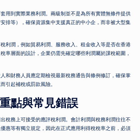
何套用到實際業務利潤。兩級制並不是為所有實體無條件提供
請安排等），確保資源集中支援真正的中小企，而非被大型集
評稅利潤，例如貿易利潤、服務收入、租金收入等是否在香港
是稅率層面的設計，企業仍需先確定哪些利潤屬於課稅範圍，
責人和財務人員應定期檢視最新稅務通告與條例修訂，確保掌
稅而引起補稅或罰款風險。
重點與常見錯誤
理出稅務上可接受的應評稅利潤。會計利潤與稅務利潤往往不
稅優惠等有獨立規定，因此在正式應用利得稅稅率之前，必須