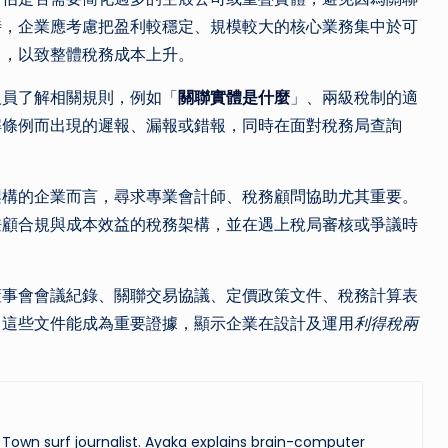
時，企業應考慮把盈利較穩定、規模較大的核心業務集中於可
司，以致整體稅務成本上升。
人員了解相關規則，例如「
關聯實體是什麼
」、兩級稅制的適
解條例而出現的遲報、漏報或錯報，同時在面對稅務局查詢
架構的企業而言，尋求專業會計師、稅務顧問協助尤其重要。
兼顧合規與成本效益的稅務架構，並在遇上稅局審核或爭議時
董事會會議紀錄、關聯交易協議、定價政策文件、稅務計算表
，這些文件能成為重要證據，顯示企業在設計及運用
利得稅兩
Town surf journalist. Ayaka explains brain-computer