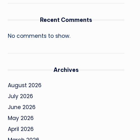
Recent Comments
No comments to show.
Archives
August 2026
July 2026
June 2026
May 2026
April 2026