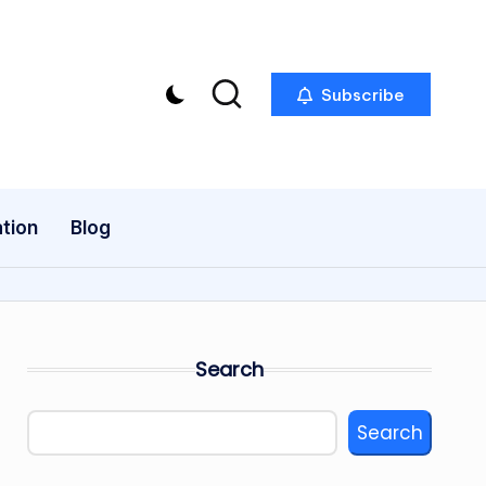
Subscribe
tion
Blog
Search
Search