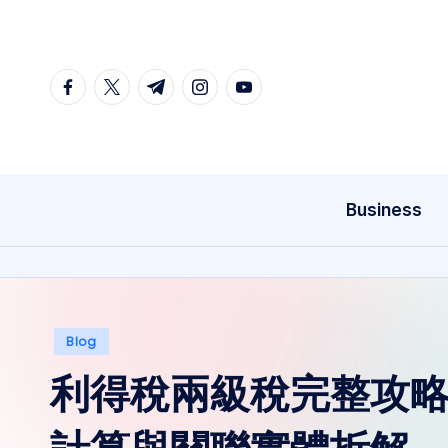
Skip
to
facebook.com
twitter.com
t.me
instagram.com
youtube.com
content
Business
Posted
Blog
in
利得稅兩級稅完整攻