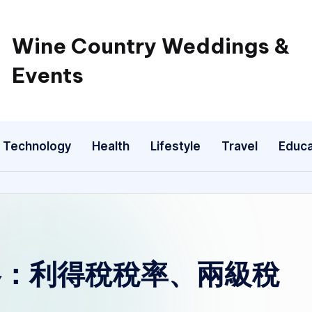
Wine Country Weddings &
Events
Technology
Health
Lifestyle
Travel
Educa
略：利得稅稅率、兩級稅