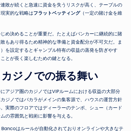
で連敗が続くと急速に資金を失うリスクが高く、テーブルの
て現実的な戦略は
フラットベッティング
（一定の賭け金を維
かじめ決めることが重要だ。たとえばバンカーに継続的に賭
連敗もあり得るため精神的な準備と資金配分が不可欠だ。ま
る）を設定するとギャンブル特有の収益の蒸発を防ぎやす
ることが長く楽しむための鍵となる。
とカジノでの振る舞い
にアジア圏のカジノではVIPルームにおける収益の大部分
模カジノではバカラがメインの集客源で、ハウスの運営方針
い。実際のフロアではディーラーのテンポ、シュー（カード
ームの雰囲気と戦術に影響を与える。
 Bancoはルールが自動化されておりオンラインや大きなテ