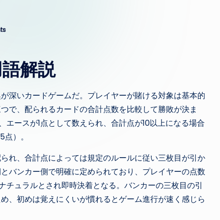
ts
用語解説
奥が深いカードゲームだ。プレイヤーが賭ける対象は基本的
三つで、配られるカードの合計点数を比較して勝敗が決ま
点、エースが1点として数えられ、合計点が10以上になる場合
5点）。
配られ、合計点によっては規定のルールに従い三枚目が引か
側とバンカー側で明確に定められており、プレイヤーの点数
はナチュラルとされ即時決着となる。バンカーの三枚目の引
ため、初めは覚えにくいが慣れるとゲーム進行が速く感じら