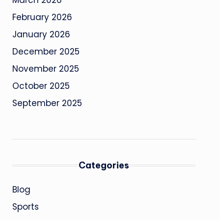
March 2026
February 2026
January 2026
December 2025
November 2025
October 2025
September 2025
Categories
Blog
Sports