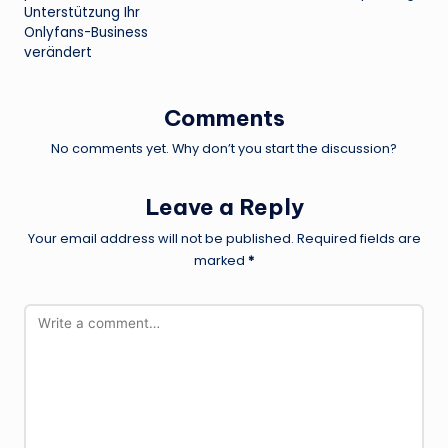
Unterstützung Ihr
Onlyfans-Business
verändert
Comments
No comments yet. Why don’t you start the discussion?
Leave a Reply
Your email address will not be published.
Required fields are
marked
*