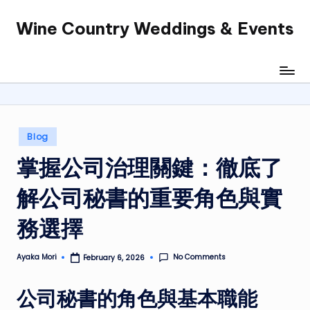
Wine Country Weddings & Events
Skip
to
content
Posted
Blog
in
掌握公司治理關鍵：徹底了
解公司秘書的重要角色與實
務選擇
No Comments
Ayaka Mori
February 6, 2026
Posted
by
公司秘書的角色與基本職能