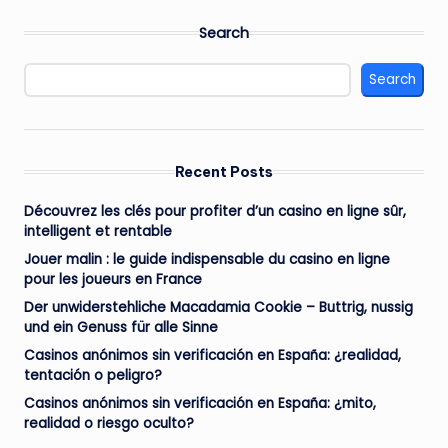
Search
Search
Recent Posts
Découvrez les clés pour profiter d’un casino en ligne sûr,
intelligent et rentable
Jouer malin : le guide indispensable du casino en ligne
pour les joueurs en France
Der unwiderstehliche Macadamia Cookie – Buttrig, nussig
und ein Genuss für alle Sinne
Casinos anónimos sin verificación en España: ¿realidad,
tentación o peligro?
Casinos anónimos sin verificación en España: ¿mito,
realidad o riesgo oculto?