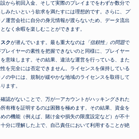
開設から初回入金、そして実際のプレイまでをわずか数分で
楽しみたいという欲求を満たすには理想的です。さらに、
プ
ジノ運営会社に自分の身元情報が渡らないため、データ流出
ことなく余暇を楽しむことができます。
リスク
が潜んでいます。最も重大なのは
「信頼性」の問題
で
がプレイヤーの素性を把握できないのと同様に、プレイヤー
とを意味します。その結果、違法な運営を行っている、また
能性を完全には否定できません。ライセンスを保持している
ジノの中には、規制が緩やかな地域のライセンスを取得して
あります。
人確認がないことで、万が一アカウントがハッキングされた
の所有権を証明するのは困難を極めます。その結果、資金を
ための機能（例えば、賭け金や損失の限度設定など）が不十
を十分に理解した上で、自己責任において利用することが絶