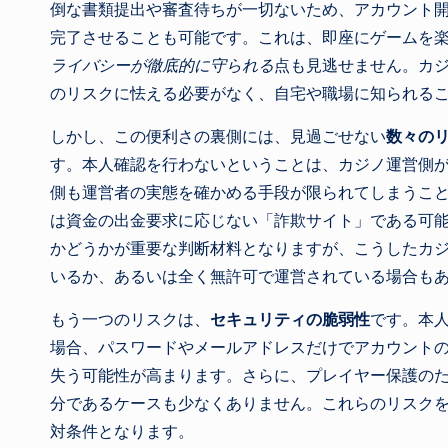
倒な書類提出や審査待ちが一切ないため、アカウント
完了させることも可能です。これは、即座にゲームを
ライバシーが徹底的に守られる
点も見逃せません。カ
のリスクに怯える必要がなく、自宅や職場に知られる
しかし、この便利さの裏側には、見過ごせない
数々の
す。本人確認を行わないということは、カジノ運営側
側も運営者の実態を確かめる手段が限られてしまうこ
は資金の出金要求に応じない「詐欺サイト」である可
かどうかが重要な判断材料となりますが、こうしたカ
いるか、あるいは全く無許可で運営されている場合も
もう一つのリスクは、
セキュリティの脆弱性
です。本
場合、パスワードやメールアドレスだけでアカウント
失う可能性が高まります。さらに、プレイヤー保護の
分であるケースも少なくありません。これらのリスク
対条件となります。