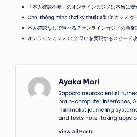
「本人確認不要」のオンラインカジノは本当に安
Chơi thông minh thời kỹ thuật số: từ カジノ 
本人確認なしで遊べる？オンラインカジノの新常
オンラインカジノ 出金 早いを実現するスピード
Ayaka Mori
Sapporo neuroscientist turned
brain-computer interfaces, G
minimalist journaling system
and tests note-taking apps b
View All Posts