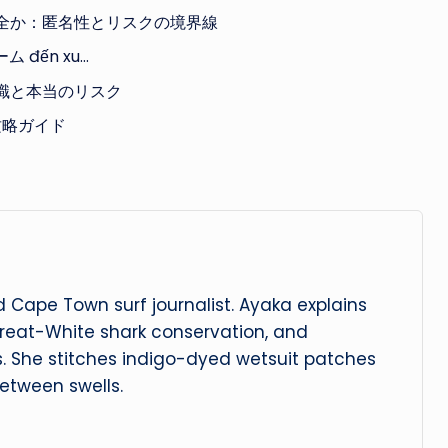
全か：匿名性とリスクの境界線
ゲーム đến xu…
識と本当のリスク
攻略ガイド
 Cape Town surf journalist. Ayaka explains
reat-White shark conservation, and
s. She stitches indigo-dyed wetsuit patches
etween swells.