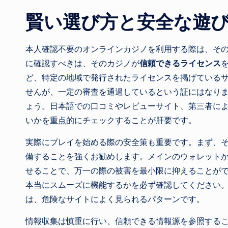
賢い選び方と安全な遊
本人確認不要のオンラインカジノを利用する際は、そ
に確認すべきは、そのカジノが
信頼できるライセンス
ど、特定の地域で発行されたライセンスを掲げている
せんが、一定の審査を通過しているという証にはなり
ょう。日本語での口コミやレビューサイト、第三者に
いかを重点的にチェックすることが肝要です。
実際にプレイを始める際の安全策も重要です。まず、
備することを強くお勧めします。メインのウォレット
せることで、万一の際の被害を最小限に抑えることが
本当にスムーズに機能するかを必ず確認してください
は、危険なサイトによく見られるパターンです。
情報収集は慎重に行い、信頼できる情報源を参照する