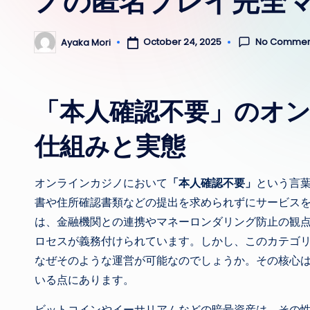
ノの匿名プレイ完全
No Commen
October 24, 2025
Ayaka Mori
Posted
by
「本人確認不要」のオ
仕組みと実態
オンラインカジノにおいて
「本人確認不要」
という言
書や住所確認書類などの提出を求められずにサービス
は、金融機関との連携やマネーロンダリング防止の観点から、厳
ロセスが義務付けられています。しかし、このカテゴ
なぜそのような運営が可能なのでしょうか。その核心
いる点にあります。
ビットコインやイーサリアムなどの暗号資産は、その