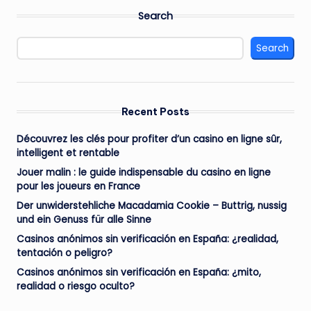
Search
Search
Recent Posts
Découvrez les clés pour profiter d’un casino en ligne sûr,
intelligent et rentable
Jouer malin : le guide indispensable du casino en ligne
pour les joueurs en France
Der unwiderstehliche Macadamia Cookie – Buttrig, nussig
und ein Genuss für alle Sinne
Casinos anónimos sin verificación en España: ¿realidad,
tentación o peligro?
Casinos anónimos sin verificación en España: ¿mito,
realidad o riesgo oculto?