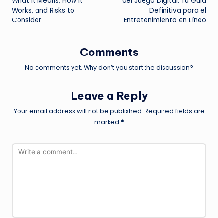
What It Means, How It
del Juego Digital: Tu Guía
Works, and Risks to
Definitiva para el
Consider
Entretenimiento en Líneo
Comments
No comments yet. Why don’t you start the discussion?
Leave a Reply
Your email address will not be published.
Required fields are
marked
*