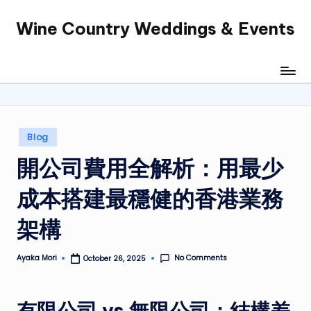
Wine Country Weddings & Events
Skip
to
content
Posted
Blog
in
開公司費用全解析：用最少
成本搭建最穩健的香港業務
架構
No Comments
Ayaka Mori
October 26, 2025
Posted
by
有限公司 vs 無限公司：結構差