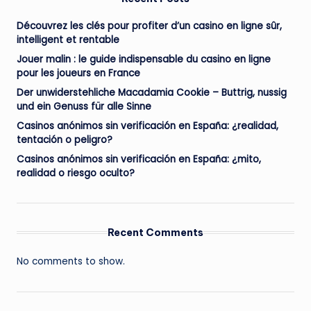
Découvrez les clés pour profiter d’un casino en ligne sûr,
intelligent et rentable
Jouer malin : le guide indispensable du casino en ligne
pour les joueurs en France
Der unwiderstehliche Macadamia Cookie – Buttrig, nussig
und ein Genuss für alle Sinne
Casinos anónimos sin verificación en España: ¿realidad,
tentación o peligro?
Casinos anónimos sin verificación en España: ¿mito,
realidad o riesgo oculto?
Recent Comments
No comments to show.