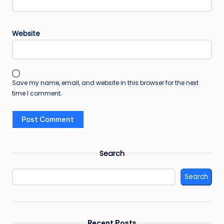
Website
Save my name, email, and website in this browser for the next
time I comment.
Search
Search
Recent Posts