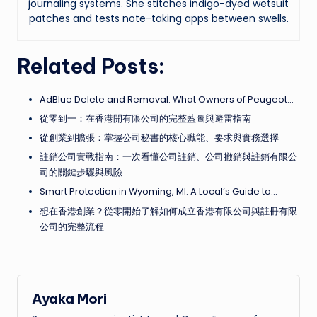
journaling systems. She stitches indigo-dyed wetsuit
patches and tests note-taking apps between swells.
Related Posts:
AdBlue Delete and Removal: What Owners of Peugeot…
從零到一：在香港開有限公司的完整藍圖與避雷指南
從創業到擴張：掌握公司秘書的核心職能、要求與實務選擇
註銷公司實戰指南：一次看懂公司註銷、公司撤銷與註銷有限公
司的關鍵步驟與風險
Smart Protection in Wyoming, MI: A Local’s Guide to…
想在香港創業？從零開始了解如何成立香港有限公司與註冊有限
公司的完整流程
Ayaka Mori