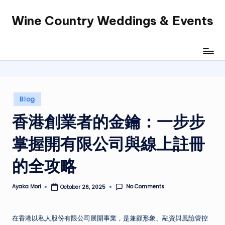
Wine Country Weddings & Events
Skip
to
content
Posted
Blog
in
香港創業者的金鑰：一步步
掌握開有限公司與線上註冊
的全攻略
No Comments
Ayaka Mori
October 26, 2025
Posted
by
在香港以私人股份有限公司展開事業，是兼顧形象、融資與風險管控