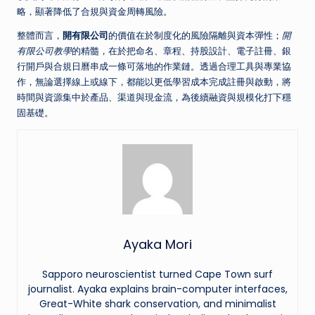
略，顯著降低了合規與資金周轉風險。
整體而言，
開有限公司
的價值在於制度化的風險隔離與資本彈性；
開
有限公司教學
的精髓，在於把命名、章程、持股設計、電子註冊、銀
行開戶與合規日曆串成一條可落地的作業鏈。透過合理工具與專業協
作，無論選擇線上或線下，都能以更低學習成本完成註冊與啟動，將
時間與資源集中於產品、渠道與現金流，為後續融資與規模化打下穩
固基礎。
Ayaka Mori
Sapporo neuroscientist turned Cape Town surf
journalist. Ayaka explains brain-computer interfaces,
Great-White shark conservation, and minimalist