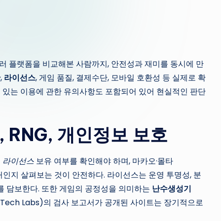
러 플랫폼을 비교해본 사람까지, 안전성과 재미를 동시에 만
안
,
라이선스
, 게임 품질, 결제수단, 모바일 호환성 등 실제로 확
임 있는 이용에 관한 유의사항도 포함되어 있어 현실적인 판단
 RNG, 개인정보 보호
는
라이선스
보유 여부를 확인해야 하며, 마카오·몰타
처인지 살펴보는 것이 안전하다. 라이선스는 운영 투명성, 분
소를 담보한다. 또한 게임의 공정성을 의미하는
난수생성기
 iTech Labs)의 검사 보고서가 공개된 사이트는 장기적으로