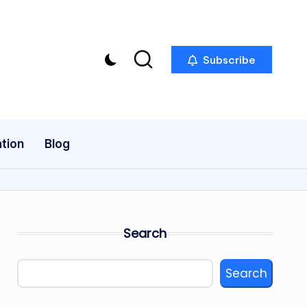
Subscribe
tion
Blog
Search
Search