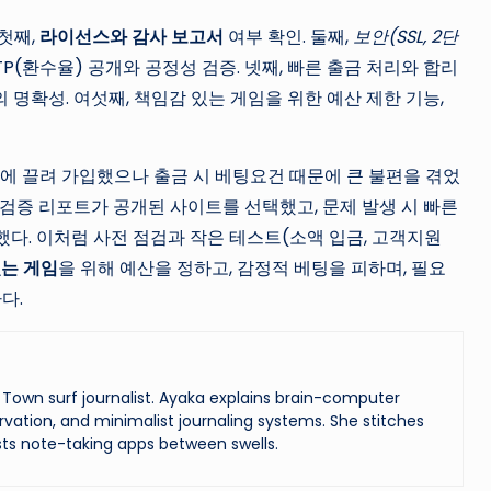
첫째,
라이선스와 감사 보고서
여부 확인. 둘째,
보안(SSL, 2단
TP(환수율) 공개와 공정성 검증. 넷째, 빠른 출금 처리와 합리
 명확성. 여섯째, 책임감 있는 게임을 위한 예산 제한 기능,
스에 끌려 가입했으나 출금 시 베팅요건 때문에 큰 불편을 겪었
 검증 리포트가 공개된 사이트를 선택했고, 문제 발생 시 빠른
다. 이처럼 사전 점검과 작은 테스트(소액 입금, 고객지원
있는 게임
을 위해 예산을 정하고, 감정적 베팅을 피하며, 필요
다.
Town surf journalist. Ayaka explains brain-computer
vation, and minimalist journaling systems. She stitches
ts note-taking apps between swells.