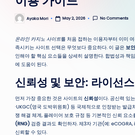
이용 가이드
No Comments
May 2, 2026
Ayaka Mori
Posted
by
온라인 카지노 사이트
를 처음 접하는 이용자부터 이미 여
족시키는 사이트 선택은 무엇보다 중요하다. 이 글은
보
인해야 할 핵심 요소들을 상세히 설명한다. 합법성과 책
에 도움이 된다.
신뢰성 및 보안: 라이선스,
먼저 가장 중요한 것은 사이트의
신뢰성
이다. 공신력 있
·UKGC(영국 도박위원회) 등 국제적으로 인정받는 발급
쟁 해결 체계, 플레이어 보호 규정 등 기본적인 신뢰 요
(RNG)
검증 결과도 확인하자. 제3자 기관(예: eCOGRA,
신뢰할 수 있다.