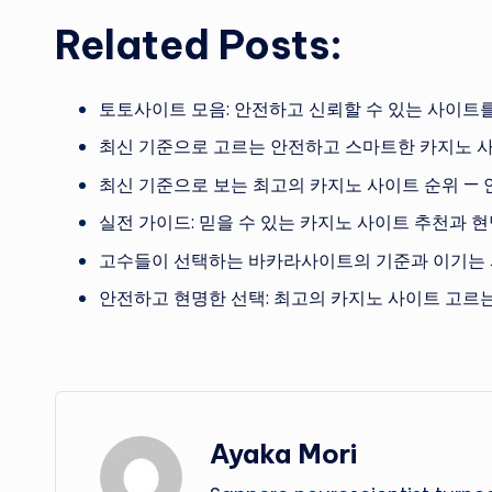
Related Posts:
토토사이트 모음: 안전하고 신뢰할 수 있는 사이트
최신 기준으로 고르는 안전하고 스마트한 카지노 
최신 기준으로 보는 최고의 카지노 사이트 순위 —
실전 가이드: 믿을 수 있는 카지노 사이트 추천과 
고수들이 선택하는 바카라사이트의 기준과 이기는
안전하고 현명한 선택: 최고의 카지노 사이트 고르는
Ayaka Mori