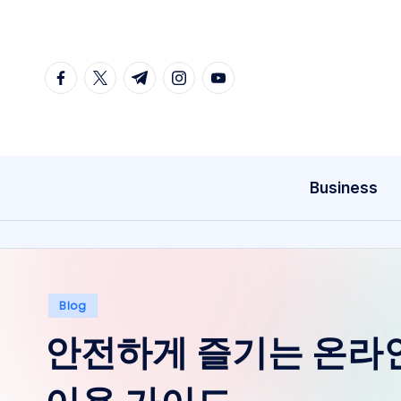
Skip
to
facebook.com
twitter.com
t.me
instagram.com
youtube.com
content
Business
Posted
Blog
in
안전하게 즐기는 온라