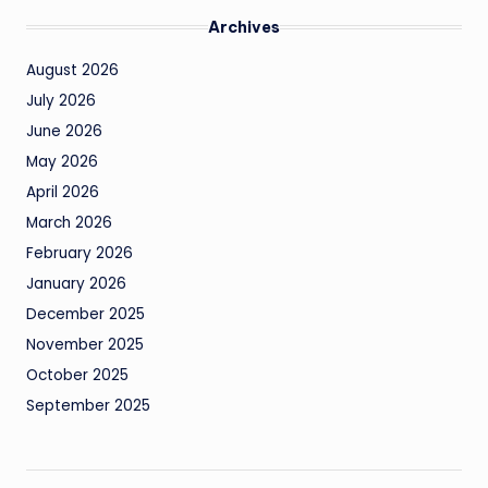
Archives
August 2026
July 2026
June 2026
May 2026
April 2026
March 2026
February 2026
January 2026
December 2025
November 2025
October 2025
September 2025