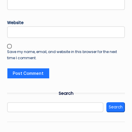
Website
Save my name, email, and website in this browser for the next
time I comment.
Search
Search