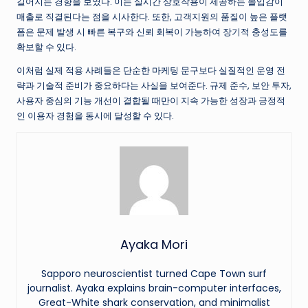
길어지는 경향을 보였다. 이는 실시간 상호작용이 제공하는 몰입감이
매출로 직결된다는 점을 시사한다. 또한, 고객지원의 품질이 높은 플랫
폼은 문제 발생 시 빠른 복구와 신뢰 회복이 가능하여 장기적 충성도를
확보할 수 있다.
이처럼 실제 적용 사례들은 단순한 마케팅 문구보다 실질적인 운영 전
략과 기술적 준비가 중요하다는 사실을 보여준다. 규제 준수, 보안 투자,
사용자 중심의 기능 개선이 결합될 때만이 지속 가능한 성장과 긍정적
인 이용자 경험을 동시에 달성할 수 있다.
Ayaka Mori
Sapporo neuroscientist turned Cape Town surf
journalist. Ayaka explains brain-computer interfaces,
Great-White shark conservation, and minimalist