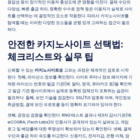
응답성 등이 장기적인 이용자 충성도에 큰 영향을 미친다. 결제 수단의
다양성, 빠른 출금 처리, 명확한 수수료 정책 등은 이용자가 실제로 사이
트를 선택하는 데 결정적인 요소로 작용한다. 따라서
카지노사이트
를
탐색할 때는 이러한 다양한 요소들을 균형 있게 고려하는 접근이 필요
하다.
안전한 카지노사이트 선택법:
체크리스트와 실무 팁
신뢰할 수 있는
카지노사이트
를 고르는 과정은 체계적인 검토로 시작
된다. 첫째, 라이선스 정보를 확인한다. 사이트 푸터나 정보 페이지에 기
재된 라이선스 번호와 발급 기관(예: 말타, 영국, 큐라카오 등)을 확인하
고 발급 기관 웹사이트에서 실제로 등록된 업체인지 조회하는 습관이
필요하다. 둘째, 보안 기술을 점검한다. SSL/TLS 암호화 여부, 개인정보
취급방침, 결제 보안 프로토콜 등이 명확히 표기되어 있어야 한다.
셋째, 공정성 검증을 확인한다. RNG 테스트 결과나 제3자 감사기관(예:
eCOGRA, iTech Labs)의 인증서가 공개되어 있는지 살펴보고, 게임
로그 및 배당률에 대한 투명성이 확보되어 있는지 확인한다. 넷째, 결제
수단과 출금 처리 속도를 비교한다. 신용카드, 전자지갑, 은행 이체, 암