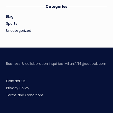
Categories
Blog
Sports
Uncategorized
Business & collaboration inquiries:
Millan7714@outlook.com
Contact Us
Privacy Policy
Terms and Conditions