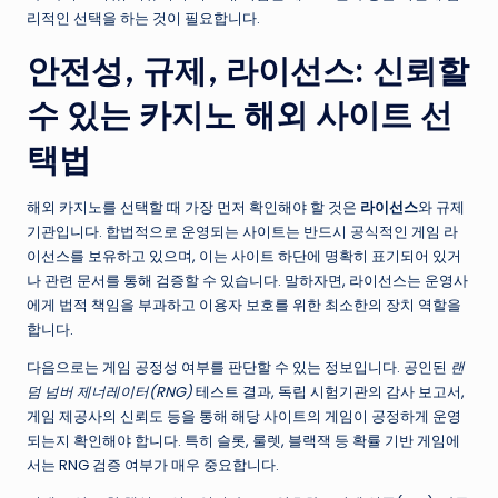
리적인 선택을 하는 것이 필요합니다.
안전성, 규제, 라이선스: 신뢰할
수 있는 카지노 해외 사이트 선
택법
해외 카지노를 선택할 때 가장 먼저 확인해야 할 것은
라이선스
와 규제
기관입니다. 합법적으로 운영되는 사이트는 반드시 공식적인 게임 라
이선스를 보유하고 있으며, 이는 사이트 하단에 명확히 표기되어 있거
나 관련 문서를 통해 검증할 수 있습니다. 말하자면, 라이선스는 운영사
에게 법적 책임을 부과하고 이용자 보호를 위한 최소한의 장치 역할을
합니다.
다음으로는 게임 공정성 여부를 판단할 수 있는 정보입니다. 공인된
랜
덤 넘버 제너레이터(RNG)
테스트 결과, 독립 시험기관의 감사 보고서,
게임 제공사의 신뢰도 등을 통해 해당 사이트의 게임이 공정하게 운영
되는지 확인해야 합니다. 특히 슬롯, 룰렛, 블랙잭 등 확률 기반 게임에
서는 RNG 검증 여부가 매우 중요합니다.