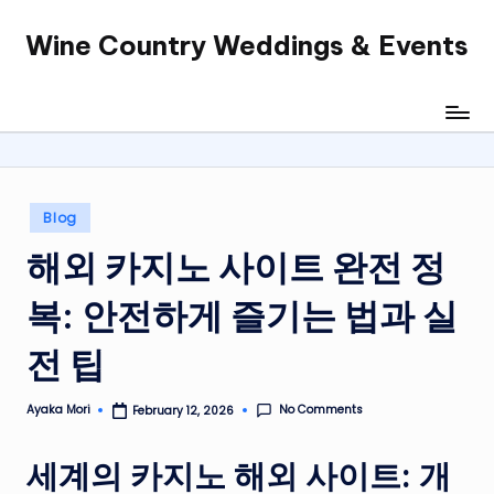
Wine Country Weddings & Events
Skip
to
content
Posted
Blog
in
해외 카지노 사이트 완전 정
복: 안전하게 즐기는 법과 실
전 팁
No Comments
Ayaka Mori
February 12, 2026
Posted
by
세계의 카지노 해외 사이트: 개