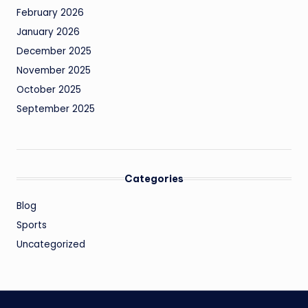
February 2026
January 2026
December 2025
November 2025
October 2025
September 2025
Categories
Blog
Sports
Uncategorized