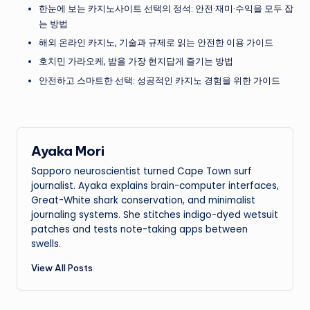
한눈에 보는 카지노사이트 선택의 정석: 안전·재미·수익을 모두 잡
는 방법
해외 온라인 카지노, 기술과 규제로 읽는 안전한 이용 가이드
호치민 가라오케, 밤을 가장 현지답게 즐기는 방법
안전하고 스마트한 선택: 성공적인 카지노 경험을 위한 가이드
Ayaka Mori
Sapporo neuroscientist turned Cape Town surf
journalist. Ayaka explains brain-computer interfaces,
Great-White shark conservation, and minimalist
journaling systems. She stitches indigo-dyed wetsuit
patches and tests note-taking apps between
swells.
View All Posts