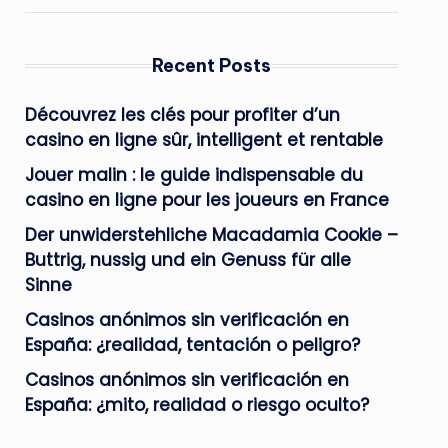
Recent Posts
Découvrez les clés pour profiter d’un
casino en ligne sûr, intelligent et rentable
Jouer malin : le guide indispensable du
casino en ligne pour les joueurs en France
Der unwiderstehliche Macadamia Cookie –
Buttrig, nussig und ein Genuss für alle
Sinne
Casinos anónimos sin verificación en
España: ¿realidad, tentación o peligro?
Casinos anónimos sin verificación en
España: ¿mito, realidad o riesgo oculto?