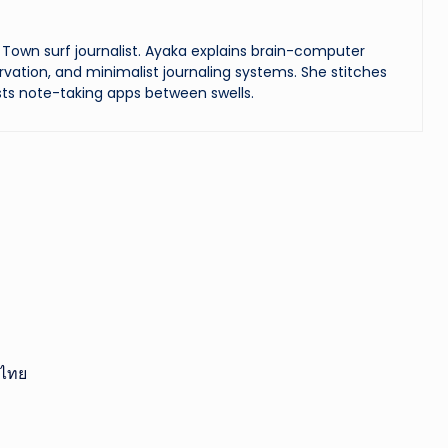
Town surf journalist. Ayaka explains brain-computer
vation, and minimalist journaling systems. She stitches
ts note-taking apps between swells.
นไทย