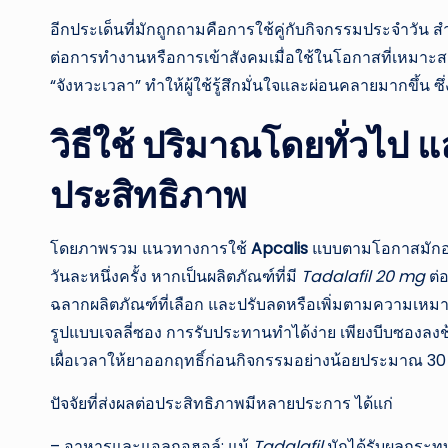
อีกประเด็นที่มักถูกถามคือการใช้คู่กับกิจกรรมประจำวัน
ต่อการทำงานหรือการเข้าสังคมเมื่อใช้ในโอกาสที่เหมาะสม
“จังหวะเวลา” ทำให้ผู้ใช้รู้สึกมั่นใจและผ่อนคลายมากขึ้น
วิธีใช้ ปริมาณโดยทั่วไป แล
ประสิทธิภาพ
โดยภาพรวม แนวทางการใช้
Apcalis
แบบตามโอกาสมักอยู
วันละหนึ่งครั้ง หากเป็นผลิตภัณฑ์ที่มี
Tadalafil 20 mg
ต่อ
ฉลากผลิตภัณฑ์ที่เลือก และปรับลดหรือเพิ่มตามความเห
รูปแบบเจลลี่ซอง การรับประทานทำได้ง่าย เพียงบีบซองลงช้
เผื่อเวลาให้ยาออกฤทธิ์ก่อนกิจกรรมอย่างน้อยประมาณ 30
ปัจจัยที่ส่งผลต่อประสิทธิภาพมีหลายประการ ได้แก่
– อาหารและแอลกอฮอล์: แม้
Tadalafil
มักได้รับผลกระท