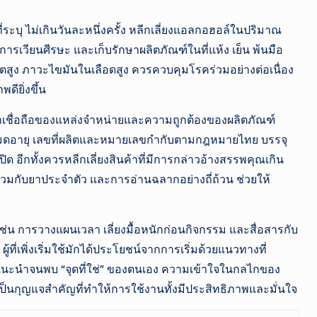
่ระบุ ไม่เกินวันละหนึ่งครั้ง หลีกเลี่ยงแอลกอฮอล์ในปริมาณ
การเวียนศีรษะ และเก็บรักษาผลิตภัณฑ์ในที่แห้ง เย็น พ้นมือ
หิตสูง ภาวะไขมันในเลือดสูง ควรควบคุมโรคร่วมอย่างต่อเนื่อง
ียิ่งขึ้น
เชื่อถือของแหล่งจำหน่ายและความถูกต้องของผลิตภัณฑ์
ดอายุ เลขที่ผลิตและหมายเลขกำกับตามกฎหมายไทย บรรจุ
ด อีกทั้งควรหลีกเลี่ยงสินค้าที่มีการกล่าวอ้างสรรพคุณเกิน
่วมกับยาประจำตัว และการอ่านฉลากอย่างถี่ถ้วน ช่วยให้
ช่น การวางแผนเวลา เลี่ยงมื้อหนักก่อนกิจกรรม และสื่อสารกับ
ผู้ที่เพิ่งเริ่มใช้มักได้ประโยชน์จากการเริ่มด้วยแนวทางที่
ำแนะนำจนพบ “จุดที่ใช่” ของตนเอง ความเข้าใจในกลไกของ
ป็นกุญแจสำคัญที่ทำให้การใช้งานทั้งมีประสิทธิภาพและมั่นใจ