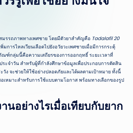
รรู้เพื่อใช้อย่างมั่นใจ
เสริมสมรรถภาพทางเพศชาย โดยมีตัวยาสำคัญคือ
Tadalafil 20
เพิ่มการไหลเวียนเลือดไปยังอวัยวะเพศชายเมื่อมีการกระตุ้
ตภัณฑ์กลุ่มนี้คือความเสถียรของการออกฤทธิ์ ระยะเวลาที่
จำวัน สำหรับผู้ที่กำลังศึกษาข้อมูลเพื่อประกอบการตัดสิน
รระวัง จะช่วยให้ใช้อย่างปลอดภัยและได้ผลตามเป้าหมาย ทั้งนี้
ี่พอเหมาะสำหรับการใช้แบบตามโอกาส พร้อมทางเลือกของรูป
นอย่างไรเมื่อเทียบกับยาก