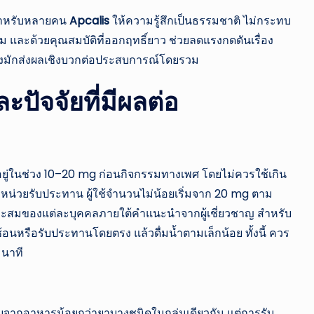
 สำหรับหลายคน
Apcalis
ให้ความรู้สึกเป็นธรรมชาติ ไม่กระทบ
 และด้วยคุณสมบัติที่ออกฤทธิ์ยาว ช่วยลดแรงกดดันเรื่อง
 ซึ่งมักส่งผลเชิงบวกต่อประสบการณ์โดยรวม
ะปัจจัยที่มีผลต่อ
่ในช่วง 10–20 mg ก่อนกิจกรรมทางเพศ โดยไม่ควรใช้เกิน
หน่วยรับประทาน ผู้ใช้จำนวนไม่น้อยเริ่มจาก 20 mg ตาม
มาะสมของแต่ละบุคคลภายใต้คำแนะนำจากผู้เชี่ยวชาญ สำหรับ
อนหรือรับประทานโดยตรง แล้วดื่มน้ำตามเล็กน้อย ทั้งนี้ ควร
 นาที
บจากอาหารน้อยกว่ายาบางชนิดในกลุ่มเดียวกัน แต่การรับ