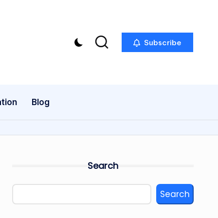
Subscribe
tion
Blog
Search
Search