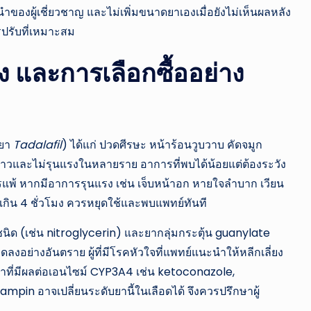
องผู้เชี่ยวชาญ และไม่เพิ่มขนาดยาเองเมื่อยังไม่เห็นผลหลัง
ปรับที่เหมาะสม
 และการเลือกซื้ออย่าง
วยา
Tadalafil
) ได้แก่ ปวดศีรษะ หน้าร้อนวูบวาบ คัดจมูก
่วคราวและไม่รุนแรงในหลายราย อาการที่พบได้น้อยแต่ต้องระวัง
ารแพ้ หากมีอาการรุนแรง เช่น เจ็บหน้าอก หายใจลำบาก เวียน
กิน 4 ชั่วโมง ควรหยุดใช้และพบแพทย์ทันที
กชนิด (เช่น nitroglycerin) และยากลุ่มกระตุ้น guanylate
อย่างอันตราย ผู้ที่มีโรคหัวใจที่แพทย์แนะนำให้หลีกเลี่ยง
าที่มีผลต่อเอนไซม์ CYP3A4 เช่น ketoconazole,
ampin อาจเปลี่ยนระดับยานี้ในเลือดได้ จึงควรปรึกษาผู้