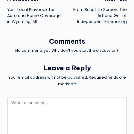
Post
Your Local Playbook for
From Script to Screen: The
navigation
Auto and Home Coverage
Art and Grit of
in Wyoming, MI
Independent Filmmaking
Comments
No comments yet. Why don’t you start the discussion?
Leave a Reply
Your email address will not be published.
Required fields are
marked
*