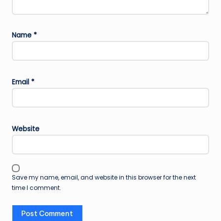
Name
*
Email
*
Website
Save my name, email, and website in this browser for the next
time I comment.