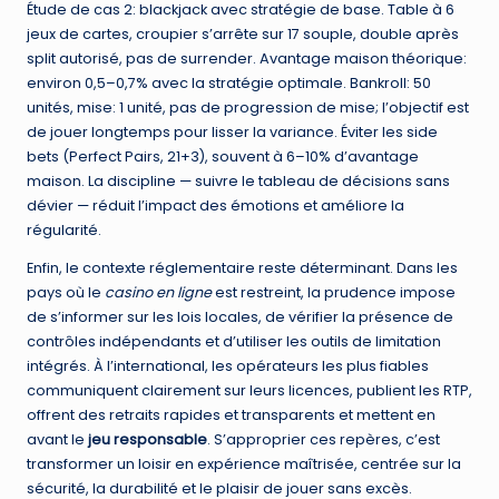
Étude de cas 2: blackjack avec stratégie de base. Table à 6
jeux de cartes, croupier s’arrête sur 17 souple, double après
split autorisé, pas de surrender. Avantage maison théorique:
environ 0,5–0,7% avec la stratégie optimale. Bankroll: 50
unités, mise: 1 unité, pas de progression de mise; l’objectif est
de jouer longtemps pour lisser la variance. Éviter les side
bets (Perfect Pairs, 21+3), souvent à 6–10% d’avantage
maison. La discipline — suivre le tableau de décisions sans
dévier — réduit l’impact des émotions et améliore la
régularité.
Enfin, le contexte réglementaire reste déterminant. Dans les
pays où le
casino en ligne
est restreint, la prudence impose
de s’informer sur les lois locales, de vérifier la présence de
contrôles indépendants et d’utiliser les outils de limitation
intégrés. À l’international, les opérateurs les plus fiables
communiquent clairement sur leurs licences, publient les RTP,
offrent des retraits rapides et transparents et mettent en
avant le
jeu responsable
. S’approprier ces repères, c’est
transformer un loisir en expérience maîtrisée, centrée sur la
sécurité, la durabilité et le plaisir de jouer sans excès.