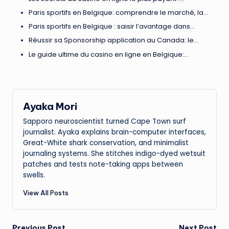
Paris sportifs en Belgique: comprendre le marché, la…
Paris sportifs en Belgique : saisir l’avantage dans…
Réussir sa Sponsorship application au Canada: le…
Le guide ultime du casino en ligne en Belgique:…
Ayaka Mori
Sapporo neuroscientist turned Cape Town surf
journalist. Ayaka explains brain-computer interfaces,
Great-White shark conservation, and minimalist
journaling systems. She stitches indigo-dyed wetsuit
patches and tests note-taking apps between
swells.
View All Posts
Previous Post
Next Post