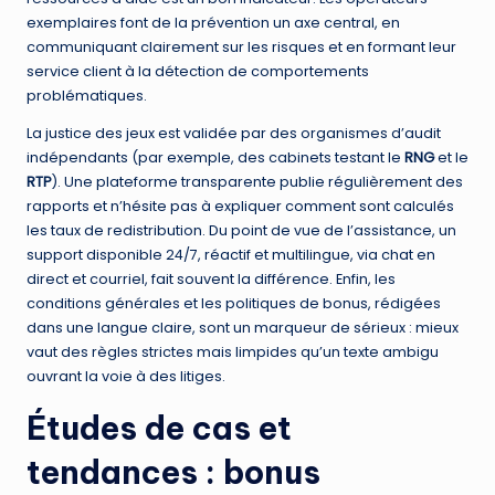
exemplaires font de la prévention un axe central, en
communiquant clairement sur les risques et en formant leur
service client à la détection de comportements
problématiques.
La justice des jeux est validée par des organismes d’audit
indépendants (par exemple, des cabinets testant le
RNG
et le
RTP
). Une plateforme transparente publie régulièrement des
rapports et n’hésite pas à expliquer comment sont calculés
les taux de redistribution. Du point de vue de l’assistance, un
support disponible 24/7, réactif et multilingue, via chat en
direct et courriel, fait souvent la différence. Enfin, les
conditions générales et les politiques de bonus, rédigées
dans une langue claire, sont un marqueur de sérieux : mieux
vaut des règles strictes mais limpides qu’un texte ambigu
ouvrant la voie à des litiges.
Études de cas et
tendances : bonus