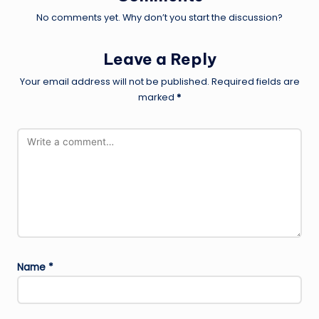
No comments yet. Why don’t you start the discussion?
Leave a Reply
Your email address will not be published.
Required fields are
marked
*
Name
*