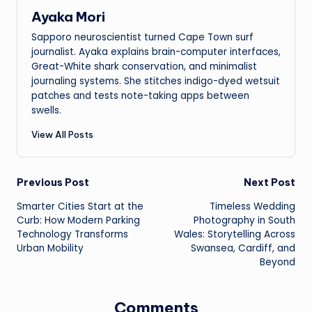
Ayaka Mori
Sapporo neuroscientist turned Cape Town surf
journalist. Ayaka explains brain-computer interfaces,
Great-White shark conservation, and minimalist
journaling systems. She stitches indigo-dyed wetsuit
patches and tests note-taking apps between
swells.
View All Posts
Post
Previous Post
Next Post
Smarter Cities Start at the
Timeless Wedding
navigation
Curb: How Modern Parking
Photography in South
Technology Transforms
Wales: Storytelling Across
Urban Mobility
Swansea, Cardiff, and
Beyond
Comments