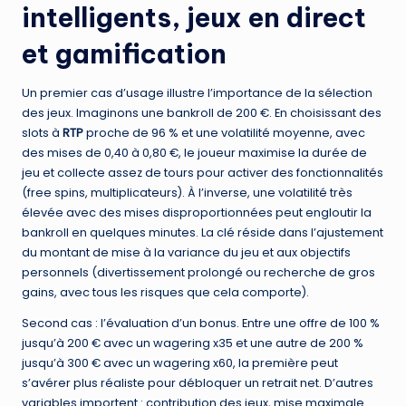
intelligents, jeux en direct
et gamification
Un premier cas d’usage illustre l’importance de la sélection
des jeux. Imaginons une bankroll de 200 €. En choisissant des
slots à
RTP
proche de 96 % et une volatilité moyenne, avec
des mises de 0,40 à 0,80 €, le joueur maximise la durée de
jeu et collecte assez de tours pour activer des fonctionnalités
(free spins, multiplicateurs). À l’inverse, une volatilité très
élevée avec des mises disproportionnées peut engloutir la
bankroll en quelques minutes. La clé réside dans l’ajustement
du montant de mise à la variance du jeu et aux objectifs
personnels (divertissement prolongé ou recherche de gros
gains, avec tous les risques que cela comporte).
Second cas : l’évaluation d’un bonus. Entre une offre de 100 %
jusqu’à 200 € avec un wagering x35 et une autre de 200 %
jusqu’à 300 € avec un wagering x60, la première peut
s’avérer plus réaliste pour débloquer un retrait net. D’autres
variables importent : contribution des jeux, mise maximale