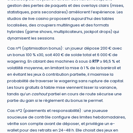
gestion des pertes de paquets et des overlays clairs (mises,
statistiques, paris secondaires) améliorent l’expérience. Les
studios de live casino proposent aujourd’hui des tables
localisées, des croupiers multilingues et des formats
hybrides (game shows, multiplicateurs, jackpot drops) qui
dynamisent les sessions.
Cas n°1 (optimisation bonus) : un joueur dépose 200 € avec
un bonus 100 % x30, soit 400 € de solde total et 6 000 € de
wagering. En ciblant des machines à sous à
RTP
≥ 96,5 % et
volatilité moyenne, en limitant la mise à 1 % de la bankroll et
en évitant les jeux à contribution partielle, il maximise la
probabilité de traverser le wagering sans rupture de capital.
Les tours gratuits à faible mise viennent lisser la variance,
tandis qu’un
cashout
partiel en cours de route sécurise une
partie du gain si le règlement du bonus le permet.
Cas n°2 (paiements et responsabilité) : une joueuse
soucieuse de contrôle configure des limites hebdomadaires,
vérifie son compte avant de déposer, et privilégie un e-
wallet pour des retraits en 24–48 h. Elle choisit des jeux en