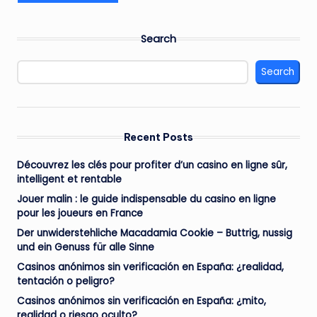
Search
Search
Recent Posts
Découvrez les clés pour profiter d’un casino en ligne sûr,
intelligent et rentable
Jouer malin : le guide indispensable du casino en ligne
pour les joueurs en France
Der unwiderstehliche Macadamia Cookie – Buttrig, nussig
und ein Genuss für alle Sinne
Casinos anónimos sin verificación en España: ¿realidad,
tentación o peligro?
Casinos anónimos sin verificación en España: ¿mito,
realidad o riesgo oculto?