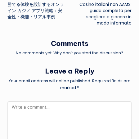
勝てる体験を設計するオンラ
Casino italiani non AAMS:
navigation
イン カジノ アプリ戦略：安
guida completa per
全性・機能・リアル事例
scegliere e giocare in
modo informato
Comments
No comments yet. Why don’t you start the discussion?
Leave a Reply
Your email address will not be published.
Required fields are
marked
*