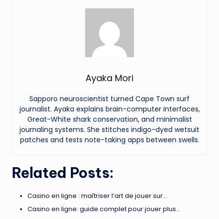
Ayaka Mori
Sapporo neuroscientist turned Cape Town surf
journalist. Ayaka explains brain-computer interfaces,
Great-White shark conservation, and minimalist
journaling systems. She stitches indigo-dyed wetsuit
patches and tests note-taking apps between swells.
Related Posts:
Casino en ligne : maîtriser l’art de jouer sur…
Casino en ligne: guide complet pour jouer plus…