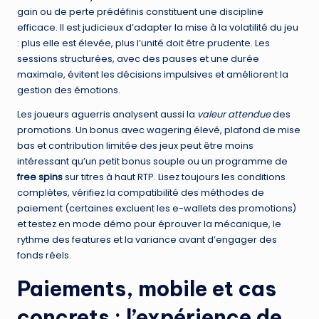
gain ou de perte prédéfinis constituent une discipline
efficace. Il est judicieux d’adapter la mise à la volatilité du jeu
: plus elle est élevée, plus l’unité doit être prudente. Les
sessions structurées, avec des pauses et une durée
maximale, évitent les décisions impulsives et améliorent la
gestion des émotions.
Les joueurs aguerris analysent aussi la
valeur attendue
des
promotions. Un bonus avec wagering élevé, plafond de mise
bas et contribution limitée des jeux peut être moins
intéressant qu’un petit bonus souple ou un programme de
free spins
sur titres à haut RTP. Lisez toujours les conditions
complètes, vérifiez la compatibilité des méthodes de
paiement (certaines excluent les e-wallets des promotions)
et testez en mode démo pour éprouver la mécanique, le
rythme des features et la variance avant d’engager des
fonds réels.
Paiements, mobile et cas
concrets : l’expérience de