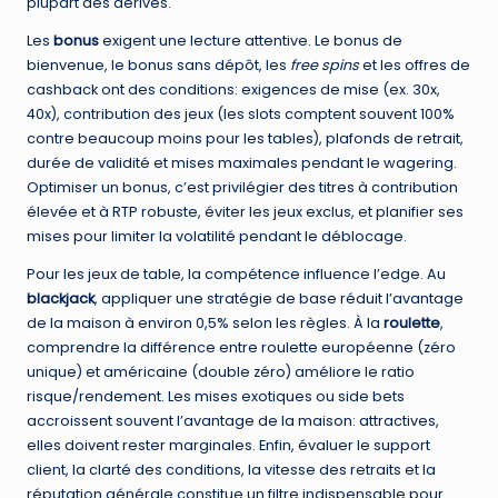
plupart des dérives.
Les
bonus
exigent une lecture attentive. Le bonus de
bienvenue, le bonus sans dépôt, les
free spins
et les offres de
cashback ont des conditions: exigences de mise (ex. 30x,
40x), contribution des jeux (les slots comptent souvent 100%
contre beaucoup moins pour les tables), plafonds de retrait,
durée de validité et mises maximales pendant le wagering.
Optimiser un bonus, c’est privilégier des titres à contribution
élevée et à RTP robuste, éviter les jeux exclus, et planifier ses
mises pour limiter la volatilité pendant le déblocage.
Pour les jeux de table, la compétence influence l’edge. Au
blackjack
, appliquer une stratégie de base réduit l’avantage
de la maison à environ 0,5% selon les règles. À la
roulette
,
comprendre la différence entre roulette européenne (zéro
unique) et américaine (double zéro) améliore le ratio
risque/rendement. Les mises exotiques ou side bets
accroissent souvent l’avantage de la maison: attractives,
elles doivent rester marginales. Enfin, évaluer le support
client, la clarté des conditions, la vitesse des retraits et la
réputation générale constitue un filtre indispensable pour