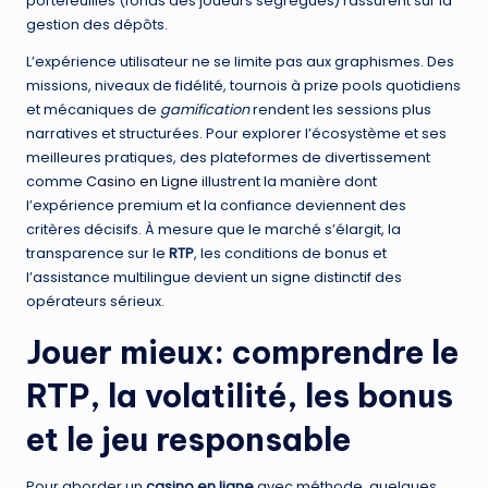
portefeuilles (fonds des joueurs ségrégués) rassurent sur la
gestion des dépôts.
L’expérience utilisateur ne se limite pas aux graphismes. Des
missions, niveaux de fidélité, tournois à prize pools quotidiens
et mécaniques de
gamification
rendent les sessions plus
narratives et structurées. Pour explorer l’écosystème et ses
meilleures pratiques, des plateformes de divertissement
comme
Casino en Ligne
illustrent la manière dont
l’expérience premium et la confiance deviennent des
critères décisifs. À mesure que le marché s’élargit, la
transparence sur le
RTP
, les conditions de bonus et
l’assistance multilingue devient un signe distinctif des
opérateurs sérieux.
Jouer mieux: comprendre le
RTP, la volatilité, les bonus
et le jeu responsable
Pour aborder un
casino en ligne
avec méthode, quelques