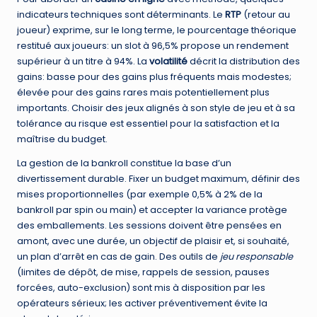
indicateurs techniques sont déterminants. Le
RTP
(retour au
joueur) exprime, sur le long terme, le pourcentage théorique
restitué aux joueurs: un slot à 96,5% propose un rendement
supérieur à un titre à 94%. La
volatilité
décrit la distribution des
gains: basse pour des gains plus fréquents mais modestes;
élevée pour des gains rares mais potentiellement plus
importants. Choisir des jeux alignés à son style de jeu et à sa
tolérance au risque est essentiel pour la satisfaction et la
maîtrise du budget.
La gestion de la bankroll constitue la base d’un
divertissement durable. Fixer un budget maximum, définir des
mises proportionnelles (par exemple 0,5% à 2% de la
bankroll par spin ou main) et accepter la variance protège
des emballements. Les sessions doivent être pensées en
amont, avec une durée, un objectif de plaisir et, si souhaité,
un plan d’arrêt en cas de gain. Des outils de
jeu responsable
(limites de dépôt, de mise, rappels de session, pauses
forcées, auto-exclusion) sont mis à disposition par les
opérateurs sérieux; les activer préventivement évite la