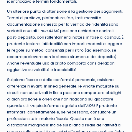
identificativo e termini fondamentali.
Un ulteriore punto di attenzione è la gestione dei pagamenti.
Tempi di prelievo, plafonature, fee, limiti mensili e
documentazione richiesta per la verifica dell’identità sono
variabili cruciali. I
non AAMS
possono richiedere controlli
post-deposito, con rallentamenti inattesi in fase di cashout. È
prudente testare l’affidabilità con importi modesti e leggere
le regole su metodi consentiti per il ritiro (ad esempio, se
occorre prelevare con lo stesso strumento del deposito).
Anche l’eventuale uso di cripto comporta considerazioni
aggiuntive su volatilità e tracciabilità.
Sul piano fiscale e della conformità personale, esistono
differenze rilevanti. In linea generale, le vincite maturate su
circuiti non autorizzati in Italia possono comportare obblighi
di dichiarazione e oneri che non ricadono sul giocatore
quando utilizza piattaforme regolate dall’
ADM
. È prudente
informarsi correttamente e, se necessario, consultare un
professionista in materia fiscale. Questa non è una
distinzione marginale: incide sul bilancio reale dell’attività di
gioco e sulla serenità con cui si affrontano eventuali verifiche.