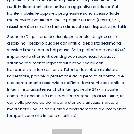
gli stream siano certificati. La presenza di provider noti e
audit indipendenti offre un livello aggiuntivo di fiducia. Sul
fronte mobile, le app web progressive sono spesso fluide,
ma conviene verificare che le pagine critiche (cassa, KYC,
assistenza) siano altrettanto ottimizzate sui dispositivi portatili.
Scenario D: gestione del rischio personale. Un giocatore
disciplina il proprio budget con limiti di deposito settimanali,
session timer e periodi di pausa. Se la piattaforma
non AAMS
implementa strumenti seri di gioco responsabile, questi
saranno facilmente impostabili e modificabili con
trasparenza. In loro assenza, l’utente dovrebbe rivalutare
l’operatore, poiché la protezione dalla perdita di controllo è
una componente essenziale dell’intrattenimento sostenibile.
In termini di assistenza, chat in tempo reale 24/7, risposte
chiare e tracciabilità dei ticket sono segnali positivi. Infine, un
controllo periodico del proprio storico transazioni aiuta a
mantenere una visione lucida dell’andamento e a intervenire
tempestivamente in caso di criticità.