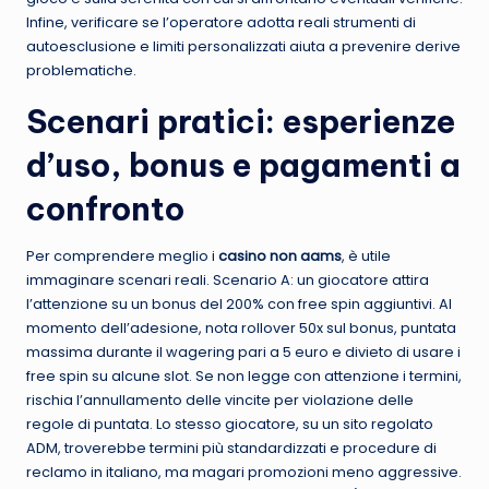
Infine, verificare se l’operatore adotta reali strumenti di
autoesclusione e limiti personalizzati aiuta a prevenire derive
problematiche.
Scenari pratici: esperienze
d’uso, bonus e pagamenti a
confronto
Per comprendere meglio i
casino non aams
, è utile
immaginare scenari reali. Scenario A: un giocatore attira
l’attenzione su un bonus del 200% con free spin aggiuntivi. Al
momento dell’adesione, nota rollover 50x sul bonus, puntata
massima durante il wagering pari a 5 euro e divieto di usare i
free spin su alcune slot. Se non legge con attenzione i termini,
rischia l’annullamento delle vincite per violazione delle
regole di puntata. Lo stesso giocatore, su un sito regolato
ADM, troverebbe termini più standardizzati e procedure di
reclamo in italiano, ma magari promozioni meno aggressive.