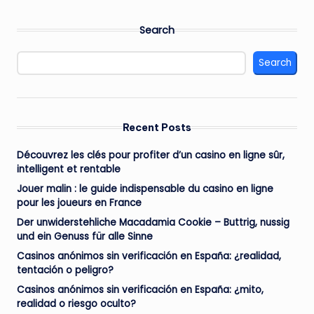
Search
Search
Recent Posts
Découvrez les clés pour profiter d’un casino en ligne sûr,
intelligent et rentable
Jouer malin : le guide indispensable du casino en ligne
pour les joueurs en France
Der unwiderstehliche Macadamia Cookie – Buttrig, nussig
und ein Genuss für alle Sinne
Casinos anónimos sin verificación en España: ¿realidad,
tentación o peligro?
Casinos anónimos sin verificación en España: ¿mito,
realidad o riesgo oculto?