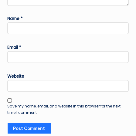
Name
*
Email
*
Website
Save my name, email, and website in this browser for the next
time I comment.