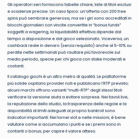
Gli operatori seri forniscono tabelle chiare, liste di titoli esclusi
e scadenze precise. Un caso tipico: un’offerta con 200 free
spins può sembrare generosa, ma se i giri sono accreditati in
blocchi giornalieri con vincite convertite in “bonus funds”
soggetti a wagering, la liquidabilità effettiva dipende dal
tempo a disposizione e dal gioco selezionato. Viceversa, un
cashback reale in denaro (senza requisito) anche al 5-10% su
perdite nette settimanali può risultare più favorevole sul
medio periodo, specie per chi gioca con stake moderati e
costanti.
Il catalogo giochi è un altro metro di qualità. Le piattaforme
più solide ospitano provider noti e pubblicano l’RTP previsto;
alcuni marchi offrono varianti “multi-RTP” degli stessi titoli:
verificare la versione aiuta a evitare sorprese. Nei tavoli live,
la reputazione dello studio, la trasparenza delle regole e la
disponibilità di limiti adeguati al proprio bankroll sono
indicatori importanti. Nei tornei slot e nelle missioni, è bene
valutare come si accumulano i punti e se i premi sono in
contanti o bonus, per capire il valore atteso.