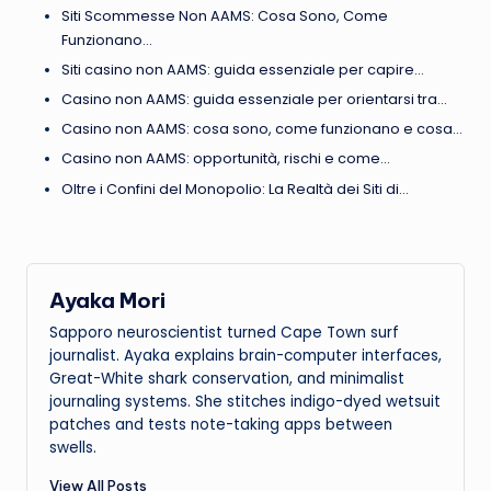
Siti Scommesse Non AAMS: Cosa Sono, Come
Funzionano…
Siti casino non AAMS: guida essenziale per capire…
Casino non AAMS: guida essenziale per orientarsi tra…
Casino non AAMS: cosa sono, come funzionano e cosa…
Casino non AAMS: opportunità, rischi e come…
Oltre i Confini del Monopolio: La Realtà dei Siti di…
Ayaka Mori
Sapporo neuroscientist turned Cape Town surf
journalist. Ayaka explains brain-computer interfaces,
Great-White shark conservation, and minimalist
journaling systems. She stitches indigo-dyed wetsuit
patches and tests note-taking apps between
swells.
View All Posts