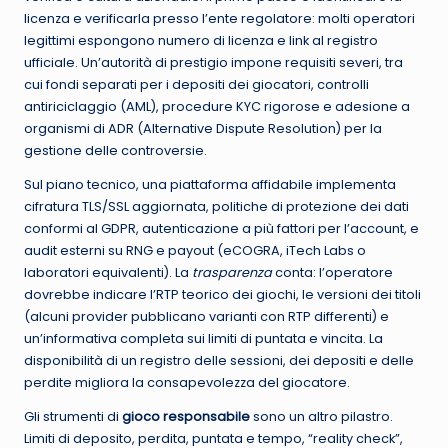
licenza e verificarla presso l’ente regolatore: molti operatori
legittimi espongono numero di licenza e link al registro
ufficiale. Un’autorità di prestigio impone requisiti severi, tra
cui fondi separati per i depositi dei giocatori, controlli
antiriciclaggio (AML), procedure KYC rigorose e adesione a
organismi di ADR (Alternative Dispute Resolution) per la
gestione delle controversie.
Sul piano tecnico, una piattaforma affidabile implementa
cifratura TLS/SSL aggiornata, politiche di protezione dei dati
conformi al GDPR, autenticazione a più fattori per l’account, e
audit esterni su RNG e payout (eCOGRA, iTech Labs o
laboratori equivalenti). La
trasparenza
conta: l’operatore
dovrebbe indicare l’RTP teorico dei giochi, le versioni dei titoli
(alcuni provider pubblicano varianti con RTP differenti) e
un’informativa completa sui limiti di puntata e vincita. La
disponibilità di un registro delle sessioni, dei depositi e delle
perdite migliora la consapevolezza del giocatore.
Gli strumenti di
gioco responsabile
sono un altro pilastro.
Limiti di deposito, perdita, puntata e tempo, “reality check”,