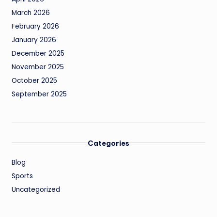
March 2026
February 2026
January 2026
December 2025
November 2025
October 2025
September 2025
Categories
Blog
Sports
Uncategorized