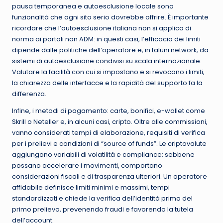
pausa temporanea e autoesclusione locale sono
funzionalità che ogni sito serio dovrebbe offrire. È importante
ricordare che l’autoesclusione italiana non si applica di
norma ai portali non ADM: in questi casi, l’efficacia dei limiti
dipende dalle politiche dell’operatore e, in taluni network, da
sistemi di autoesclusione condivisi su scala internazionale.
Valutare la facilità con cui si impostano e si revocano i limiti,
la chiarezza delle interfacce e la rapidità del supporto fa la
differenza.
Infine, i metodi di pagamento: carte, bonifici, e-wallet come
Skrill o Neteller e, in alcuni casi, cripto. Oltre alle commissioni,
vanno considerati tempi di elaborazione, requisiti di verifica
per i prelievi e condizioni di “source of funds”. Le criptovalute
aggiungono variabili di volatilità e compliance: sebbene
possano accelerare i movimenti, comportano
considerazioni fiscali e di trasparenza ulteriori. Un operatore
affidabile definisce limiti minimi e massimi, tempi
standardizzati e chiede la verifica dell’identità prima del
primo prelievo, prevenendo fraudi e favorendo la tutela
dell’account.