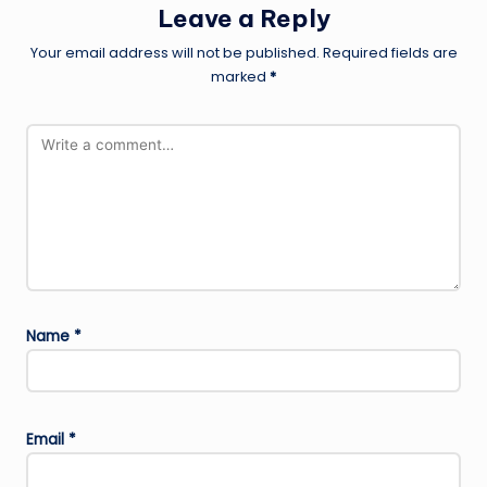
Leave a Reply
Your email address will not be published.
Required fields are
marked
*
Name
*
Email
*