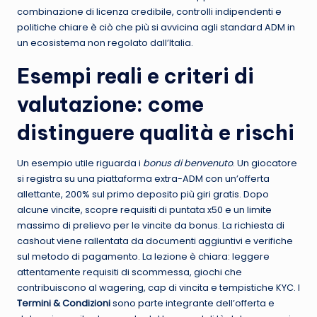
combinazione di licenza credibile, controlli indipendenti e
politiche chiare è ciò che più si avvicina agli standard ADM in
un ecosistema non regolato dall’Italia.
Esempi reali e criteri di
valutazione: come
distinguere qualità e rischi
Un esempio utile riguarda i
bonus di benvenuto
. Un giocatore
si registra su una piattaforma extra-ADM con un’offerta
allettante, 200% sul primo deposito più giri gratis. Dopo
alcune vincite, scopre requisiti di puntata x50 e un limite
massimo di prelievo per le vincite da bonus. La richiesta di
cashout viene rallentata da documenti aggiuntivi e verifiche
sul metodo di pagamento. La lezione è chiara: leggere
attentamente requisiti di scommessa, giochi che
contribuiscono al wagering, cap di vincita e tempistiche KYC. I
Termini & Condizioni
sono parte integrante dell’offerta e