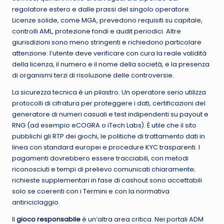
regolatore estero e dalle prassi del singolo operatore.
Licenze solide, come MGA, prevedono requisiti su capitale,
controlli AML, protezione fondi e audit periodici. Altre
giurisdizioni sono meno stringenti e richiedono particolare
attenzione: l’utente deve verificare con cura la reale validità
della licenza, il numero e il nome della società, e la presenza
di organismi terzi di risoluzione delle controversie.
La sicurezza tecnica è un pilastro. Un operatore serio utilizza
protocolli di cifratura per proteggere i dati, certificazioni del
generatore di numeri casuali e test indipendenti su payout e
RNG (ad esempio eCOGRA o iTech Labs). È utile che il sito
pubblichi gli RTP dei giochi, le politiche di trattamento dati in
linea con standard europei e procedure KYC trasparenti. I
pagamenti dovrebbero essere tracciabili, con metodi
riconosciuti e tempi di prelievo comunicati chiaramente;
richieste supplementari in fase di cashout sono accettabili
solo se coerenti con i Termini e con la normativa
antiriciclaggio.
Il
gioco responsabile
è un’altra area critica. Nei portali ADM