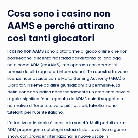
Cosa sono i casino non
AAMS e perché attirano
così tanti giocatori
I
casino non AAMS
sono piattaforme di gioco online che non
possiedono la licenza rilasciata dall’autorità italiana oggi
nota come ADM (ex AAMS), ma operano con permessi
emessi da altri regolatori internazionali. Tra questi si trovano
licenze riconosciute come Malta Gaming Authority (MGA) o
Gibraltar, insieme ad altre giurisdizioni più permissive. La
definizione non indica necessariamente un ambiente privo di
regole: significa “non regolato da ADM”, quindi soggetto a
normative differenti, talvolta più flessibili, talvolta meno
tutelanti per l’utente italiano.
L’attrattiva principale è spesso la varietà. Molti portali extra-
ADM propongono cataloghi estesi di slot, tavoli live e game
show, con provider internazionali e nuove uscite in