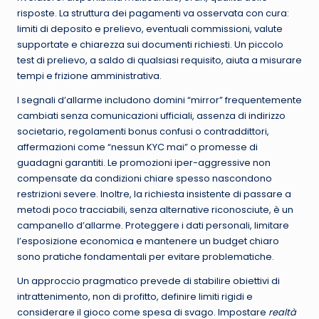
risposte. La struttura dei pagamenti va osservata con cura:
limiti di deposito e prelievo, eventuali commissioni, valute
supportate e chiarezza sui documenti richiesti. Un piccolo
test di prelievo, a saldo di qualsiasi requisito, aiuta a misurare
tempi e frizione amministrativa.
I segnali d’allarme includono domini “mirror” frequentemente
cambiati senza comunicazioni ufficiali, assenza di indirizzo
societario, regolamenti bonus confusi o contraddittori,
affermazioni come “nessun KYC mai” o promesse di
guadagni garantiti. Le promozioni iper-aggressive non
compensate da condizioni chiare spesso nascondono
restrizioni severe. Inoltre, la richiesta insistente di passare a
metodi poco tracciabili, senza alternative riconosciute, è un
campanello d’allarme. Proteggere i dati personali, limitare
l’esposizione economica e mantenere un budget chiaro
sono pratiche fondamentali per evitare problematiche.
Un approccio pragmatico prevede di stabilire obiettivi di
intrattenimento, non di profitto, definire limiti rigidi e
considerare il gioco come spesa di svago. Impostare
realtà