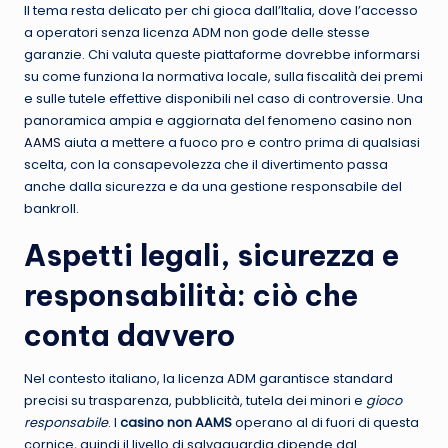
Il tema resta delicato per chi gioca dall’Italia, dove l’accesso
a operatori senza licenza ADM non gode delle stesse
garanzie. Chi valuta queste piattaforme dovrebbe informarsi
su come funziona la normativa locale, sulla fiscalità dei premi
e sulle tutele effettive disponibili nel caso di controversie. Una
panoramica ampia e aggiornata del fenomeno
casino non
AAMS
aiuta a mettere a fuoco pro e contro prima di qualsiasi
scelta, con la consapevolezza che il divertimento passa
anche dalla sicurezza e da una gestione responsabile del
bankroll.
Aspetti legali, sicurezza e
responsabilità: ciò che
conta davvero
Nel contesto italiano, la licenza ADM garantisce standard
precisi su trasparenza, pubblicità, tutela dei minori e
gioco
responsabile
. I
casino non AAMS
operano al di fuori di questa
cornice, quindi il livello di salvaguardia dipende dal