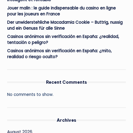
Jouer malin : le guide indispensable du casino en ligne
pour les joueurs en France
Der unwiderstehliche Macadamia Cookie – Buttrig, nussig
und ein Genuss für alle Sinne
Casinos anónimos sin verificación en España: ¿realidad,
tentación o peligro?
Casinos anónimos sin verificación en España: ¿mito,
realidad o riesgo oculto?
Recent Comments
No comments to show.
Archives
August 2026