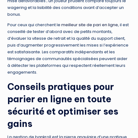
mise défavorables ; un joueur prudent compare toujours le
wagering et la lisibilité des conditions avant d’accepter un
bonus.
Pour ceux qui cherchent le
meilleur site de pari en ligne
, il est
conseillé de tester d’abord avec de petits montants,
d’évaluer la vitesse de retrait et la qualité du support client,
puis d’augmenter progressivement les mises si l’expérience
est satisfaisante. Les comparatifs indépendants et les
témoignages de communautés spécialisées peuvent aider
à détecter les plateformes qui respectent réellement leurs
engagements.
Conseils pratiques pour
parier en ligne en toute
sécurité et optimiser ses
gains
La gestion de bankroll est la pierre angulaire d’une pratique