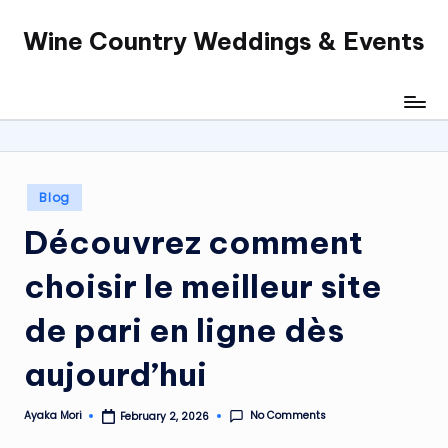
Wine Country Weddings & Events
Skip
to
content
Posted
Blog
in
Découvrez comment
choisir le meilleur site
de pari en ligne dès
aujourd’hui
No Comments
Ayaka Mori
February 2, 2026
Posted
by