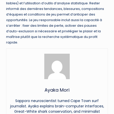
lisibles) et l’utilisation d’outils d’analyse statistique. Rester
informé des dernières tendances, blessures, compositions
d’équipes et conditions de jeu permet d’anticiper des
opportunités. Le jeu responsable inclut aussi la capacité à
s’arrêter : fixer des limites de perte, activer des pauses
d’auto-exclusion si nécessaire et privilégier le plaisir et la
maîtrise plutôt que la recherche systématique du profit
rapide.
Ayaka Mori
Sapporo neuroscientist turned Cape Town surf
journalist. Ayaka explains brain-computer interfaces,
Great-White shark conservation, and minimalist