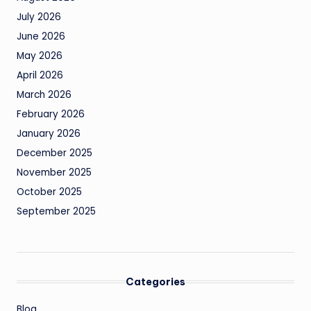
July 2026
June 2026
May 2026
April 2026
March 2026
February 2026
January 2026
December 2025
November 2025
October 2025
September 2025
Categories
Blog