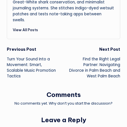
Great-White shark conservation, and minimalist
journaling systems. She stitches indigo-dyed wetsuit
patches and tests note-taking apps between
swells.
View All Posts
Post
Previous Post
Next Post
Turn Your Sound Into a
Find the Right Legal
navigation
Movement: Smart,
Partner: Navigating
Scalable Music Promotion
Divorce in Palm Beach and
Tactics
West Palm Beach
Comments
No comments yet. Why don’t you start the discussion?
Leave a Reply