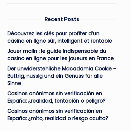
Recent Posts
Découvrez les clés pour profiter d’un
casino en ligne sûr, intelligent et rentable
Jouer malin : le guide indispensable du
casino en ligne pour les joueurs en France
Der unwiderstehliche Macadamia Cookie –
Buttrig, nussig und ein Genuss für alle
Sinne
Casinos anónimos sin verificación en
España: ¿realidad, tentación o peligro?
Casinos anónimos sin verificación en
España: ¿mito, realidad o riesgo oculto?