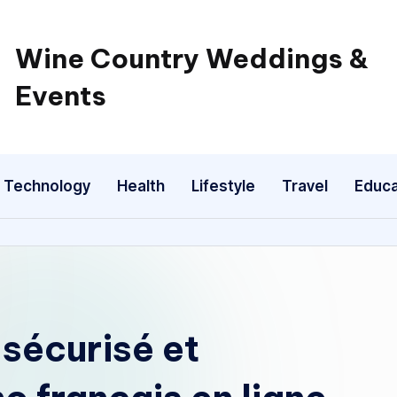
Wine Country Weddings &
Events
Technology
Health
Lifestyle
Travel
Educa
 sécurisé et