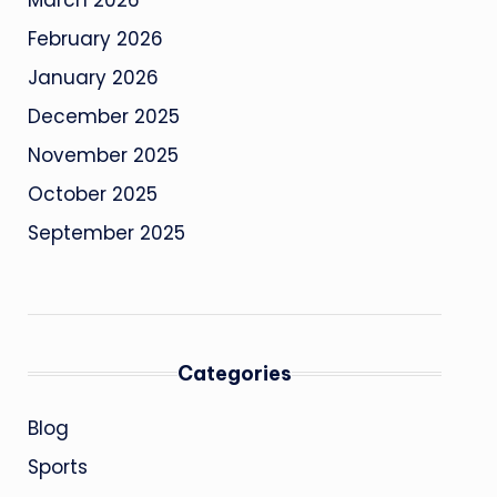
March 2026
February 2026
January 2026
December 2025
November 2025
October 2025
September 2025
Categories
Blog
Sports