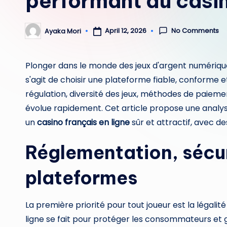
performant du casin
No Comments
April 12, 2026
Ayaka Mori
Posted
by
Plonger dans le monde des jeux d'argent numériques
s'agit de choisir une plateforme fiable, conforme e
régulation, diversité des jeux, méthodes de paieme
évolue rapidement. Cet article propose une analys
un
casino français en ligne
sûr et attractif, avec de
Réglementation, sécuri
plateformes
La première priorité pour tout joueur est la légalit
ligne se fait pour protéger les consommateurs et gar