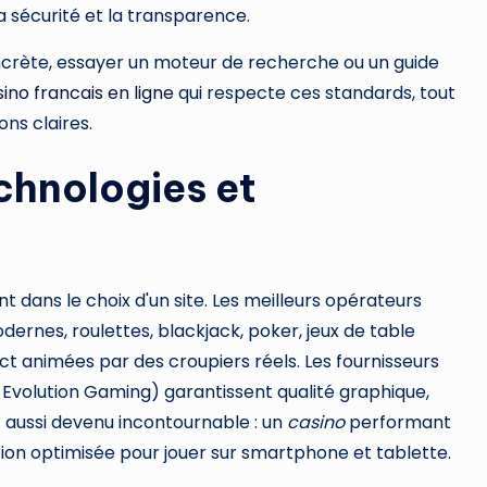
a sécurité et la transparence.
ncrète, essayer un moteur de recherche ou un guide
ino francais en ligne
qui respecte ces standards, tout
ons claires.
chnologies et
 dans le choix d'un site. Les meilleurs opérateurs
rnes, roulettes, blackjack, poker, jeux de table
ect animées par des croupiers réels. Les fournisseurs
, Evolution Gaming) garantissent qualité graphique,
st aussi devenu incontournable : un
casino
performant
ation optimisée pour jouer sur smartphone et tablette.