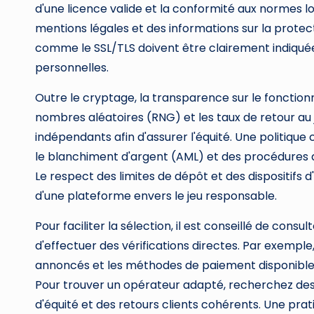
d'une licence valide et la conformité aux normes lo
mentions légales et des informations sur la prote
comme le SSL/TLS doivent être clairement indiquée
personnelles.
Outre le cryptage, la transparence sur le fonction
nombres aléatoires (RNG) et les taux de retour au
indépendants afin d'assurer l'équité. Une politique cl
le blanchiment d'argent (AML) et des procédures de 
Le respect des limites de dépôt et des dispositif
d'une plateforme envers le jeu responsable.
Pour faciliter la sélection, il est conseillé de consu
d'effectuer des vérifications directes. Par exemple, 
annoncés et les méthodes de paiement disponibles 
Pour trouver un opérateur adapté, recherchez des m
d'équité et des retours clients cohérents. Une prat