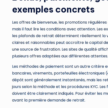
exemples concrets
Les offres de bienvenue, les promotions régulière
mais il faut lire les conditions avec attention. Les 
les plafonds de retrait déterminent réellement la
claires et raisonnables peut accroître le capital d
une source de frustration. Les sites de qualité af
plusieurs offres adaptées aux différentes attentes.
Les méthodes de paiement sont un autre critère ess
bancaires, virements, portefeuilles électroniques 
dépôt sont généralement instantanés, mais les ret
jours selon la méthode et les procédures KYC. Les 
doivent être clairement indiqués. Pour éviter les mau
avant la première demande de retrait.