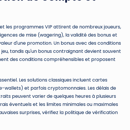
s et les programmes VIP attirent de nombreux joueurs,
exigences de mise (wagering), la validité des bonus et
 valeur d'une promotion. Un bonus avec des conditions
e jeu, tandis qu'un bonus contraignant devient souvent
fichent des conditions compréhensibles et proposent
entiel. Les solutions classiques incluent cartes
(e-wallets) et parfois cryptomonnaies. Les délais de
raits peuvent varier de quelques heures à plusieurs
frais éventuels et les limites minimales ou maximales
vaises surprises, vérifiez la politique de vérification