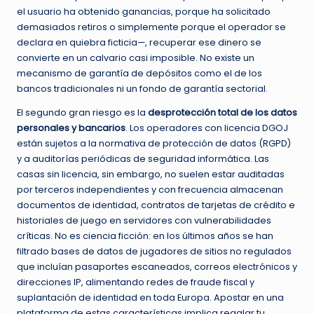
el usuario ha obtenido ganancias, porque ha solicitado
demasiados retiros o simplemente porque el operador se
declara en quiebra ficticia—, recuperar ese dinero se
convierte en un calvario casi imposible. No existe un
mecanismo de garantía de depósitos como el de los
bancos tradicionales ni un fondo de garantía sectorial.
El segundo gran riesgo es la
desprotección total de los datos
personales y bancarios
. Los operadores con licencia DGOJ
están sujetos a la normativa de protección de datos (RGPD)
y a auditorías periódicas de seguridad informática. Las
casas sin licencia, sin embargo, no suelen estar auditadas
por terceros independientes y con frecuencia almacenan
documentos de identidad, contratos de tarjetas de crédito e
historiales de juego en servidores con vulnerabilidades
críticas. No es ciencia ficción: en los últimos años se han
filtrado bases de datos de jugadores de sitios no regulados
que incluían pasaportes escaneados, correos electrónicos y
direcciones IP, alimentando redes de fraude fiscal y
suplantación de identidad en toda Europa. Apostar en una
plataforma de estas características implica regalar tu