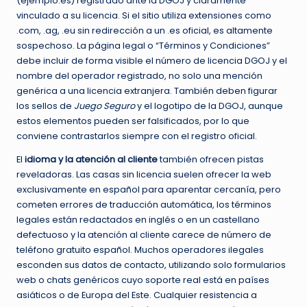
(ejemplo.es) registrado ante la DGOJ y claramente
vinculado a su licencia. Si el sitio utiliza extensiones como
.com, .ag, .eu sin redirección a un .es oficial, es altamente
sospechoso. La página legal o “Términos y Condiciones”
debe incluir de forma visible el número de licencia DGOJ y el
nombre del operador registrado, no solo una mención
genérica a una licencia extranjera. También deben figurar
los sellos de
Juego Seguro
y el logotipo de la DGOJ, aunque
estos elementos pueden ser falsificados, por lo que
conviene contrastarlos siempre con el registro oficial.
El
idioma y la atención al cliente
también ofrecen pistas
reveladoras. Las casas sin licencia suelen ofrecer la web
exclusivamente en español para aparentar cercanía, pero
cometen errores de traducción automática, los términos
legales están redactados en inglés o en un castellano
defectuoso y la atención al cliente carece de número de
teléfono gratuito español. Muchos operadores ilegales
esconden sus datos de contacto, utilizando solo formularios
web o chats genéricos cuyo soporte real está en países
asiáticos o de Europa del Este. Cualquier resistencia a