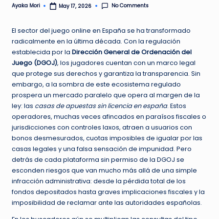
No Comments
Ayaka Mori
May 17, 2026
Posted
by
El sector del juego online en España se ha transformado
radicalmente en la última década. Con la regulación
establecida por la
Dirección General de Ordenación del
Juego (DGOJ)
, los jugadores cuentan con un marco legal
que protege sus derechos y garantiza la transparencia. Sin
embargo, a la sombra de este ecosistema regulado
prospera un mercado paralelo que opera al margen de la
ley: las
casas de apuestas sin licencia en españa
. Estos
operadores, muchas veces afincados en paraísos fiscales o
jurisdicciones con controles laxos, atraen a usuarios con
bonos desmesurados, cuotas imposibles de igualar por las
casas legales y una falsa sensación de impunidad. Pero
detrás de cada plataforma sin permiso de la DGOJ se
esconden riesgos que van mucho más allá de una simple
infracción administrativa: desde la pérdida total de los
fondos depositados hasta graves implicaciones fiscales y la
imposibilidad de reclamar ante las autoridades españolas.