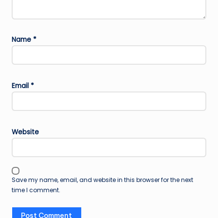
Name
*
Email
*
Website
Save my name, email, and website in this browser for the next
time I comment.