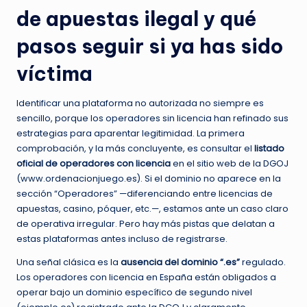
de apuestas ilegal y qué
pasos seguir si ya has sido
víctima
Identificar una plataforma no autorizada no siempre es
sencillo, porque los operadores sin licencia han refinado sus
estrategias para aparentar legitimidad. La primera
comprobación, y la más concluyente, es consultar el
listado
oficial de operadores con licencia
en el sitio web de la DGOJ
(www.ordenacionjuego.es). Si el dominio no aparece en la
sección “Operadores” —diferenciando entre licencias de
apuestas, casino, póquer, etc.—, estamos ante un caso claro
de operativa irregular. Pero hay más pistas que delatan a
estas plataformas antes incluso de registrarse.
Una señal clásica es la
ausencia del dominio “.es”
regulado.
Los operadores con licencia en España están obligados a
operar bajo un dominio específico de segundo nivel