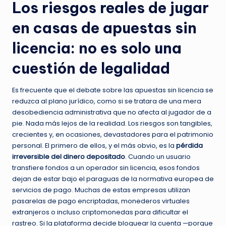
Los riesgos reales de jugar
en casas de apuestas sin
licencia: no es solo una
cuestión de legalidad
Es frecuente que el debate sobre las apuestas sin licencia se
reduzca al plano jurídico, como si se tratara de una mera
desobediencia administrativa que no afecta al jugador de a
pie. Nada más lejos de la realidad. Los riesgos son tangibles,
crecientes y, en ocasiones, devastadores para el patrimonio
personal. El primero de ellos, y el más obvio, es la
pérdida
irreversible del dinero depositado
. Cuando un usuario
transfiere fondos a un operador sin licencia, esos fondos
dejan de estar bajo el paraguas de la normativa europea de
servicios de pago. Muchas de estas empresas utilizan
pasarelas de pago encriptadas, monederos virtuales
extranjeros o incluso criptomonedas para dificultar el
rastreo. Si la plataforma decide bloquear la cuenta —porque