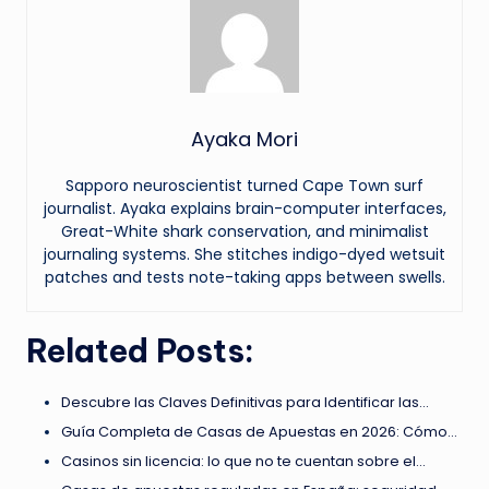
Ayaka Mori
Sapporo neuroscientist turned Cape Town surf
journalist. Ayaka explains brain-computer interfaces,
Great-White shark conservation, and minimalist
journaling systems. She stitches indigo-dyed wetsuit
patches and tests note-taking apps between swells.
Related Posts:
Descubre las Claves Definitivas para Identificar las…
Guía Completa de Casas de Apuestas en 2026: Cómo…
Casinos sin licencia: lo que no te cuentan sobre el…