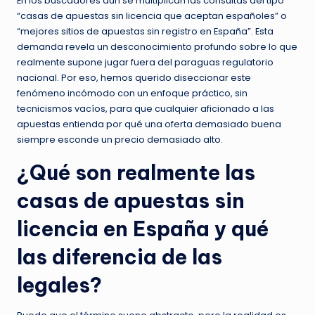
En los buscadores aún se multiplican las consultas del tipo
“casas de apuestas sin licencia que aceptan españoles” o
“mejores sitios de apuestas sin registro en España”. Esta
demanda revela un desconocimiento profundo sobre lo que
realmente supone jugar fuera del paraguas regulatorio
nacional. Por eso, hemos querido diseccionar este
fenómeno incómodo con un enfoque práctico, sin
tecnicismos vacíos, para que cualquier aficionado a las
apuestas entienda por qué una oferta demasiado buena
siempre esconde un precio demasiado alto.
¿Qué son realmente las
casas de apuestas sin
licencia en España y qué
las diferencia de las
legales?