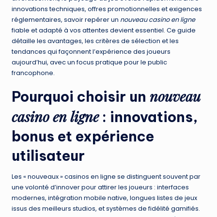
innovations techniques, offres promotionnelles et exigences
réglementaires, savoir repérer un
nouveau casino en ligne
fiable et adapté à vos attentes devient essentiel. Ce guide
détaille les avantages, les critères de sélection et les
tendances qui façonnent l’expérience des joueurs
aujourd’hui, avec un focus pratique pour le public
francophone.
nouveau
Pourquoi choisir un
casino en ligne
: innovations,
bonus et expérience
utilisateur
Les « nouveaux » casinos en ligne se distinguent souvent par
une volonté d’innover pour attirer les joueurs : interfaces
modernes, intégration mobile native, longues listes de jeux
issus des meilleurs studios, et systèmes de fidélité gamifiés.