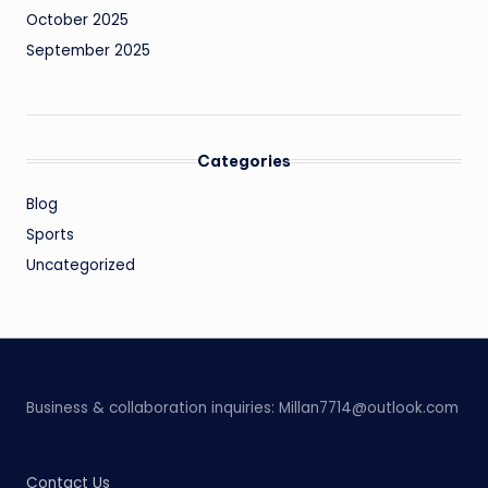
October 2025
September 2025
Categories
Blog
Sports
Uncategorized
Business & collaboration inquiries:
Millan7714@outlook.com
Contact Us