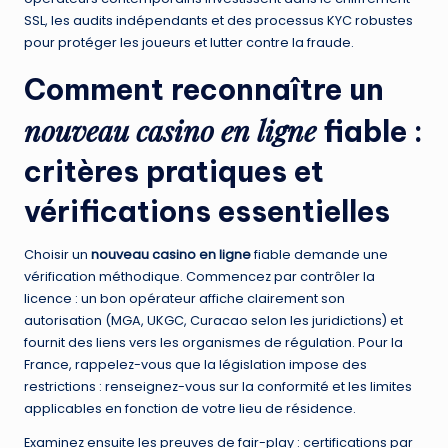
SSL, les audits indépendants et des processus KYC robustes
pour protéger les joueurs et lutter contre la fraude.
Comment reconnaître un
nouveau casino en ligne
fiable :
critères pratiques et
vérifications essentielles
Choisir un
nouveau casino en ligne
fiable demande une
vérification méthodique. Commencez par contrôler la
licence : un bon opérateur affiche clairement son
autorisation (MGA, UKGC, Curacao selon les juridictions) et
fournit des liens vers les organismes de régulation. Pour la
France, rappelez-vous que la législation impose des
restrictions : renseignez-vous sur la conformité et les limites
applicables en fonction de votre lieu de résidence.
Examinez ensuite les preuves de fair-play : certifications par