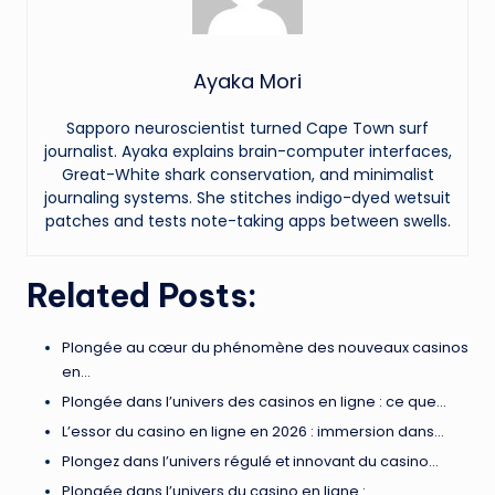
Ayaka Mori
Sapporo neuroscientist turned Cape Town surf
journalist. Ayaka explains brain-computer interfaces,
Great-White shark conservation, and minimalist
journaling systems. She stitches indigo-dyed wetsuit
patches and tests note-taking apps between swells.
Related Posts:
Plongée au cœur du phénomène des nouveaux casinos
en…
Plongée dans l’univers des casinos en ligne : ce que…
L’essor du casino en ligne en 2026 : immersion dans…
Plongez dans l’univers régulé et innovant du casino…
Plongée dans l’univers du casino en ligne :…