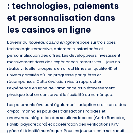
: technologies, paiements
et personnalisation dans
les casinos en ligne
L’avenir du
nouveau casino en ligne
repose sur trois axes :
technologie immersive, paiements instantanés et
personnalisation des offres. Les développeurs investissent
massivement dans des expériences immersives — jeux en
réalité virtuelle, croupiers en direct filmés en qualité 4K et
univers gamifiés où l’on progresse par quêtes et
récompenses. Cette évolution vise à rapprocher
l’expérience en ligne de l’ambiance d’un établissement
physique tout en conservant la flexibilité du numérique.
Les paiements évoluent également : adoption croissante des
crypto-monnaies pour des transactions rapides et
anonymes, intégration des solutions locales (Carte Bancaire,
Paylib, paysafecard) et accélération des vérifications KYC
grâce à l’identité numérique. Pour les joueurs, cela se traduit