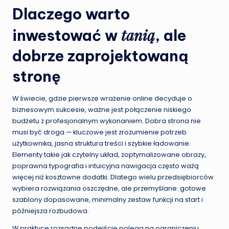
Dlaczego warto
tanią
inwestować w
, ale
dobrze zaprojektowaną
stronę
W świecie, gdzie pierwsze wrażenie online decyduje o
biznesowym sukcesie, ważne jest połączenie niskiego
budżetu z profesjonalnym wykonaniem. Dobra strona nie
musi być droga — kluczowe jest zrozumienie potrzeb
użytkownika, jasna struktura treści i szybkie ładowanie.
Elementy takie jak czytelny układ, zoptymalizowane obrazy,
poprawna typografia i intuicyjna nawigacja często ważą
więcej niż kosztowne dodatki. Dlatego wielu przedsiębiorców
wybiera rozwiązania oszczędne, ale przemyślane: gotowe
szablony dopasowane, minimalny zestaw funkcji na start i
późniejsza rozbudowa.
W praktyce rozsądne podejście polega na ograniczeniu