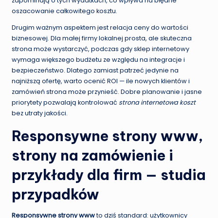
zapominają o tych wydatkach, co wpływa na błędne
oszacowanie całkowitego kosztu.
Drugim ważnym aspektem jest relacja ceny do wartości
biznesowej. Dla małej firmy lokalnej prosta, ale skuteczna
strona może wystarczyć, podczas gdy sklep internetowy
wymaga większego budżetu ze względu na integracje i
bezpieczeństwo. Dlatego zamiast patrzeć jedynie na
najniższą ofertę, warto ocenić ROI — ile nowych klientów i
zamówień strona może przynieść. Dobre planowanie i jasne
priorytety pozwalają kontrolować
strona internetowa koszt
bez utraty jakości.
Responsywne strony www
,
strony na zamówienie i
przykłady dla firm — studia
przypadków
Responsywne strony www
to dziś standard: użytkownicy