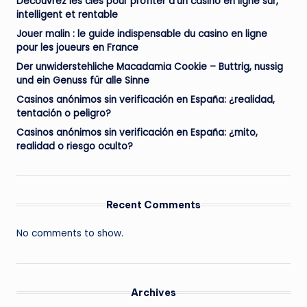
Découvrez les clés pour profiter d’un casino en ligne sûr,
intelligent et rentable
Jouer malin : le guide indispensable du casino en ligne
pour les joueurs en France
Der unwiderstehliche Macadamia Cookie – Buttrig, nussig
und ein Genuss für alle Sinne
Casinos anónimos sin verificación en España: ¿realidad,
tentación o peligro?
Casinos anónimos sin verificación en España: ¿mito,
realidad o riesgo oculto?
Recent Comments
No comments to show.
Archives