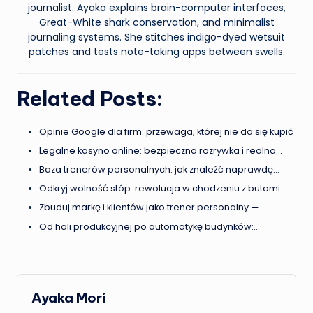
journalist. Ayaka explains brain-computer interfaces,
Great-White shark conservation, and minimalist
journaling systems. She stitches indigo-dyed wetsuit
patches and tests note-taking apps between swells.
Related Posts:
Opinie Google dla firm: przewaga, której nie da się kupić
Legalne kasyno online: bezpieczna rozrywka i realna…
Baza trenerów personalnych: jak znaleźć naprawdę…
Odkryj wolność stóp: rewolucja w chodzeniu z butami…
Zbuduj markę i klientów jako trener personalny —…
Od hali produkcyjnej po automatykę budynków:…
Ayaka Mori