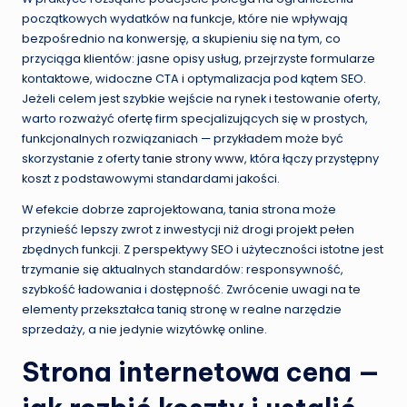
początkowych wydatków na funkcje, które nie wpływają
bezpośrednio na konwersję, a skupieniu się na tym, co
przyciąga klientów: jasne opisy usług, przejrzyste formularze
kontaktowe, widoczne CTA i optymalizacja pod kątem SEO.
Jeżeli celem jest szybkie wejście na rynek i testowanie oferty,
warto rozważyć ofertę firm specjalizujących się w prostych,
funkcjonalnych rozwiązaniach — przykładem może być
skorzystanie z oferty
tanie strony www
, która łączy przystępny
koszt z podstawowymi standardami jakości.
W efekcie dobrze zaprojektowana, tania strona może
przynieść lepszy zwrot z inwestycji niż drogi projekt pełen
zbędnych funkcji. Z perspektywy SEO i użyteczności istotne jest
trzymanie się aktualnych standardów: responsywność,
szybkość ładowania i dostępność. Zwrócenie uwagi na te
elementy przekształca tanią stronę w realne narzędzie
sprzedaży, a nie jedynie wizytówkę online.
Strona internetowa cena
—