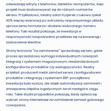
odwiedzają witryny z telefonów, tabletów i komputerów, więc
projekt musi dostosowywać się do różnych rozmiarów
ekranu. Przykładowo, lokalny salon fryzjerski z Łukowa zyskał
40% więcej rezerwacji po wdrożeniu responsywnego układu,
uproszczeniu formularza i dodaniu widocznego numeru
telefonu. Taki rezultat pokazuje, że inwestycja w
responsywność bezpośrednio przekłada się na konwersję i
zadowolenie klientów.
Strony tworzone "na zamówienie" sprawdzają się tam, gdzie
proces sprzedażowy wymaga indywidualnych rozwiązań:
integracji z systemem magazynowym, niestandardowych
konfiguratorów produktów czy wielojęzyczności. Realny
przykład: producent mebli zamówił serwis z konfiguratorem
produktów i integracją z systemem ERP; początkowa
inwestycja była wyższa, ale dzięki automatyzacji zamówień i
zmniejszeniu błędów logistycznych zwrot nastąpił w ciągu
roku. Takie studia przypadków pokazują, kiedy opłaca się
wybrać
strony internetowe na zamówienie
zamiast gotowego
rozwiązania.