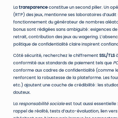
La
transparence
constitue un second pilier. Un opé
(RTP) des jeux, mentionne ses laboratoires d’audit 
fonctionnement du générateur de nombres aléato
bonus sont rédigées sans ambiguïté : exigences de m
retrait, contribution des jeux au wagering. L’absenc
politique de confidentialité claire inspirent confian
Côté sécurité, recherchez le chiffrement
SSL/TLS
à
conformité aux standards de paiement tels que
PC
conforme aux cadres de confidentialité (comme l
renforcent la robustesse de la plateforme. Les fourn
etc.) ajoutent une couche de crédibilité : les stu
douteux.
La
responsabilité sociale
est tout aussi essentielle 
rappel de réalité, tests d’auto-évaluation, lien ve