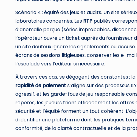
Scénario 4 : équité des jeux et audits. Un site sérieu
laboratoires concernés. Les
RTP
publiés correspond
d’anomalie perçue (séries improbables, disconnect
l’opérateur ouvre un ticket auprès du fournisseur d
un site douteux ignore les signalements ou accuse 
écrans de sessions litigieuses, conserver les e-mai
l’escalade vers l’éditeur si nécessaire.
À travers ces cas, se dégagent des constantes : la
rapidité de paiement
s’aligne sur des processus KY
agressif, et les garde-fous de jeu responsable con
repères, les joueurs trient efficacement les offres 
sécurité et l’équité forment un tout cohérent. L’obje
d’identifier une plateforme dont les pratiques tém
conformité, de la clarté contractuelle et de la prot