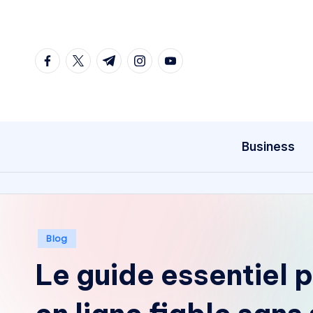
Skip
to
facebook.com
twitter.com
t.me
instagram.com
youtube.com
content
Business
Posted
Blog
in
Le guide essentiel p