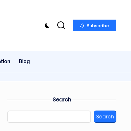
Subscribe
tion
Blog
Search
Search