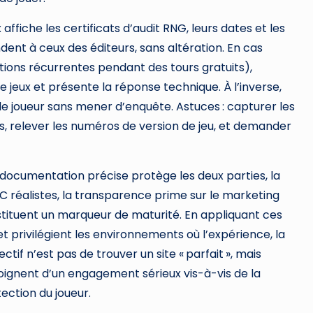
x affiche les certificats d’audit RNG, leurs dates et les
ent à ceux des éditeurs, sans altération. En cas
ions récurrentes pendant des tours gratuits),
e jeux et présente la réponse technique. À l’inverse,
le joueur sans mener d’enquête. Astuces : capturer les
ls, relever les numéros de version de jeu, et demander
 documentation précise protège les deux parties, la
C réalistes, la transparence prime sur le marketing
stituent un marqueur de maturité. En appliquant ces
et privilégient les environnements où l’expérience, la
ctif n’est pas de trouver un site « parfait », mais
oignent d’un engagement sérieux vis-à-vis de la
ection du joueur.