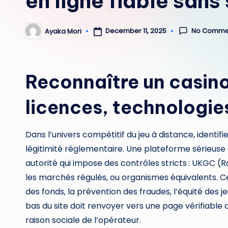
en ligne fiable sans
No Comme
December 11, 2025
Ayaka Mori
Posted
by
Reconnaître un casino 
licences, technologie
Dans l’univers compétitif du jeu à distance, identifi
légitimité réglementaire. Une plateforme sérieus
autorité qui impose des contrôles stricts : UKGC 
les marchés régulés, ou organismes équivalents. Ce
des fonds, la prévention des fraudes, l’équité des je
bas du site doit renvoyer vers une page vérifiable
raison sociale de l’opérateur.