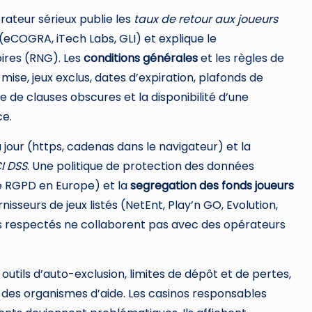
rateur sérieux publie les
taux de retour aux joueurs
(eCOGRA, iTech Labs, GLI) et explique le
ires (RNG). Les
conditions générales
et les règles de
ise, jeux exclus, dates d’expiration, plafonds de
e de clauses obscures et la disponibilité d’une
ce.
 jour (https, cadenas dans le navigateur) et la
I DSS
. Une politique de protection des données
e RGPD en Europe) et la
segregation des fonds joueurs
isseurs de jeux listés (NetEnt, Play’n GO, Evolution,
dios respectés ne collaborent pas avec des opérateurs
: outils d’auto-exclusion, limites de dépôt et de pertes,
rs des organismes d’aide. Les casinos responsables