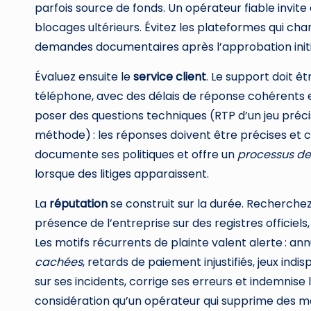
parfois source de fonds. Un opérateur fiable invite à
blocages ultérieurs. Évitez les plateformes qui cha
demandes documentaires après l’approbation initi
Évaluez ensuite le
service client
. Le support doit êt
téléphone, avec des délais de réponse cohérents et
poser des questions techniques (RTP d’un jeu précis
méthode) : les réponses doivent être précises et 
documente ses politiques et offre un
processus de
lorsque des litiges apparaissent.
La
réputation
se construit sur la durée. Recherchez
présence de l’entreprise sur des registres officiels
Les motifs récurrents de plainte valent alerte : an
cachées
, retards de paiement injustifiés, jeux in
sur ses incidents, corrige ses erreurs et indemnis
considération qu’un opérateur qui supprime des m