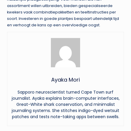
assortiment willen uitbreiden, bieden gespecialiseerde
kwekers vaak combinatiepakketten en teeltinstructies per
soort. Investeren in goede plantjes bespaart uiteindelijk tijd
en verhoogt de kans op een overvloedige oogst.
Ayaka Mori
Sapporo neuroscientist turned Cape Town surf
journalist. Ayaka explains brain-computer interfaces,
Great-White shark conservation, and minimalist
journaling systems. She stitches indigo-dyed wetsuit
patches and tests note-taking apps between swells.