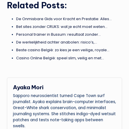
Related Posts:
De Onmisbare Gids voor Kracht en Prestatie: Alles…
Bet sites zonder CRUKS: wat je echt moet weten…
Personal trainer in Bussum: resultaat zonder…
De werkelijkheid achter anabolen: risico’s,…
Beste casino België: zo kies je een veilige, royale…
Casino Online België: speel slim, veilig en met…
Ayaka Mori
Sapporo neuroscientist turned Cape Town surf
journalist. Ayaka explains brain-computer interfaces,
Great-White shark conservation, and minimalist
journaling systems. She stitches indigo-dyed wetsuit
patches and tests note-taking apps between
swells.