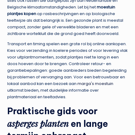
sites ook rassen die aangepast zijn aan Nederlandse en
Belgische klimaatomstandigheden. Let bij het
moestuin
plantjes kopen
op rasbeschrijvingen en op biologische
teeltwijze als dat belangrijk is. Een gezonde plant is meestal
compact, zonder gele of verwelkte bladeren en met een
zichtbare wortelkluit die de grond goed heeft doorwoeld.
Transport en timing spelen een grote rol bij online aankopen.
Kies voor verzending in koelere periodes of voor levering vlak
voor uitplantmomenten, zodat plantjes niet te lang in een
doos hoeven door te brengen. Controleer retour- en
garantiebepalingen: goede aanbieders bieden begeleiding
bij problemen of vervanging aan. Voor een betrouwbaar en
lokaal aanbod kan een bezoek aan
marga's moestuin
uitkomst bieden, met duidelijke informatie over
plantmateriaal en teeltadvies.
Praktische gids voor
asperges planten
en lange