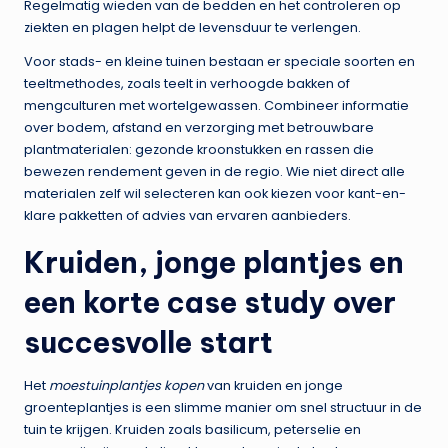
Regelmatig wieden van de bedden en het controleren op
ziekten en plagen helpt de levensduur te verlengen.
Voor stads- en kleine tuinen bestaan er speciale soorten en
teeltmethodes, zoals teelt in verhoogde bakken of
mengculturen met wortelgewassen. Combineer informatie
over bodem, afstand en verzorging met betrouwbare
plantmaterialen: gezonde kroonstukken en rassen die
bewezen rendement geven in de regio. Wie niet direct alle
materialen zelf wil selecteren kan ook kiezen voor kant-en-
klare pakketten of advies van ervaren aanbieders.
Kruiden, jonge plantjes en
een korte case study over
succesvolle start
Het
moestuinplantjes kopen
van kruiden en jonge
groenteplantjes is een slimme manier om snel structuur in de
tuin te krijgen. Kruiden zoals basilicum, peterselie en