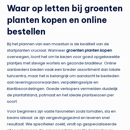
Waar op letten bij
groenten
planten kopen
en online
bestellen
Bij het plannen van een moestuin is de kwaliteit van de
startplanten cruciaal. Wanneer
groenten planten kopen
overwegen, loont het om te kiezen voor goed opgekweekte
plantjes met stevige wortels en gezonde bladkleur. Online
aanbieders bieden vaak een breder assortiment dan lokale
tuincentra, maar het is belangrijk om aandacht te besteden
aan leveringsvoorwaarden, verpakkingswijze en
klantbeoordelingen. Goede verkopers vermelden duidelijk
de plantafstand, potmaat en het ideale plantseizoen per
soort.
Voor beginners zijn vaste favorieten zoals tomaten, sla en
beans ideaal: ze zijn vergevingsgezind en leveren snel
resultaat. Wie specifieker zoekt, vindt op gespecialiseerde