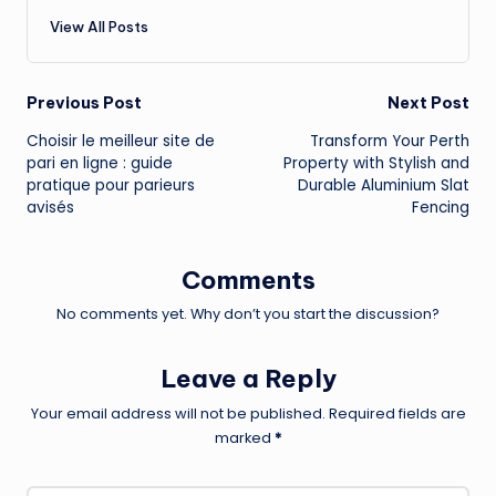
View All Posts
Post
Previous Post
Next Post
Choisir le meilleur site de
Transform Your Perth
navigation
pari en ligne : guide
Property with Stylish and
pratique pour parieurs
Durable Aluminium Slat
avisés
Fencing
Comments
No comments yet. Why don’t you start the discussion?
Leave a Reply
Your email address will not be published.
Required fields are
marked
*