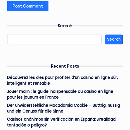
Search
Search
Recent Posts
Découvrez les clés pour profiter d’un casino en ligne sûr,
intelligent et rentable
Jouer malin : le guide indispensable du casino en ligne
pour les joueurs en France
Der unwiderstehliche Macadamia Cookie – Buttrig, nussig
und ein Genuss für alle Sinne
Casinos anónimos sin verificación en España: ¿realidad,
tentación o peligro?