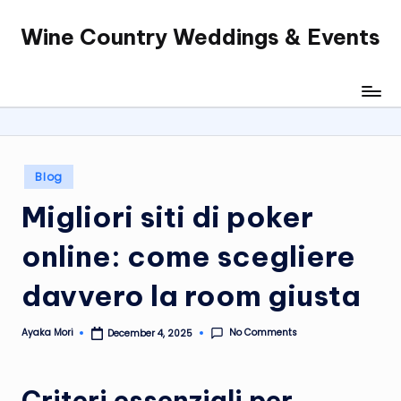
Wine Country Weddings & Events
Skip
to
content
Posted
Blog
in
Migliori siti di poker
online: come scegliere
davvero la room giusta
No Comments
Ayaka Mori
December 4, 2025
Posted
by
Criteri essenziali per