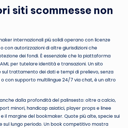
ori siti scommesse non
maker internazionali più solidi operano con licenze
on autorizzazioni di altre giurisdizioni che
tezione dei fondi. È essenziale che la piattaforma
AML per tutelare identità e transazioni. Un sito
he sul trattamento dei dati e tempi di prelievo, senza
o o con supporto multilingue 24/7 via chat, è un altro
anche dalla profondità del palinsesto: oltre a calcio,
rt minori, handicap asiatici, player props e linee
e il margine del bookmaker. Quote più alte, specie sui
e sul lungo periodo. Un book competitivo mostra