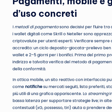
Pagamenti, mobile e g
d’uso concreti
I
metodi di pagamento
sono decisivi per fluire tra d
i wallet digitali come Skrill o Neteller sono apprez
criptovalute per utenti esperti. Verificare sempr
accredito: un ciclo deposito-giocata-prelievo ben
wallet e 2–5 giorni per i bonifici. Prima del primo 
indirizzo e talvolta verifica del metodo di pagamen
della conformità.
In ottica mobile, un sito reattivo con interfaccia pul
come
notifiche
su mercati seguiti, lista preferiti, 
più utili di una grafica appariscente. Lo
streaming
i
bassa latenza per supportare strategie live; in alt
contestuali (xG, possesso, tiri) aiuta a prendere de