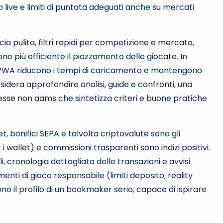
 live e limiti di puntata adeguati anche su mercati
ccia pulita, filtri rapidi per competizione e mercato,
no più efficiente il piazzamento delle giocate. In
 PWA riducono i tempi di caricamento e mantengono
esidera approfondire analisi, guide e confronti, una
messe non aams
che sintetizza criteri e buone pratiche
et, bonifici SEPA e talvolta criptovalute sono gli
 wallet) e commissioni trasparenti sono indizi positivi.
 cronologia dettagliata delle transazioni e avvisi
menti di gioco responsabile (limiti deposito, reality
 il profilo di un bookmaker serio, capace di ispirare