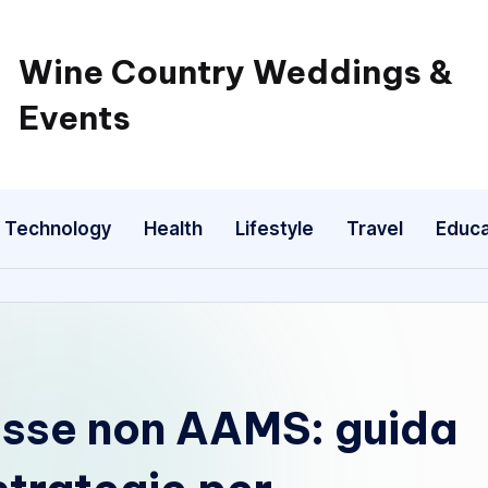
Wine Country Weddings &
Events
Technology
Health
Lifestyle
Travel
Educa
messe non AAMS: guida