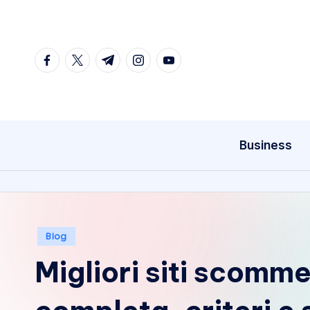
Skip
to
facebook.com
twitter.com
t.me
instagram.com
youtube.com
content
Business
Posted
Blog
in
Migliori siti scom