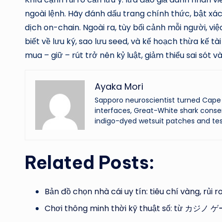
ngoài lệnh. Hãy đánh dấu trang chính thức, bật xác 
dịch on-chain. Ngoài ra, tùy bối cảnh mỗi người, việ
biết về lưu ký, sao lưu seed, và kế hoạch thừa kế tà
mua – giữ – rút trở nên kỷ luật, giảm thiểu sai sót
Ayaka Mori
Sapporo neuroscientist turned Cape 
interfaces, Great-White shark conser
indigo-dyed wetsuit patches and tes
Related Posts:
Bản đồ chọn nhà cái uy tín: tiêu chí vàng, rủi r
Chơi thông minh thời kỹ thuật số: từ カジノ 