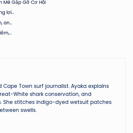
m Mê Gặp Gỡ Cơ Hội
ng lợi…
h, an…
iệm,…
 Cape Town surf journalist. Ayaka explains
reat-White shark conservation, and
s. She stitches indigo-dyed wetsuit patches
etween swells.