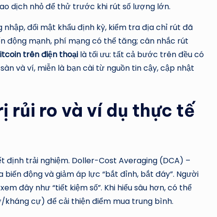
ao dịch nhỏ để thử trước khi rút số lượng lớn.
nhập, đổi mật khẩu định kỳ, kiểm tra địa chỉ rút đã
biến động mạnh, phí mạng có thể tăng; cân nhắc rút
tcoin trên điện thoại
là tối ưu: tất cả bước trên đều có
àn và ví, miễn là bạn cài từ nguồn tin cậy, cập nhật
ị rủi ro và ví dụ thực tế
ết định trải nghiệm. Doller-Cost Averaging (DCA) –
 biến động và giảm áp lực “bắt đỉnh, bắt đáy”. Người
em đây như “tiết kiệm số”. Khi hiểu sâu hơn, có thể
ợ/kháng cự) để cải thiện điểm mua trung bình.