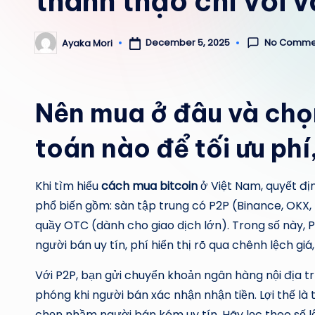
thành thạo chỉ với 
No Comme
December 5, 2025
Ayaka Mori
Posted
by
Nên mua ở đâu và chọ
toán nào để tối ưu phí
Khi tìm hiểu
cách mua bitcoin
ở Việt Nam, quyết đị
phổ biến gồm: sàn tập trung có P2P (Binance, OKX, 
quầy OTC (dành cho giao dịch lớn). Trong số này, P
người bán uy tín, phí hiển thị rõ qua chênh lệch giá
Với P2P, bạn gửi chuyển khoản ngân hàng nội địa tr
phóng khi người bán xác nhận nhận tiền. Lợi thế là t
chọn nhầm người bán kém uy tín. Hãy lọc theo số lện