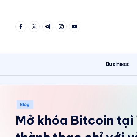
Skip
to
facebook.com
twitter.com
t.me
instagram.com
youtube.com
content
Business
Posted
Blog
in
Mở khóa Bitcoin tại