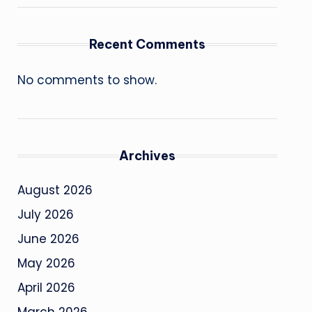
Recent Comments
No comments to show.
Archives
August 2026
July 2026
June 2026
May 2026
April 2026