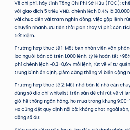
Về chi phí, hãy tính Tổng Chi Phí Sở Hữu (TCO): chê
với giao dịch 5 triệu VND, chênh lệch 0,4% là 20.0
vài chục đến vài trăm nghìn đồng. Việc gộp lệnh rút
chuyển nhanh, ưu tiên thời gian thay vì phí; còn t
tiết kiệm.
Trường hợp thực tế 1: Một bạn nhân viên văn phòn
lọc người bán có trên 1.000 lệnh, tỷ lệ hoàn tất >9
phí chênh lệch ~0,3–0,6% mỗi lệnh, rút về ví tự quả
trung bình ổn định, giảm căng thẳng vì biến động 
Trường hợp thực tế 2: Một nhà bán lẻ nhỏ cần chuy
dùng sổ địa chỉ whitelist trên sàn để chỉ rút về ví 
giờ hệ thống ngân hàng, họ mua trong khung 9:00–1
Họ cũng đặt quy định nội bộ: không chat ngoài sàn
động số dư.
Khía cạnh rủi ro cần lưu ý: lừa đảo giả danh nhân v