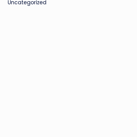
Uncategorized