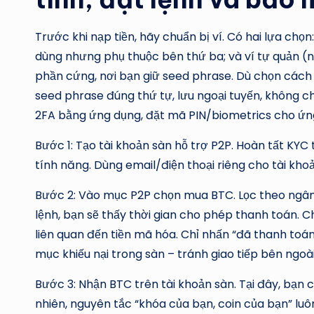
Trước khi nạp tiền, hãy chuẩn bị ví. Có hai lựa chọn:
dùng nhưng phụ thuộc bên thứ ba; và ví tự quản (n
phần cứng, nơi bạn giữ seed phrase. Dù chọn cách n
seed phrase đúng thứ tự, lưu ngoại tuyến, không c
2FA bằng ứng dụng, đặt mã PIN/biometrics cho ứng
Bước 1: Tạo tài khoản sàn hỗ trợ P2P. Hoàn tất K
tính năng. Dùng email/điện thoại riêng cho tài khoản
Bước 2: Vào mục P2P chọn mua BTC. Lọc theo ngân hàn
lệnh, bạn sẽ thấy thời gian cho phép thanh toán. C
liên quan đến tiền mã hóa. Chỉ nhấn “đã thanh toán
mục khiếu nại trong sàn – tránh giao tiếp bên ngoài
Bước 3: Nhận BTC trên tài khoản sàn. Tại đây, bạn 
nhiên, nguyên tắc “khóa của bạn, coin của bạn” luôn 