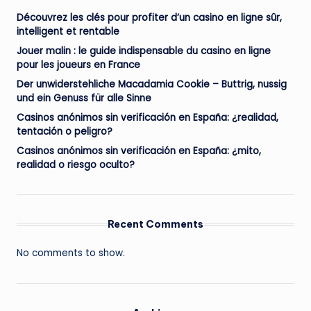
Découvrez les clés pour profiter d’un casino en ligne sûr,
intelligent et rentable
Jouer malin : le guide indispensable du casino en ligne
pour les joueurs en France
Der unwiderstehliche Macadamia Cookie – Buttrig, nussig
und ein Genuss für alle Sinne
Casinos anónimos sin verificación en España: ¿realidad,
tentación o peligro?
Casinos anónimos sin verificación en España: ¿mito,
realidad o riesgo oculto?
Recent Comments
No comments to show.