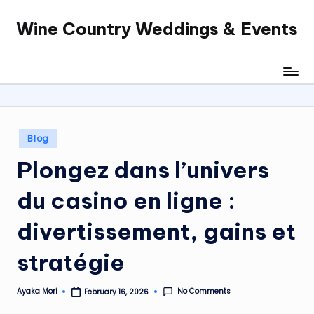
Wine Country Weddings & Events
Skip
to
content
Posted
Blog
in
Plongez dans l’univers
du casino en ligne :
divertissement, gains et
stratégie
No Comments
Ayaka Mori
February 16, 2026
Posted
by