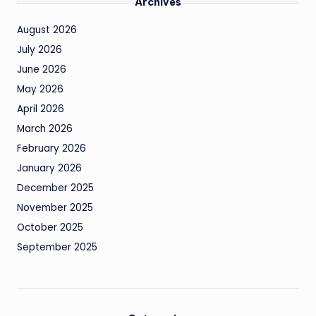
Archives
August 2026
July 2026
June 2026
May 2026
April 2026
March 2026
February 2026
January 2026
December 2025
November 2025
October 2025
September 2025