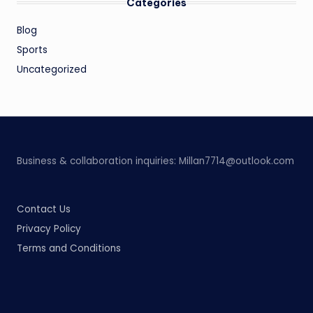
Categories
Blog
Sports
Uncategorized
Business & collaboration inquiries:
Millan7714@outlook.com
Contact Us
Privacy Policy
Terms and Conditions