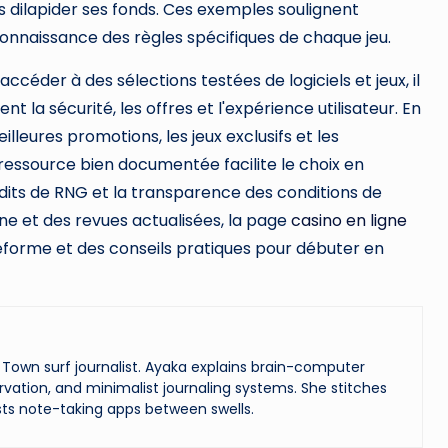
ns dilapider ses fonds. Ces exemples soulignent
connaissance des règles spécifiques de chaque jeu.
der à des sélections testées de logiciels et jeux, il
ent la sécurité, les offres et l'expérience utilisateur. En
lleures promotions, les jeux exclusifs et les
 ressource bien documentée facilite le choix en
audits de RNG et la transparence des conditions de
e et des revues actualisées, la page
casino en ligne
teforme et des conseils pratiques pour débuter en
Town surf journalist. Ayaka explains brain-computer
vation, and minimalist journaling systems. She stitches
ts note-taking apps between swells.