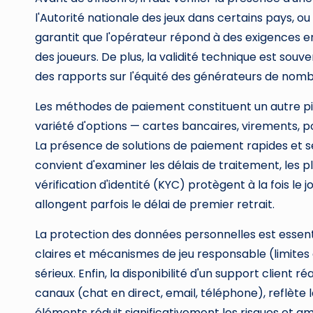
l'Autorité nationale des jeux dans certains pays, o
garantit que l'opérateur répond à des exigences e
des joueurs. De plus, la validité technique est sou
des rapports sur l'équité des générateurs de nomb
Les méthodes de paiement constituent un autre pil
variété d'options — cartes bancaires, virements, p
La présence de solutions de paiement rapides et sécu
convient d'examiner les délais de traitement, les p
vérification d'identité (KYC) protègent à la fois le j
allongent parfois le délai de premier retrait.
La protection des données personnelles est essentie
claires et mécanismes de jeu responsable (limites 
sérieux. Enfin, la disponibilité d'un support client r
canaux (chat en direct, email, téléphone), reflète l
éléments réduit significativement les risques et am