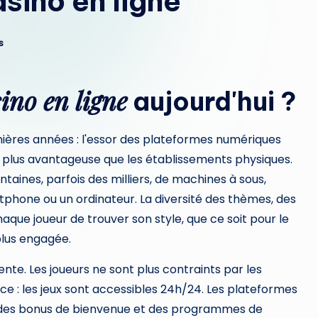
sino en ligne
s
ino en ligne
aujourd'hui ?
ières années : l'essor des plateformes numériques
t plus avantageuse que les établissements physiques.
ntaines, parfois des milliers, de machines à sous,
rtphone ou un ordinateur. La diversité des thèmes, des
aque joueur de trouver son style, que ce soit pour le
plus engagée.
ente. Les joueurs ne sont plus contraints par les
ce : les jeux sont accessibles 24h/24. Les plateformes
 des bonus de bienvenue et des programmes de