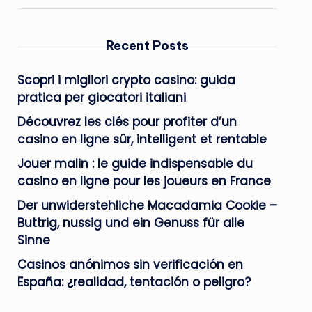
Recent Posts
Scopri i migliori crypto casino: guida
pratica per giocatori italiani
Découvrez les clés pour profiter d’un
casino en ligne sûr, intelligent et rentable
Jouer malin : le guide indispensable du
casino en ligne pour les joueurs en France
Der unwiderstehliche Macadamia Cookie –
Buttrig, nussig und ein Genuss für alle
Sinne
Casinos anónimos sin verificación en
España: ¿realidad, tentación o peligro?