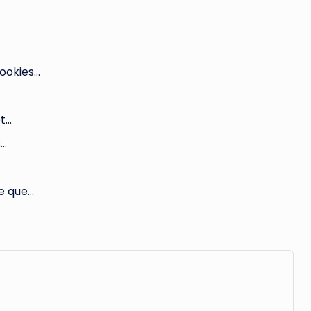
ookies…
et…
s…
ce que…