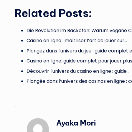
Related Posts:
Die Revolution im Backofen: Warum vegane C
Casino en ligne : maîtriser l’art de jouer sur…
Plongez dans l'univers du jeu : guide complet 
Casino en ligne: guide complet pour jouer plu
Découvrir l'univers du casino en ligne : guide…
Plongée dans l’univers des casinos en ligne : 
Ayaka Mori