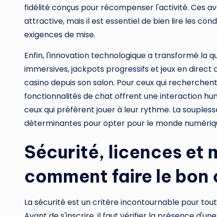
fidélité conçus pour récompenser l'activité. Ces a
attractive, mais il est essentiel de bien lire les con
exigences de mise.
Enfin, l'innovation technologique a transformé la 
immersives, jackpots progressifs et jeux en direct
casino depuis son salon. Pour ceux qui recherchent 
fonctionnalités de chat offrent une interaction hu
ceux qui préfèrent jouer à leur rythme. La souplesse
déterminantes pour opter pour le monde numériqu
Sécurité, licences et
comment faire le bon 
La sécurité est un critère incontournable pour tou
Avant de s'inscrire, il faut vérifier la présence d