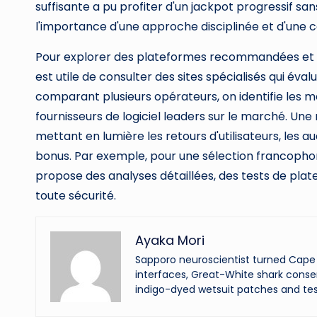
suffisante a pu profiter d'un jackpot progressif sa
l'importance d'une approche disciplinée et d'une 
Pour explorer des plateformes recommandées et accé
est utile de consulter des sites spécialisés qui évalu
comparant plusieurs opérateurs, on identifie les mei
fournisseurs de logiciel leaders sur le marché. Une
mettant en lumière les retours d'utilisateurs, les 
bonus. Par exemple, pour une sélection francophon
propose des analyses détaillées, des tests de pla
toute sécurité.
Ayaka Mori
Sapporo neuroscientist turned Cape 
interfaces, Great-White shark conser
indigo-dyed wetsuit patches and tes