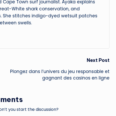
 Cape Town surf journalist. Ayaka explains
reat-White shark conservation, and
s. She stitches indigo-dyed wetsuit patches
etween swells.
Next Post
Plongez dans l’univers du jeu responsable et
gagnant des casinos en ligne
ments
’t you start the discussion?