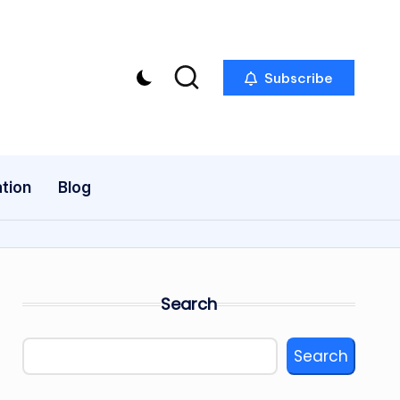
Subscribe
tion
Blog
Search
Search