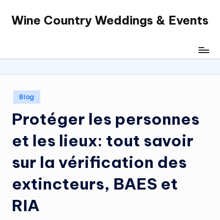
Wine Country Weddings & Events
Skip
to
content
Posted
Blog
in
Protéger les personnes
et les lieux: tout savoir
sur la vérification des
extincteurs, BAES et
RIA