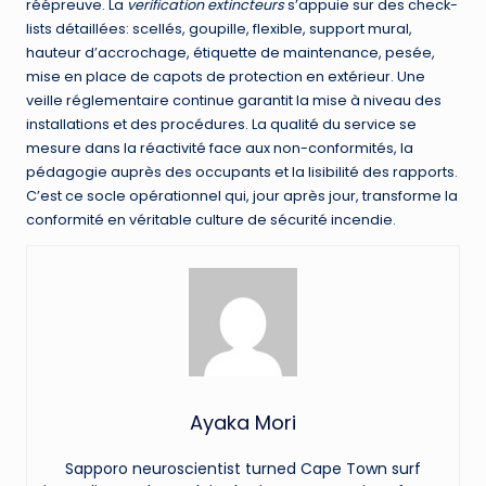
réépreuve. La
verification extincteurs
s’appuie sur des check-
lists détaillées: scellés, goupille, flexible, support mural,
hauteur d’accrochage, étiquette de maintenance, pesée,
mise en place de capots de protection en extérieur. Une
veille réglementaire continue garantit la mise à niveau des
installations et des procédures. La qualité du service se
mesure dans la réactivité face aux non-conformités, la
pédagogie auprès des occupants et la lisibilité des rapports.
C’est ce socle opérationnel qui, jour après jour, transforme la
conformité en véritable culture de sécurité incendie.
Ayaka Mori
Sapporo neuroscientist turned Cape Town surf