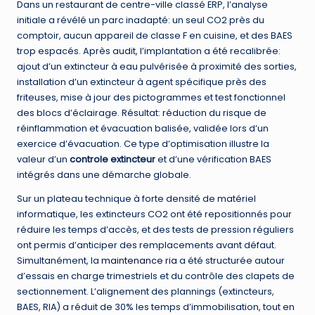
Dans un restaurant de centre-ville classé ERP, l’analyse
initiale a révélé un parc inadapté: un seul CO2 près du
comptoir, aucun appareil de classe F en cuisine, et des BAES
trop espacés. Après audit, l’implantation a été recalibrée:
ajout d’un extincteur à eau pulvérisée à proximité des sorties,
installation d’un extincteur à agent spécifique près des
friteuses, mise à jour des pictogrammes et test fonctionnel
des blocs d’éclairage. Résultat: réduction du risque de
réinflammation et évacuation balisée, validée lors d’un
exercice d’évacuation. Ce type d’optimisation illustre la
valeur d’un
controle extincteur
et d’une vérification BAES
intégrés dans une démarche globale.
Sur un plateau technique à forte densité de matériel
informatique, les extincteurs CO2 ont été repositionnés pour
réduire les temps d’accès, et des tests de pression réguliers
ont permis d’anticiper des remplacements avant défaut.
Simultanément, la
maintenance ria
a été structurée autour
d’essais en charge trimestriels et du contrôle des clapets de
sectionnement. L’alignement des plannings (extincteurs,
BAES, RIA) a réduit de 30% les temps d’immobilisation, tout en