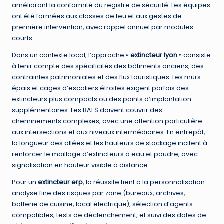
améliorant la conformité du registre de sécurité. Les équipes
ont été formées aux classes de feu et aux gestes de
première intervention, avec rappel annuel par modules
courts.
Dans un contexte local, l’approche «
extincteur lyon
» consiste
à tenir compte des spécificités des bâtiments anciens, des
contraintes patrimoniales et des flux touristiques. Les murs
épais et cages d’escaliers étroites exigent parfois des
extincteurs plus compacts ou des points d’implantation
supplémentaires. Les BAES doivent couvrir des
cheminements complexes, avec une attention particulière
aux intersections et aux niveaux intermédiaires. En entrepôt,
la longueur des allées et les hauteurs de stockage incitent à
renforcer le maillage d’extincteurs à eau et poudre, avec
signalisation en hauteur visible à distance.
Pour un
extincteur erp
, la réussite tient à la personnalisation:
analyse fine des risques par zone (bureaux, archives,
batterie de cuisine, local électrique), sélection d’agents
compatibles, tests de déclenchement, et suivi des dates de