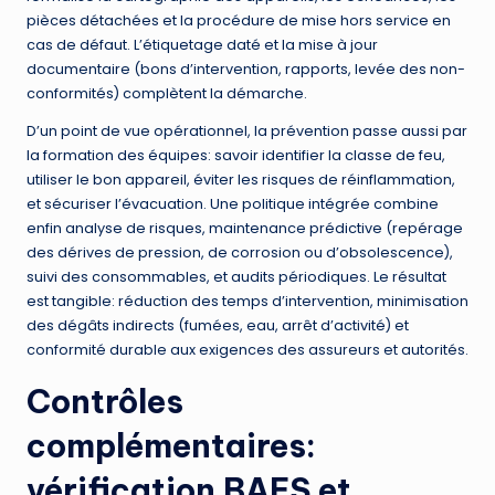
pièces détachées et la procédure de mise hors service en
cas de défaut. L’étiquetage daté et la mise à jour
documentaire (bons d’intervention, rapports, levée des non-
conformités) complètent la démarche.
D’un point de vue opérationnel, la prévention passe aussi par
la formation des équipes: savoir identifier la classe de feu,
utiliser le bon appareil, éviter les risques de réinflammation,
et sécuriser l’évacuation. Une politique intégrée combine
enfin analyse de risques, maintenance prédictive (repérage
des dérives de pression, de corrosion ou d’obsolescence),
suivi des consommables, et audits périodiques. Le résultat
est tangible: réduction des temps d’intervention, minimisation
des dégâts indirects (fumées, eau, arrêt d’activité) et
conformité durable aux exigences des assureurs et autorités.
Contrôles
complémentaires:
vérification BAES et