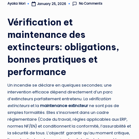
No Comments
Ayaka Mori
January 25, 2026
Posted
by
Vérification et
maintenance des
extincteurs: obligations,
bonnes pratiques et
performance
Un incendie se déclare en quelques secondes; une
intervention efficace dépend directement d’un parc
d’extincteurs parfaitement entretenu. La
vérification
extincteurs
et la
maintenance extincteur
ne sont pas de
simples formalités. Elles s’inscrivent dans un cadre
réglementaire (Code du travail, règles applicables aux ERP,
normes NF/EN) et conditionnent la conformité, l’assurabilité et
la sécurité de tous. L’objectif: garantir qu’au moment critique,