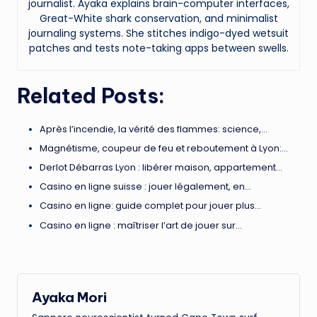
journalist. Ayaka explains brain-computer interfaces,
Great-White shark conservation, and minimalist
journaling systems. She stitches indigo-dyed wetsuit
patches and tests note-taking apps between swells.
Related Posts:
Après l’incendie, la vérité des flammes: science,…
Magnétisme, coupeur de feu et reboutement à Lyon:…
Derlot Débarras Lyon : libérer maison, appartement…
Casino en ligne suisse : jouer légalement, en…
Casino en ligne: guide complet pour jouer plus…
Casino en ligne : maîtriser l’art de jouer sur…
Ayaka Mori