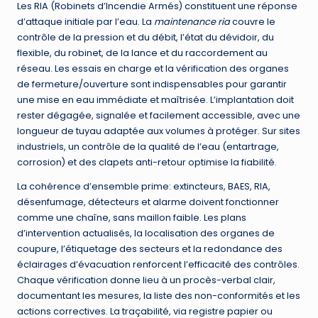
Les RIA (Robinets d’Incendie Armés) constituent une réponse
d’attaque initiale par l’eau. La
maintenance ria
couvre le
contrôle de la pression et du débit, l’état du dévidoir, du
flexible, du robinet, de la lance et du raccordement au
réseau. Les essais en charge et la vérification des organes
de fermeture/ouverture sont indispensables pour garantir
une mise en eau immédiate et maîtrisée. L’implantation doit
rester dégagée, signalée et facilement accessible, avec une
longueur de tuyau adaptée aux volumes à protéger. Sur sites
industriels, un contrôle de la qualité de l’eau (entartrage,
corrosion) et des clapets anti-retour optimise la fiabilité.
La cohérence d’ensemble prime: extincteurs, BAES, RIA,
désenfumage, détecteurs et alarme doivent fonctionner
comme une chaîne, sans maillon faible. Les plans
d’intervention actualisés, la localisation des organes de
coupure, l’étiquetage des secteurs et la redondance des
éclairages d’évacuation renforcent l’efficacité des contrôles.
Chaque vérification donne lieu à un procès-verbal clair,
documentant les mesures, la liste des non-conformités et les
actions correctives. La traçabilité, via registre papier ou