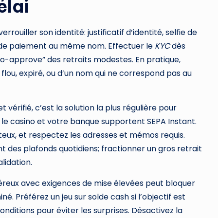
élai
errouiller son identité: justificatif d’identité, selfie de
e de paiement au même nom. Effectuer le
KYC
dès
to-approve” des retraits modestes. En pratique,
lou, expiré, ou d’un nom qui ne correspond pas au
 vérifié, c’est la solution la plus régulière pour
 si le casino et votre banque supportent SEPA Instant.
teux, et respectez les adresses et mémos requis.
nt des plafonds quotidiens; fractionner un gros retrait
lidation.
néreux avec exigences de mise élevées peut bloquer
. Préférez un jeu sur solde cash si l’objectif est
nditions pour éviter les surprises. Désactivez la