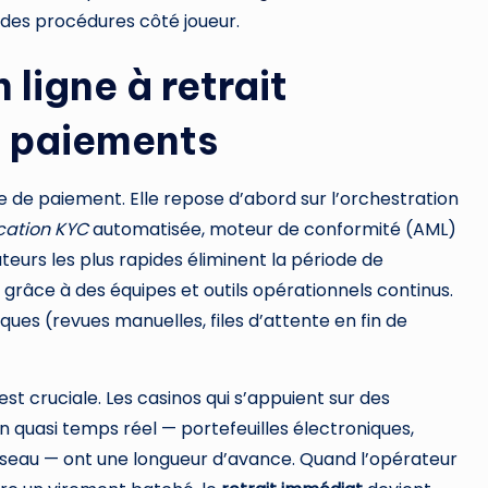
 des procédures côté joueur.
ligne à retrait
s paiements
de paiement. Elle repose d’abord sur l’orchestration
ication KYC
automatisée, moteur de conformité (AML)
urs les plus rapides éliminent la période de
 grâce à des équipes et outils opérationnels continus.
ues (revues manuelles, files d’attente en fin de
st cruciale. Les casinos qui s’appuient sur des
 quasi temps réel — portefeuilles électroniques,
réseau — ont une longueur d’avance. Quand l’opérateur