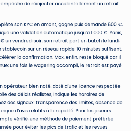
ela empêche de réinjecter accidentellement un retrait
omplète son KYC en amont, gagne puis demande 800 €.
que une validation automatique jusqu’à 1 000 €. Yanis,
€ un vendredi soir; son retrait part en batch le lundi,
 stablecoin sur un réseau rapide: 10 minutes suffisent,
lérer la confirmation. Max, enfin, reste bloqué car il
enue; une fois le wagering accompli, le retrait est payé
. Un opérateur bien noté, doté d’une licence respectée
e des délais réalistes, indique les horaires de
hez des signaux: transparence des limites, absence de
rique d’avis relatifs à la rapidité. Pour les joueurs
 compte vérifié, une méthode de paiement préférée
rnée pour éviter les pics de trafic et les revues