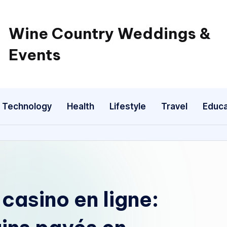
Wine Country Weddings &
Events
Technology
Health
Lifestyle
Travel
Educa
casino en ligne: