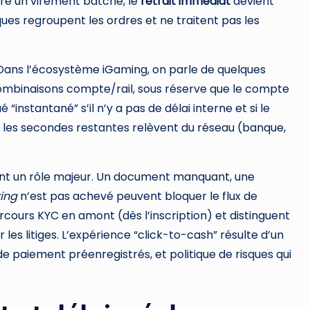
dre un virement batché, le
retrait immédiat
devient
iques regroupent les ordres et ne traitent pas les
e. Dans l’écosystème iGaming, on parle de quelques
combinaisons compte/rail, sous réserve que le compte
“instantané” s’il n’y a pas de délai interne et si le
 les secondes restantes relèvent du réseau (banque,
ouent un rôle majeur. Un document manquant, une
ing
n’est pas achevé peuvent bloquer le flux de
rcours KYC en amont (dès l’inscription) et distinguent
les litiges. L’expérience “click-to-cash” résulte d’un
e paiement préenregistrés, et politique de risques qui