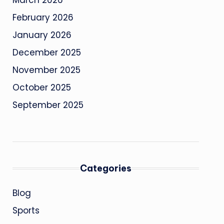
March 2026
February 2026
January 2026
December 2025
November 2025
October 2025
September 2025
Categories
Blog
Sports