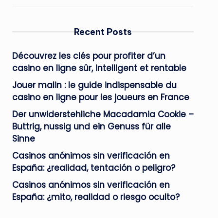
Recent Posts
Découvrez les clés pour profiter d’un
casino en ligne sûr, intelligent et rentable
Jouer malin : le guide indispensable du
casino en ligne pour les joueurs en France
Der unwiderstehliche Macadamia Cookie –
Buttrig, nussig und ein Genuss für alle
Sinne
Casinos anónimos sin verificación en
España: ¿realidad, tentación o peligro?
Casinos anónimos sin verificación en
España: ¿mito, realidad o riesgo oculto?