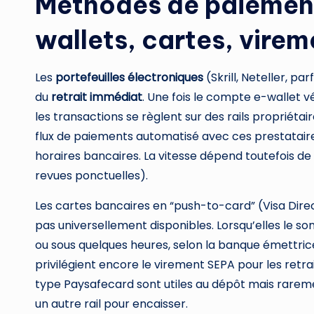
Méthodes de paiement 
wallets, cartes, virem
Les
portefeuilles électroniques
(Skrill, Neteller, pa
du
retrait immédiat
. Une fois le compte e-wallet vé
les transactions se règlent sur des rails propriétai
flux de paiements automatisé avec ces prestatair
horaires bancaires. La vitesse dépend toutefois de l
revues ponctuelles).
Les cartes bancaires en “push-to-card” (Visa Dire
pas universellement disponibles. Lorsqu’elles le s
ou sous quelques heures, selon la banque émettric
privilégient encore le virement SEPA pour les retrai
type Paysafecard sont utiles au dépôt mais rarement 
un autre rail pour encaisser.