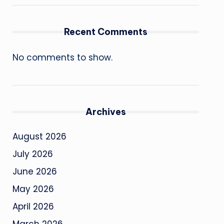
Recent Comments
No comments to show.
Archives
August 2026
July 2026
June 2026
May 2026
April 2026