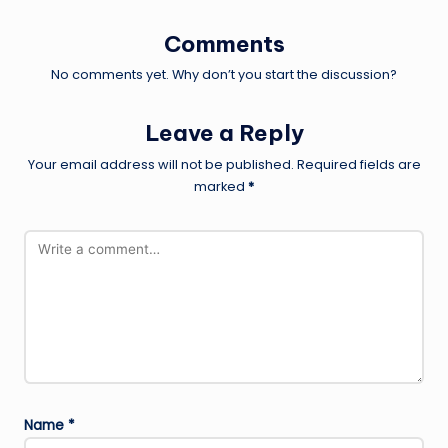
Comments
No comments yet. Why don’t you start the discussion?
Leave a Reply
Your email address will not be published.
Required fields are
marked
*
Name
*