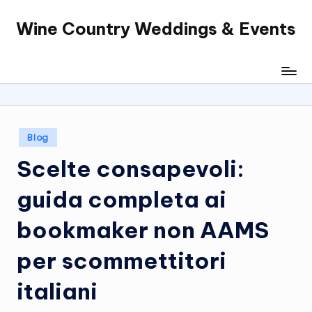
Wine Country Weddings & Events
Skip
to
content
Posted
Blog
in
Scelte consapevoli:
guida completa ai
bookmaker non AAMS
per scommettitori
italiani