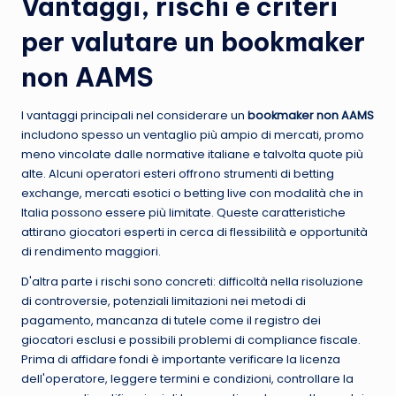
Vantaggi, rischi e criteri
per valutare un bookmaker
non AAMS
I vantaggi principali nel considerare un
bookmaker non AAMS
includono spesso un ventaglio più ampio di mercati, promo
meno vincolate dalle normative italiane e talvolta quote più
alte. Alcuni operatori esteri offrono strumenti di betting
exchange, mercati esotici o betting live con modalità che in
Italia possono essere più limitate. Queste caratteristiche
attirano giocatori esperti in cerca di flessibilità e opportunità
di rendimento maggiori.
D'altra parte i rischi sono concreti: difficoltà nella risoluzione
di controversie, potenziali limitazioni nei metodi di
pagamento, mancanza di tutele come il registro dei
giocatori esclusi e possibili problemi di compliance fiscale.
Prima di affidare fondi è importante verificare la licenza
dell'operatore, leggere termini e condizioni, controllare la