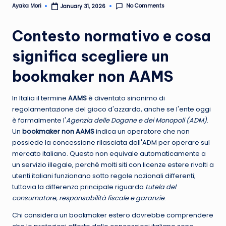
No Comments
Ayaka Mori
January 31, 2026
Posted
by
Contesto normativo e cosa
significa scegliere un
bookmaker non AAMS
In Italia il termine
AAMS
è diventato sinonimo di
regolamentazione del gioco d'azzardo, anche se l'ente oggi
è formalmente l'
Agenzia delle Dogane e dei Monopoli (ADM)
.
Un
bookmaker non AAMS
indica un operatore che non
possiede la concessione rilasciata dall'ADM per operare sul
mercato italiano. Questo non equivale automaticamente a
un servizio illegale, perché molti siti con licenze estere rivolti a
utenti italiani funzionano sotto regole nazionali differenti;
tuttavia la differenza principale riguarda
tutela del
consumatore, responsabilità fiscale e garanzie
.
Chi considera un bookmaker estero dovrebbe comprendere