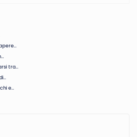
…
sapere…
n…
rsi tra…
di…
schi e…