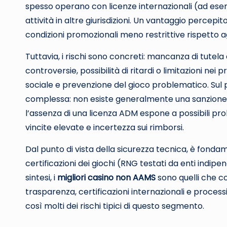
spesso operano con licenze internazionali (ad e
attività in altre giurisdizioni. Un vantaggio percepi
condizioni promozionali meno restrittive rispetto agli
Tuttavia, i rischi sono concreti: mancanza di tutela 
controversie, possibilità di ritardi o limitazioni nei 
sociale e prevenzione del gioco problematico. Sul pi
complessa: non esiste generalmente una sanzione p
l’assenza di una licenza ADM espone a possibili proble
vincite elevate e incertezza sui rimborsi.
Dal punto di vista della sicurezza tecnica, è fonda
certificazioni dei giochi (RNG testati da enti indipe
sintesi, i
migliori casino non AAMS
sono quelli che 
trasparenza, certificazioni internazionali e proces
così molti dei rischi tipici di questo segmento.