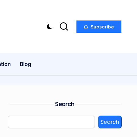
Subscribe
tion
Blog
Search
Search