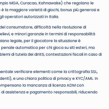
sempio MGA, Curacao, Kahnawake) che regolano le
to è la maggiore varietà di giochi, bonus più generosi e
 operatori autorizzati in Italia.
del consumatore, difficoltà nella risoluzione di
prelievi, e minori garanzie in termini di responsabilità
ano legale, per il giocatore la situazione è
enale automatica per chi gioca su siti esteri, ma
mi di tutela dei diritti, contestazioni fiscali in caso di
mentale verificare elementi come la crittografia SSL,
ndenti), e una chiara politica di privacy e KYC/AML. In
compensano la mancanza di licenza ADM con
si di assistenza e pagamento responsabili, riducendo