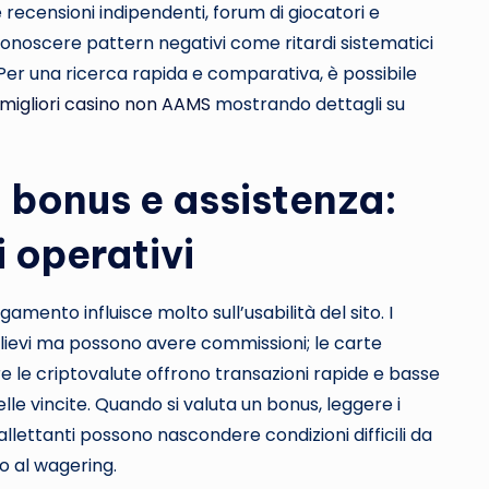
 e recensioni indipendenti, forum di giocatori e
conoscere pattern negativi come ritardi sistematici
 Per una ricerca rapida e comparativa, è possibile
migliori casino non AAMS
mostrando dettagli su
 bonus e assistenza:
i operativi
amento influisce molto sull’usabilità del sito. I
elievi ma possono avere commissioni; le carte
le criptovalute offrono transazioni rapide e basse
le vincite. Quando si valuta un bonus, leggere i
allettanti possono nascondere condizioni difficili da
no al wagering.