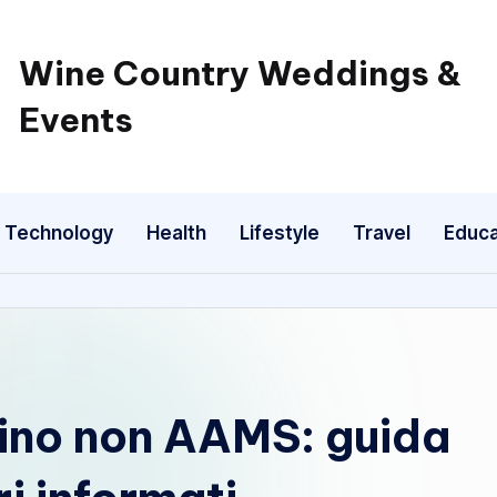
Wine Country Weddings &
Events
Technology
Health
Lifestyle
Travel
Educa
asino non AAMS: guida