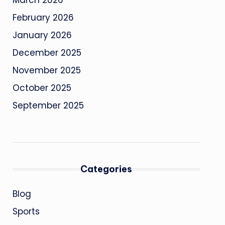
March 2026
February 2026
January 2026
December 2025
November 2025
October 2025
September 2025
Categories
Blog
Sports