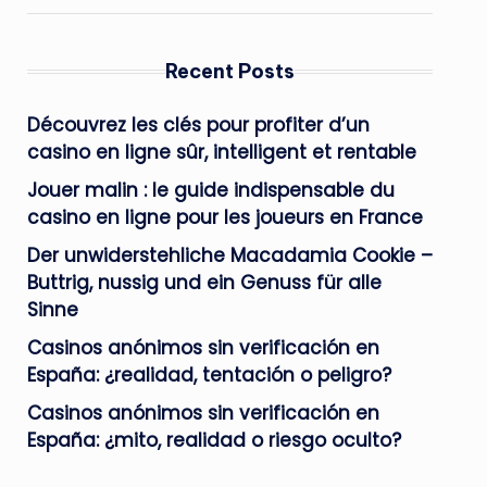
Recent Posts
Découvrez les clés pour profiter d’un
casino en ligne sûr, intelligent et rentable
Jouer malin : le guide indispensable du
casino en ligne pour les joueurs en France
Der unwiderstehliche Macadamia Cookie –
Buttrig, nussig und ein Genuss für alle
Sinne
Casinos anónimos sin verificación en
España: ¿realidad, tentación o peligro?
Casinos anónimos sin verificación en
España: ¿mito, realidad o riesgo oculto?