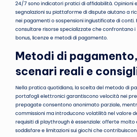
24/7 sono indicatori pratici di affidabilità. Opinioni
segnalazioni su piattaforme di dispute aiutano a ri
nei pagamenti o sospensioni ingiustificate di conti.
consultare risorse specializzate che confrontano i
bonus, licenze e metodi di pagamento.
Metodi di pagamento,
scenari reali e consigl
Nella pratica quotidiana, la scelta del metodo di pag
portafogli elettronici garantiscono velocità nei pr
prepagate consentono anonimato parziale, mentre 
commissioni ma introducono volatilità nel valore del
requisiti di playthrough è essenziale: offerte molto 
soddisfare e limitazioni sui giochi che contribuisco