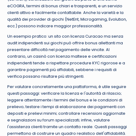
eCOGRA, termini di bonus chiari e trasparenti, e un servizio
clienti attivo e facilmente contattabile. Anche la varietà e la
qualità dei provider di giochi (NetEnt, Microgaming, Evolution,
ecc.) possono indicare maggior professionalità.
Un esempio pratico: un sito con licenza Curacao ma senza
audit indipendenti sui giochi può offrire bonus allettanti ma
presentare difficoltà nel pagamento delle vincite. Al
contrario, un casinò con licenza maltese e certificazioni
indipendenti tende a rispettare procedure KYC rigorose e a
garantire pagamenti più affidabili, sebbene i requisiti di
verifica possano risultare più stringenti.
Per valutare concretamente una piattaforma, è utile seguire
questi passaggi: verificare la licenza e l'autorità di rilascio;
leggere attentamente i termini del bonus e le condizioni di
prelievo; testare i tempi di elaborazione dei pagamenti con
depositi e prelievi minimi; controllare recensioni aggiornate
e segnalazioni su forum specializzati; infine, valutare
l'assistenza clienti tramite un contatto reale. Questi passaggi
permettono di costruire un quadro realistico dell'affidabilità.