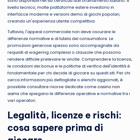
sono disponibili nei siti certificati dall'ordinamento italiano. A
livello tecnico, molte piattaforme estere investono in
interfacce moderne e versioni demo di giochi popolari,
creando un'esperienza utente competitiva.
Tuttavia, l'appeal commerciale non deve oscurare le
differenze normative e di tutela del consumatore. Le
promozioni generose spesso sono accompagnate da
requisiti di wagering complessi o clausole che possono
rendere difficile prelevare le vincite. Comprendere la licenza,
le condizioni dei bonus e le politiche di verifica dell'identità è
fondamentale per chi decide di giocare su questi siti. Per chi
cerca informazioni più dettagliate o elenchi aggiornati, è
possibile consultare risorse dedicate come
casino non
aams
che spiegano le differenze operative e normative tra i
vari operatori.
Legalità, licenze e rischi:
cosa sapere prima di