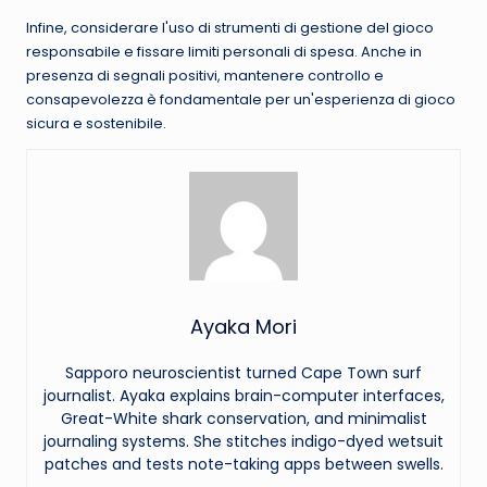
Infine, considerare l'uso di strumenti di gestione del gioco
responsabile e fissare limiti personali di spesa. Anche in
presenza di segnali positivi, mantenere controllo e
consapevolezza è fondamentale per un'esperienza di gioco
sicura e sostenibile.
Ayaka Mori
Sapporo neuroscientist turned Cape Town surf
journalist. Ayaka explains brain-computer interfaces,
Great-White shark conservation, and minimalist
journaling systems. She stitches indigo-dyed wetsuit
patches and tests note-taking apps between swells.