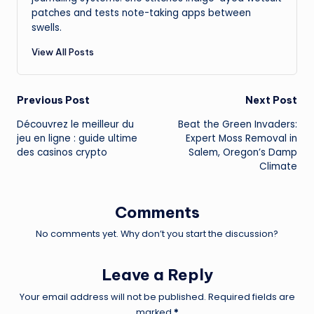
patches and tests note-taking apps between
swells.
View All Posts
Post
Previous Post
Next Post
Découvrez le meilleur du
Beat the Green Invaders:
navigation
jeu en ligne : guide ultime
Expert Moss Removal in
des casinos crypto
Salem, Oregon’s Damp
Climate
Comments
No comments yet. Why don’t you start the discussion?
Leave a Reply
Your email address will not be published.
Required fields are
marked
*