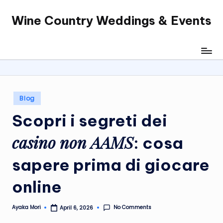
Wine Country Weddings & Events
Skip
to
content
Posted
Blog
in
Scopri i segreti dei
casino non AAMS
: cosa
sapere prima di giocare
online
No Comments
Ayaka Mori
April 6, 2026
Posted
by