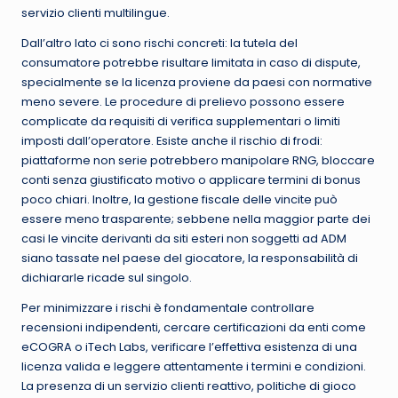
servizio clienti multilingue.
Dall’altro lato ci sono rischi concreti: la tutela del
consumatore potrebbe risultare limitata in caso di dispute,
specialmente se la licenza proviene da paesi con normative
meno severe. Le procedure di prelievo possono essere
complicate da requisiti di verifica supplementari o limiti
imposti dall’operatore. Esiste anche il rischio di frodi:
piattaforme non serie potrebbero manipolare RNG, bloccare
conti senza giustificato motivo o applicare termini di bonus
poco chiari. Inoltre, la gestione fiscale delle vincite può
essere meno trasparente; sebbene nella maggior parte dei
casi le vincite derivanti da siti esteri non soggetti ad ADM
siano tassate nel paese del giocatore, la responsabilità di
dichiararle ricade sul singolo.
Per minimizzare i rischi è fondamentale controllare
recensioni indipendenti, cercare certificazioni da enti come
eCOGRA o iTech Labs, verificare l’effettiva esistenza di una
licenza valida e leggere attentamente i termini e condizioni.
La presenza di un servizio clienti reattivo, politiche di gioco