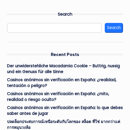
Search
Search
Recent Posts
Der unwiderstehliche Macadamia Cookie – Buttrig, nussig
und ein Genuss für alle Sinne
Casinos anónimos sin verificación en España: ¿realidad,
tentación o peligro?
Casinos anónimos sin verificación en España: ¿mito,
realidad o riesgo oculto?
Casinos anónimos sin verificación en España: lo que debes
saber antes de jugar
ปลดล็อกประสบการณ์เหนือระดับกับโลกของ สล็อต ที่ใช่ มากกว่าแค่
การหมุนวงล้อ