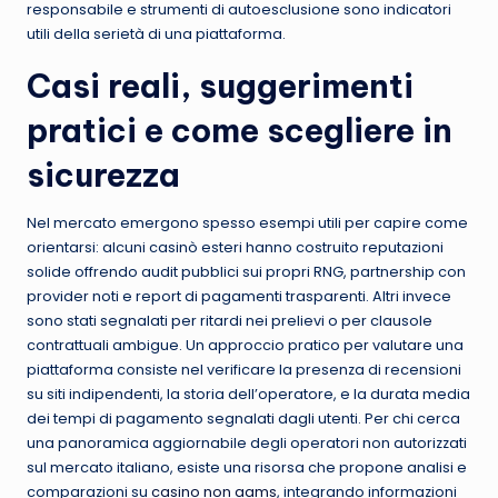
responsabile e strumenti di autoesclusione sono indicatori
utili della serietà di una piattaforma.
Casi reali, suggerimenti
pratici e come scegliere in
sicurezza
Nel mercato emergono spesso esempi utili per capire come
orientarsi: alcuni casinò esteri hanno costruito reputazioni
solide offrendo audit pubblici sui propri RNG, partnership con
provider noti e report di pagamenti trasparenti. Altri invece
sono stati segnalati per ritardi nei prelievi o per clausole
contrattuali ambigue. Un approccio pratico per valutare una
piattaforma consiste nel verificare la presenza di recensioni
su siti indipendenti, la storia dell’operatore, e la durata media
dei tempi di pagamento segnalati dagli utenti. Per chi cerca
una panoramica aggiornabile degli operatori non autorizzati
sul mercato italiano, esiste una risorsa che propone analisi e
comparazioni su
casino non aams
, integrando informazioni