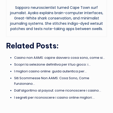
Sapporo neuroscientist turned Cape Town surf
journalist. Ayaka explains brain-computer interfaces,
Great-White shark conservation, and minimalist
journaling systems. She stitches indigo-dyed wetsuit
patches and tests note-taking apps between swells.
Related Posts:
Casino non AAMS: capire davvero cosa sono, come si…
Scopri la selezione definitiva per il tuo gioco: i…
I migliori casino online: guida autentica per…
Siti Scommesse Non AAMS: Cosa Sono, Come
Funzionano…
Dall’algoritmo al payout: come riconoscere i casino…
I segreti per riconoscere i casino online migliori:…