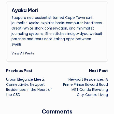
Ayaka Mori
Sapporo neuroscientist turned Cape Town surf
journalist. Ayaka explains brain-computer interfaces,
Great-White shark conservation, and minimalist
journaling systems. She stitches indigo-dyed wetsuit
patches and tests note-taking apps between
swells.
View All Posts
Post
Previous Post
Next Post
Urban Elegance Meets
Newport Residences: A
navigation
Connectivity: Newport
Prime Prince Edward Road
Residences in the Heart of
MRT Condo Elevating
the CBD
City‑Centre Living
Comments