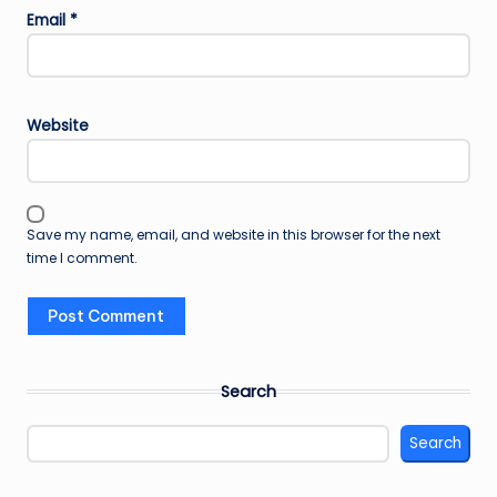
Email
*
Website
Save my name, email, and website in this browser for the next
time I comment.
Search
Search