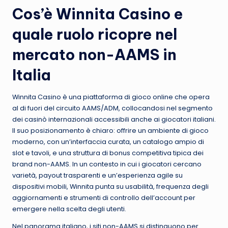
Cos’è Winnita Casino e
quale ruolo ricopre nel
mercato non-AAMS in
Italia
Winnita Casino è una piattaforma di gioco online che opera
al di fuori del circuito AAMS/ADM, collocandosi nel segmento
dei casinò internazionali accessibili anche ai giocatori italiani.
Il suo posizionamento è chiaro: offrire un ambiente di gioco
moderno, con un’interfaccia curata, un catalogo ampio di
slot e tavoli, e una struttura di bonus competitiva tipica dei
brand non-AAMS. In un contesto in cui i giocatori cercano
varietà, payout trasparenti e un’esperienza agile su
dispositivi mobili, Winnita punta su usabilità, frequenza degli
aggiornamenti e strumenti di controllo dell’account per
emergere nella scelta degli utenti.
Nel panorama italiano, i siti non-AAMS si distinguono per