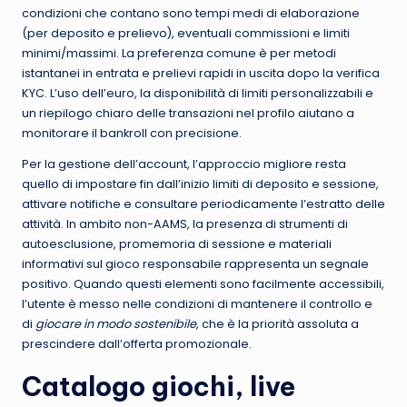
condizioni che contano sono tempi medi di elaborazione
(per deposito e prelievo), eventuali commissioni e limiti
minimi/massimi. La preferenza comune è per metodi
istantanei in entrata e prelievi rapidi in uscita dopo la verifica
KYC. L’uso dell’euro, la disponibilità di limiti personalizzabili e
un riepilogo chiaro delle transazioni nel profilo aiutano a
monitorare il bankroll con precisione.
Per la gestione dell’account, l’approccio migliore resta
quello di impostare fin dall’inizio limiti di deposito e sessione,
attivare notifiche e consultare periodicamente l’estratto delle
attività. In ambito non-AAMS, la presenza di strumenti di
autoesclusione, promemoria di sessione e materiali
informativi sul gioco responsabile rappresenta un segnale
positivo. Quando questi elementi sono facilmente accessibili,
l’utente è messo nelle condizioni di mantenere il controllo e
di
giocare in modo sostenibile
, che è la priorità assoluta a
prescindere dall’offerta promozionale.
Catalogo giochi, live