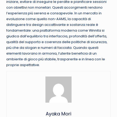
iniziare, evitare di inseguire le perdite e pianificare sessioni
con obiettivi non monetari. Questi accorgimenti rendono
l’esperienza più serena e consapevole. In un mercato in
evoluzione come quello non-AAMS, la capacità di
distinguere tra design accattivante e sostanza reale è
fondamentale: una piattaforma moderna come Winnita si
giudica dall’equilibrio tra interfaccia, profondità dell’offerta,
qualità del supporto e coerenza delle politiche di sicurezza,
più che da slogan e numeri di facciata. Quando questi
elementi lavorano in armonia, l’utente beneficia di un
ambiente di gioco più stabile, trasparente e in linea con le
proprie aspettative.
Ayaka Mori