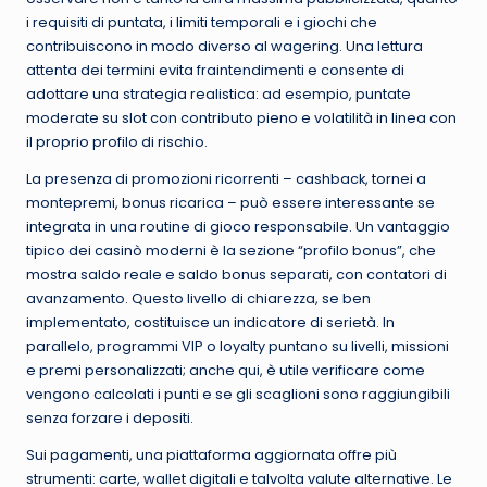
i requisiti di puntata, i limiti temporali e i giochi che
contribuiscono in modo diverso al wagering. Una lettura
attenta dei termini evita fraintendimenti e consente di
adottare una strategia realistica: ad esempio, puntate
moderate su slot con contributo pieno e volatilità in linea con
il proprio profilo di rischio.
La presenza di promozioni ricorrenti – cashback, tornei a
montepremi, bonus ricarica – può essere interessante se
integrata in una routine di gioco responsabile. Un vantaggio
tipico dei casinò moderni è la sezione “profilo bonus”, che
mostra saldo reale e saldo bonus separati, con contatori di
avanzamento. Questo livello di chiarezza, se ben
implementato, costituisce un indicatore di serietà. In
parallelo, programmi VIP o loyalty puntano su livelli, missioni
e premi personalizzati; anche qui, è utile verificare come
vengono calcolati i punti e se gli scaglioni sono raggiungibili
senza forzare i depositi.
Sui pagamenti, una piattaforma aggiornata offre più
strumenti: carte, wallet digitali e talvolta valute alternative. Le