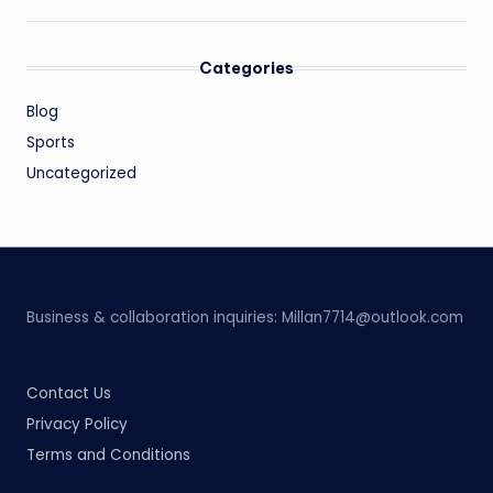
Categories
Blog
Sports
Uncategorized
Business & collaboration inquiries:
Millan7714@outlook.com
Contact Us
Privacy Policy
Terms and Conditions