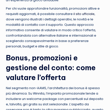
un’esperienza di gioco affidabile.
Per chi vuole approfondire funzionalità, promozioni attive e
requisiti aggiornati, è possibile consultare
il sito ufficiale
,
dove vengono illustrati i dettagli operativi, le novità e le
modalità di contatto con il supporto. Questo approccio
informativo consente di valutare in modo critico l’offerta,
confrontandola con alternative italiane e internazionali e
scegliendo consapevolmente in base a preferenze
personali, budget e stile di gioco.
Bonus, promozioni e
gestione del conto: come
valutare l’offerta
Nel segmento non-AAMS, l’architettura dei bonus è spesso
più dinamica. Su Winnita, l’impianto promozionale tende a
includere un welcome package con percentuali sul deposito
e, talvolta, giri gratis su slot selezionate. L’aspetto da
osservare non è tanto la cifra massima pubblicizzata, quanto