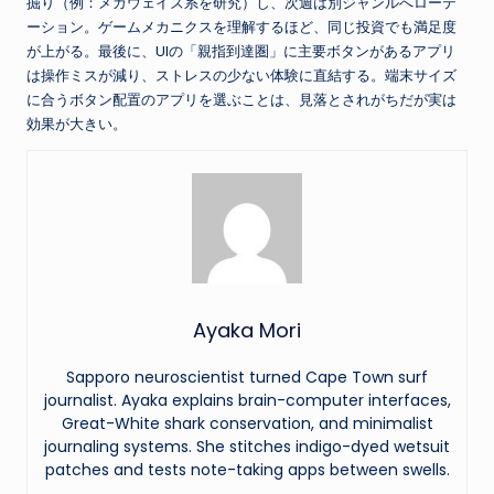
掘り（例：メガウェイズ系を研究）し、次週は別ジャンルへローテ
ーション。ゲームメカニクスを理解するほど、同じ投資でも満足度
が上がる。最後に、UIの「親指到達圏」に主要ボタンがあるアプリ
は操作ミスが減り、ストレスの少ない体験に直結する。端末サイズ
に合うボタン配置のアプリを選ぶことは、見落とされがちだが実は
効果が大きい。
Ayaka Mori
Sapporo neuroscientist turned Cape Town surf
journalist. Ayaka explains brain-computer interfaces,
Great-White shark conservation, and minimalist
journaling systems. She stitches indigo-dyed wetsuit
patches and tests note-taking apps between swells.