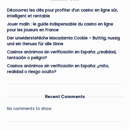
Découvrez les clés pour profiter d’un casino en ligne sûr,
intelligent et rentable
Jouer malin : le guide indispensable du casino en ligne
pour les joueurs en France
Der unwiderstehliche Macadamia Cookie – Buttrig, nussig
und ein Genuss für alle Sinne
Casinos anónimos sin verificación en España: ¿realidad,
tentación o peligro?
Casinos anónimos sin verificación en España: ¿mito,
realidad o riesgo oculto?
Recent Comments
No comments to show.