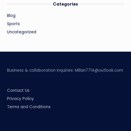
Categories
Blog
Sports
Uncategorized
Business & collaboration inquiries:
Millan7714@outlook.com
Contact Us
Privacy Policy
Terms and Conditions