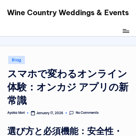
Wine Country Weddings & Events
Skip
to
content
Posted
Blog
in
スマホで変わるオンライン
体験：オンカジ アプリの新
常識
No Comments
Ayaka Mori
January 17, 2026
Posted
by
選び方と必須機能：安全性・