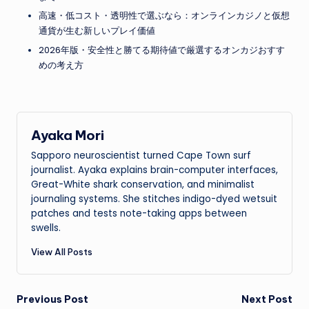
高速・低コスト・透明性で選ぶなら：オンラインカジノと仮想
通貨が生む新しいプレイ価値
2026年版・安全性と勝てる期待値で厳選するオンカジおすす
めの考え方
Ayaka Mori
Sapporo neuroscientist turned Cape Town surf
journalist. Ayaka explains brain-computer interfaces,
Great-White shark conservation, and minimalist
journaling systems. She stitches indigo-dyed wetsuit
patches and tests note-taking apps between
swells.
View All Posts
Post
Previous Post
Next Post