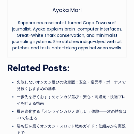
Ayaka Mori
Sapporo neuroscientist turned Cape Town surf
journalist. Ayaka explains brain-computer interfaces,
Great-White shark conservation, and minimalist
journaling systems. She stitches indigo-dyed wetsuit
patches and tests note-taking apps between swells.
Related Posts:
失敗しないオンカジ選びの決定版：安全・還元率・ボーナスで
見抜くおすすめの基準
一歩先を行くおすすめオンカジ選び：安心・高還元・快適プレ
イを叶える指南
爆速進化する「オンラインカジノ 新しい」体験――次の勝負は
UXで決まる
勝ち筋を磨くオンカジ・スロット戦略ガイド：仕組みから実践
まで