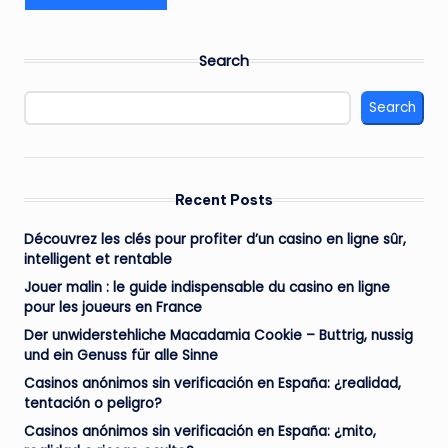
Search
Search
Recent Posts
Découvrez les clés pour profiter d’un casino en ligne sûr,
intelligent et rentable
Jouer malin : le guide indispensable du casino en ligne
pour les joueurs en France
Der unwiderstehliche Macadamia Cookie – Buttrig, nussig
und ein Genuss für alle Sinne
Casinos anónimos sin verificación en España: ¿realidad,
tentación o peligro?
Casinos anónimos sin verificación en España: ¿mito,