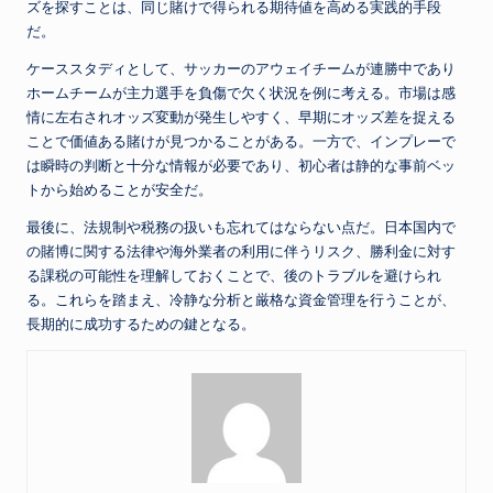
ズを探すことは、同じ賭けで得られる期待値を高める実践的手段
だ。
ケーススタディとして、サッカーのアウェイチームが連勝中であり
ホームチームが主力選手を負傷で欠く状況を例に考える。市場は感
情に左右されオッズ変動が発生しやすく、早期にオッズ差を捉える
ことで価値ある賭けが見つかることがある。一方で、インプレーで
は瞬時の判断と十分な情報が必要であり、初心者は静的な事前ベッ
トから始めることが安全だ。
最後に、法規制や税務の扱いも忘れてはならない点だ。日本国内で
の賭博に関する法律や海外業者の利用に伴うリスク、勝利金に対す
る課税の可能性を理解しておくことで、後のトラブルを避けられ
る。これらを踏まえ、冷静な分析と厳格な資金管理を行うことが、
長期的に成功するための鍵となる。