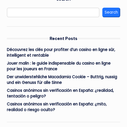
Search
Recent Posts
Découvrez les clés pour profiter d’un casino en ligne sûr,
intelligent et rentable
Jouer malin : le guide indispensable du casino en ligne
pour les joueurs en France
Der unwiderstehliche Macadamia Cookie – Buttrig, nussig
und ein Genuss für alle Sinne
Casinos anónimos sin verificación en España: ¿realidad,
tentación o peligro?
Casinos anónimos sin verificación en España: ¿mito,
realidad o riesgo oculto?