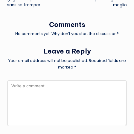
sans se tromper
meglio
Comments
No comments yet. Why don’t you start the discussion?
Leave a Reply
Your email address will not be published.
Required fields are
marked
*