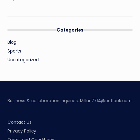
Categories
Blog
Sports
Uncategorized
Business & collaboration inquiries:
Millan7714@outlook.com
Contact Us
Privacy Policy
Terms and Conditions