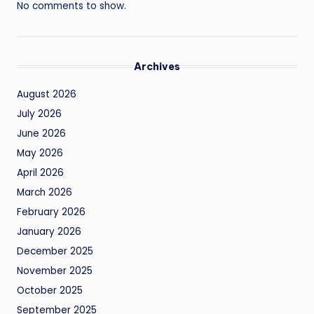
No comments to show.
Archives
August 2026
July 2026
June 2026
May 2026
April 2026
March 2026
February 2026
January 2026
December 2025
November 2025
October 2025
September 2025