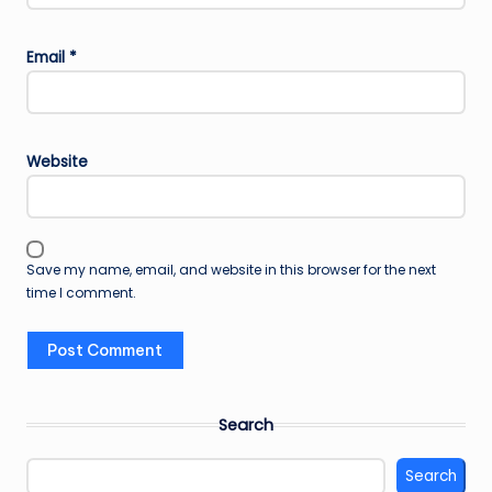
Email
*
Website
Save my name, email, and website in this browser for the next
time I comment.
Search
Search