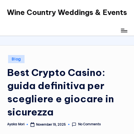
Wine Country Weddings & Events
Skip
to
content
Posted
Blog
in
Best Crypto Casino:
guida definitiva per
scegliere e giocare in
sicurezza
No Comments
Ayaka Mori
November 19, 2025
Posted
by