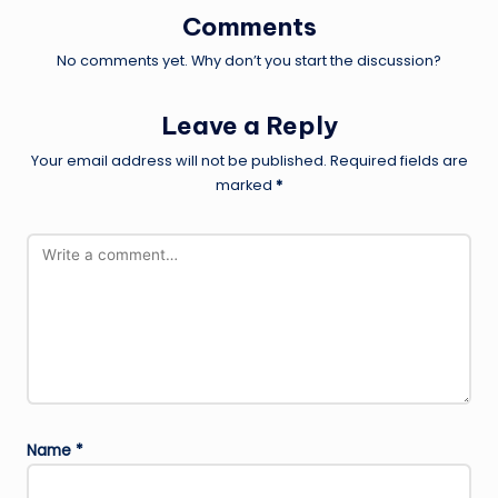
Comments
No comments yet. Why don’t you start the discussion?
Leave a Reply
Your email address will not be published.
Required fields are
marked
*
Name
*