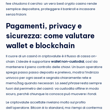
fee chiudono il cerchio: un vero best crypto casino rende
semplice depositare, proteggere il bankroll e incassare
senza frizioni.
Pagamenti, privacy e
sicurezza: come valutare
wallet e blockchain
Il cuore di un casinò in criptovalute è il flusso di cassa on-
chain. L’ideale è supportare
wallet non-custodial
, così da
mantenere il pieno controllo delle chiavi. Un buon operatore
spiega passo passo deposito e prelievo, mostra l’indirizzo
univoco per ogni asset e segnala chiaramente rete e
memo/tag quando necessari. La
seed phrase
resta sempre
fuori dal perimetro del casinò: va custodita offline in modo
sicuro, perché chiunque la conosca può muovere i fondi.
Le criptovalute accettate rivelano molto sul profilo
dell’operatore. Bitcoin è lo standard, ma i tempi di conferma