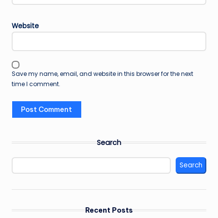
Website
Save my name, email, and website in this browser for the next
time I comment.
Search
Search
Recent Posts