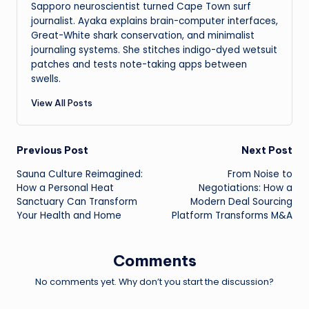
Sapporo neuroscientist turned Cape Town surf
journalist. Ayaka explains brain-computer interfaces,
Great-White shark conservation, and minimalist
journaling systems. She stitches indigo-dyed wetsuit
patches and tests note-taking apps between
swells.
View All Posts
Post
Previous Post
Next Post
Sauna Culture Reimagined:
From Noise to
navigation
How a Personal Heat
Negotiations: How a
Sanctuary Can Transform
Modern Deal Sourcing
Your Health and Home
Platform Transforms M&A
Comments
No comments yet. Why don’t you start the discussion?