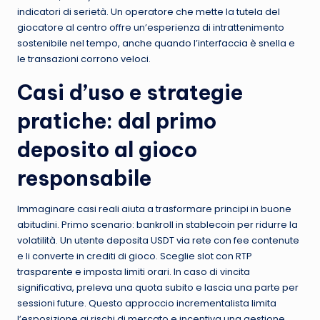
indicatori di serietà. Un operatore che mette la tutela del
giocatore al centro offre un’esperienza di intrattenimento
sostenibile nel tempo, anche quando l’interfaccia è snella e
le transazioni corrono veloci.
Casi d’uso e strategie
pratiche: dal primo
deposito al gioco
responsabile
Immaginare casi reali aiuta a trasformare principi in buone
abitudini. Primo scenario: bankroll in stablecoin per ridurre la
volatilità. Un utente deposita USDT via rete con fee contenute
e li converte in crediti di gioco. Sceglie slot con RTP
trasparente e imposta limiti orari. In caso di vincita
significativa, preleva una quota subito e lascia una parte per
sessioni future. Questo approccio incrementalista limita
l’esposizione ai rischi di mercato e incentiva una gestione