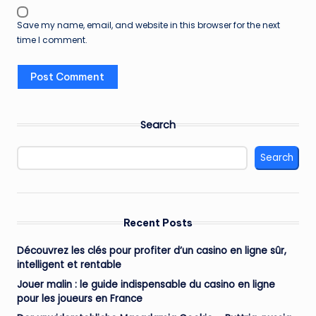
Save my name, email, and website in this browser for the next
time I comment.
Search
Search
Recent Posts
Découvrez les clés pour profiter d’un casino en ligne sûr,
intelligent et rentable
Jouer malin : le guide indispensable du casino en ligne
pour les joueurs en France