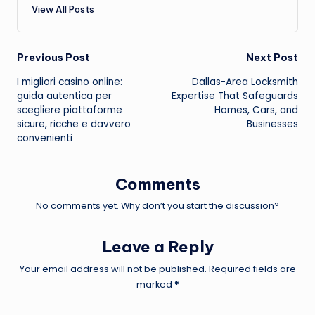
View All Posts
Post
Previous Post
Next Post
I migliori casino online:
Dallas-Area Locksmith
navigation
guida autentica per
Expertise That Safeguards
scegliere piattaforme
Homes, Cars, and
sicure, ricche e davvero
Businesses
convenienti
Comments
No comments yet. Why don’t you start the discussion?
Leave a Reply
Your email address will not be published.
Required fields are
marked
*