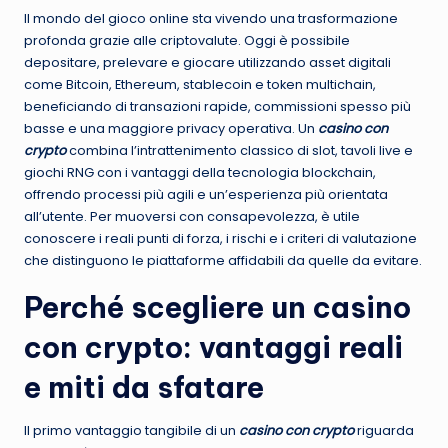
Il mondo del gioco online sta vivendo una trasformazione
profonda grazie alle criptovalute. Oggi è possibile
depositare, prelevare e giocare utilizzando asset digitali
come Bitcoin, Ethereum, stablecoin e token multichain,
beneficiando di transazioni rapide, commissioni spesso più
basse e una maggiore privacy operativa. Un
casino con
crypto
combina l’intrattenimento classico di slot, tavoli live e
giochi RNG con i vantaggi della tecnologia blockchain,
offrendo processi più agili e un’esperienza più orientata
all’utente. Per muoversi con consapevolezza, è utile
conoscere i reali punti di forza, i rischi e i criteri di valutazione
che distinguono le piattaforme affidabili da quelle da evitare.
Perché scegliere un casino
con crypto: vantaggi reali
e miti da sfatare
Il primo vantaggio tangibile di un
casino con crypto
riguarda