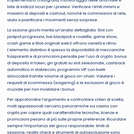
implementano crittografia, monitoraggio delle anomalie e
liste di indirizzi sicuri per i prelievi. Verificare i limiti minimi e
massimi di depositi e cashout, nonché le commissioni di rete,
aiuta a pianificare i movimenti senza sorprese.
La sezione giochi merita un’analisi dettagliata. Slot con
jackpot progressivi, live blackjack e roulette, game show,
crash game e titoli originali web3 offrono varietà e ritmo.
L’elemento distintivo è spesso la disponibilità di meccaniche
trasparenti e di promozioni pensate per l’uso di crypto: bonus
di deposito in token, giri gratuiti su slot selezionate, cashback
automatico in stablecoin, programmi VIP con livelli
sbloccabili tramite volume di gioco on-chain. Valutare i
requisiti di scommessa (wagering) e le esclusioni di gioco è
cruciale per non invalidare i bonus.
Per approfondire l’argomento e confrontare criteri di scelta,
molti appassionati cercano panoramiche sui
casino con
crypto
per capire quali caratteristiche tecniche, licenze e
promozioni pesano di più sulle proprie preferenze. Ricordare
sempre l’importanza del gioco responsabile: limiti di
sessione, reality check e strumenti di autoesclusione sono