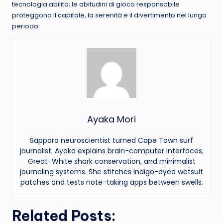
tecnologia abilita; le abitudini di gioco responsabile
proteggono il capitale, la serenità e il divertimento nel lungo
periodo.
Ayaka Mori
Sapporo neuroscientist turned Cape Town surf
journalist. Ayaka explains brain-computer interfaces,
Great-White shark conservation, and minimalist
journaling systems. She stitches indigo-dyed wetsuit
patches and tests note-taking apps between swells.
Related Posts: