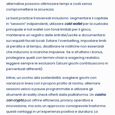
alternative possono ottimizzare tempi e costi senza
compromettere la sicurezza.
Le best practice trasversali includono: segmentare il capitale
in “sessioni” indipendenti, utilizzare
cold wallet
per la custodia
principale e hot wallet con fondi limitati per il gioco,
mantenere un registro delle entrate/uscite e documentarsi
sui requisiti fiscali locali. Evitare l’overbetting, impostare limiti
di perdita e di tempo, disattivare le notifiche non essenziali
che inducono a ricariche impulsive. Se si sfruttano i bonus,
privilegiare quelli con termini chiari e wagering realistici;
leggere sempre le esclusioni (alcuni giochi contribuiscono in
percentuali differenti).
Infine, un occhio alla sostenibilità: scegliere giochi con
varianza in linea con il proprio profilo di rischio, alternare
sessioni veloci a pause programmate e utilizzare gli
strumenti di reality check offerti dalla piattaforma. Un
casino
con crypto
può offrire efficienza, privacy operativa e
innovazione, ma solo un approccio consapevole trasforma
questi vantaggi in un’esperienza positiva e duratura. La