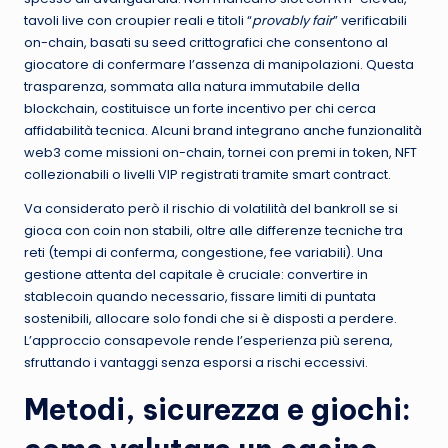
tavoli live con croupier reali e titoli “
provably fair
” verificabili
on-chain, basati su seed crittografici che consentono al
giocatore di confermare l’assenza di manipolazioni. Questa
trasparenza, sommata alla natura immutabile della
blockchain, costituisce un forte incentivo per chi cerca
affidabilità tecnica. Alcuni brand integrano anche funzionalità
web3 come missioni on-chain, tornei con premi in token, NFT
collezionabili o livelli VIP registrati tramite smart contract.
Va considerato però il rischio di volatilità del bankroll se si
gioca con coin non stabili, oltre alle differenze tecniche tra
reti (tempi di conferma, congestione, fee variabili). Una
gestione attenta del capitale è cruciale: convertire in
stablecoin quando necessario, fissare limiti di puntata
sostenibili, allocare solo fondi che si è disposti a perdere.
L’approccio consapevole rende l’esperienza più serena,
sfruttando i vantaggi senza esporsi a rischi eccessivi.
Metodi, sicurezza e giochi: