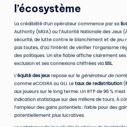
l’écosystème
La crédibilité d’un opérateur commence par sa
li
Authority (MGA) ou l’Autorité Nationale des Jeux 
sécurité, de lutte contre le blanchiment et de
jeu 
pas toutes, d’où l’intérêt de vérifier l’organisme r
des politiques. Un site fiable affiche clairement ses 
exclusion et ses connexions chiffrées via
SSL
.
L’
équité des jeux
repose sur le
générateur de nomb
comme eCOGRA ou GLI. Le
taux de redistribution
(
aux joueurs sur le long terme. Un RTP de 96 % n’e
indication statistique sur des millions de tours. À c
l’ampleur des gains potentiels : faible pour des gai
potentiellement plus lucratives.