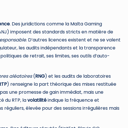
cence
. Des juridictions comme la Malta Gaming
(ANJ) imposent des standards stricts en matière de
responsable
. D’autres licences existent et ne se valent
égulateur, les audits indépendants et la transparence
politiques de retrait, ses limites, ses outils d’auto-
res aléatoires
(
RNG
) et les audits de laboratoires
RTP
) renseigne la part théorique des mises restituée
st pas une promesse de gain immédiat, mais une
ôté du RTP, la
volatilité
indique la fréquence et
ns réguliers, élevée pour des sessions irrégulières mais