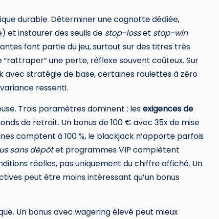
ique durable. Déterminer une cagnotte dédiée,
) et instaurer des seuils de
stop-loss
et
stop-win
tes font partie du jeu, surtout sur des titres très
e “rattraper” une perte, réflexe souvent coûteux. Sur
k avec stratégie de base, certaines roulettes à zéro
 variance ressenti.
euse. Trois paramètres dominent : les
exigences de
afonds de retrait. Un bonus de 100 € avec 35x de mise
hines comptent à 100 %, le blackjack n’apporte parfois
us sans dépôt
et programmes VIP complètent
ditions réelles, pas uniquement du chiffre affiché. Un
rictives peut être moins intéressant qu’un bonus
gique. Un bonus avec wagering élevé peut mieux