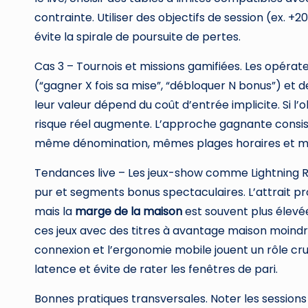
contrainte. Utiliser des objectifs de session (ex. +2
évite la spirale de poursuite de pertes.
Cas 3 – Tournois et missions gamifiées. Les opér
(“gagner X fois sa mise”, “débloquer N bonus”) et 
leur valeur dépend du coût d’entrée implicite. Si l’o
risque réel augmente. L’approche gagnante consiste
même dénomination, mêmes plages horaires et m
Tendances live – Les jeux-show comme Lightning R
pur et segments bonus spectaculaires. L’attrait pr
mais la
marge de la maison
est souvent plus élevée 
ces jeux avec des titres à avantage maison moindre
connexion et l’ergonomie mobile jouent un rôle cruc
latence et évite de rater les fenêtres de pari.
Bonnes pratiques transversales. Noter les sessions 