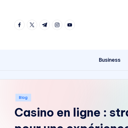
Skip
to
facebook.com
twitter.com
t.me
instagram.com
youtube.com
content
Business
Posted
Blog
in
Casino en ligne : st