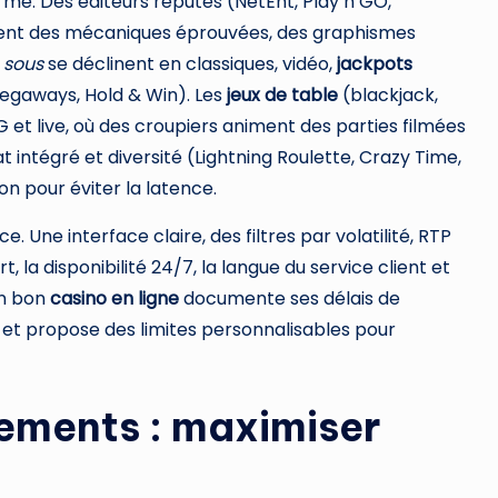
orme. Des éditeurs réputés (NetEnt, Play’n GO,
ssent des mécaniques éprouvées, des graphismes
 sous
se déclinent en classiques, vidéo,
jackpots
Megaways, Hold & Win). Les
jeux de table
(blackjack,
 et live, où des croupiers animent des parties filmées
t intégré et diversité (Lightning Roulette, Crazy Time,
n pour éviter la latence.
ce. Une interface claire, des filtres par volatilité, RTP
, la disponibilité 24/7, la langue du service client et
Un bon
casino en ligne
documente ses délais de
) et propose des limites personnalisables pour
iements : maximiser