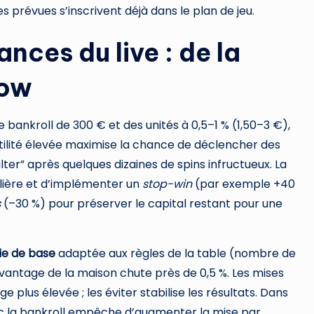
 prévues s’inscrivent déjà dans le plan de jeu.
nces du live : de la
how
e bankroll de 300 € et des unités à 0,5–1 % (1,50–3 €),
tilité élevée maximise la chance de déclencher des
ilter” après quelques dizaines de spins infructueux. La
ulière et d’implémenter un
stop-win
(par exemple +40
s
(–30 %) pour préserver le capital restant pour une
ie de base
adaptée aux règles de la table (nombre de
l’avantage de la maison chute près de 0,5 %. Les mises
 plus élevée ; les éviter stabilise les résultats. Dans
avec la bankroll empêche d’augmenter la mise par