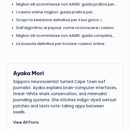
Migliori siti scommesse non AAMS: guida pratica per…
I casino online migliori: guida pratica per…
Scopri la selezione definitiva per il tuo gioco: i…
Dall’algoritmo al payout: come riconoscere i casino…
Migliori siti scommesse non AAMS: guida completa,…
La bussola definitiva per trovare i casino online…
Ayaka Mori
Sapporo neuroscientist turned Cape Town surf
journalist. Ayaka explains brain-computer interfaces,
Great-White shark conservation, and minimalist
journaling systems. She stitches indigo-dyed wetsuit
patches and tests note-taking apps between
swells.
View All Posts