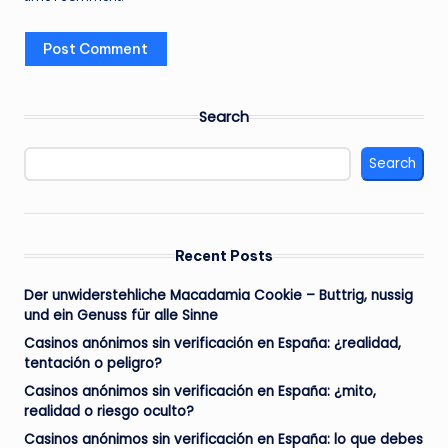
Search
Search
Recent Posts
Der unwiderstehliche Macadamia Cookie – Buttrig, nussig
und ein Genuss für alle Sinne
Casinos anónimos sin verificación en España: ¿realidad,
tentación o peligro?
Casinos anónimos sin verificación en España: ¿mito,
realidad o riesgo oculto?
Casinos anónimos sin verificación en España: lo que debes