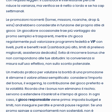
con requisiti leggeri. Il cashback è interessante perché
riduce la varianza, ma verifica se è netto o lordo e se ha cap
settimanali.
Le promozioni ricorrenti (tornei, missioni, ricariche, drop &
wins) andrebbero considerate in funzione del proprio stile di
gioco. Un giocatore occasionale trae più vantaggio da
promo semplici e trasparenti, mentre chi gioca
regolarmente può valorizzare programmi fedeltà e
VIP
con
livelli, punti e benefit reali (cashback più alto, limiti di prelievo
migliorati, assistenza dedicata). Evita di rincorrere bonus che
non corrispondono alle tue abitudini: la convenienza si
misura sull’uso effettivo, non sullo sconto potenziale.
Un metodo pratico per valutare la bontà di una promozione
è stimarne il
valore atteso
semplificato: considera l’importo
del bonus, il wagering, la contribuzione del gioco preferito e
la volatilità. Ricorda che i bonus non eliminano il rischio;
servono a estendere il bankroll e il tempo di gioco. In ogni
caso, il
gioco responsabile
viene prima: imposta budget e
limiti, non inseguire perdite e prendi pause regolari. Se una
promo spinge a comportamenti non sostenibili, non è