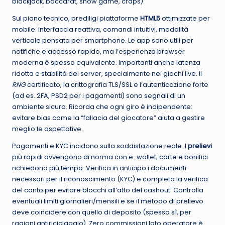
blackjack, baccarat, show game, craps).
Sul piano tecnico, prediligi piattaforme
HTML5
ottimizzate per
mobile: interfaccia reattiva, comandi intuitivi, modalità
verticale pensata per smartphone. Le app sono utili per
notifiche e accesso rapido, ma l’esperienza browser
moderna è spesso equivalente. Importanti anche latenza
ridotta e stabilità del server, specialmente nei giochi live. Il
RNG
certificato, la crittografia TLS/SSL e l’autenticazione forte
(ad es. 2FA, PSD2 per i pagamenti) sono segnali di un
ambiente sicuro. Ricorda che ogni giro è indipendente:
evitare bias come la “fallacia del giocatore” aiuta a gestire
meglio le aspettative.
Pagamenti e KYC incidono sulla soddisfazione reale. I
prelievi
più rapidi avvengono di norma con e-wallet; carte e bonifici
richiedono più tempo. Verifica in anticipo i documenti
necessari per il riconoscimento (KYC) e completa la verifica
del conto per evitare blocchi all’atto del cashout. Controlla
eventuali limiti giornalieri/mensili e se il metodo di prelievo
deve coincidere con quello di deposito (spesso sì, per
ragioni antiriciclaggio). Zero commissioni lato operatore è