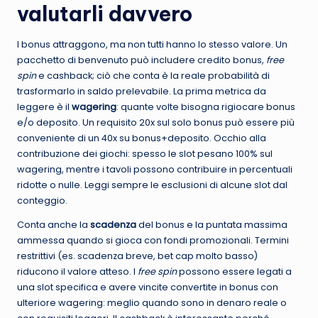
valutarli davvero
I bonus attraggono, ma non tutti hanno lo stesso valore. Un
pacchetto di benvenuto può includere credito bonus,
free
spin
e cashback; ciò che conta è la reale probabilità di
trasformarlo in saldo prelevabile. La prima metrica da
leggere è il
wagering
: quante volte bisogna rigiocare bonus
e/o deposito. Un requisito 20x sul solo bonus può essere più
conveniente di un 40x su bonus+deposito. Occhio alla
contribuzione dei giochi: spesso le slot pesano 100% sul
wagering, mentre i tavoli possono contribuire in percentuali
ridotte o nulle. Leggi sempre le esclusioni di alcune slot dal
conteggio.
Conta anche la
scadenza
del bonus e la puntata massima
ammessa quando si gioca con fondi promozionali. Termini
restrittivi (es. scadenza breve, bet cap molto basso)
riducono il valore atteso. I
free spin
possono essere legati a
una slot specifica e avere vincite convertite in bonus con
ulteriore wagering: meglio quando sono in denaro reale o