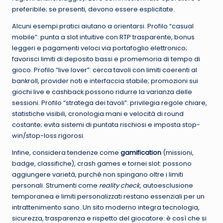
preferibile; se presenti, devono essere esplicitate.
Alcuni esempi pratici aiutano a orientarsi. Profilo “casual
mobile”: punta a slot intuitive con RTP trasparente, bonus
leggeri e pagamenti veloci via portafoglio elettronico;
favorisci limiti di deposito bassi e promemoria di tempo di
gioco. Profilo “live lover”: cerca tavoli con limiti coerenti al
bankroll, provider noti e interfaccia stabile; promozioni sui
giochi live e cashback possono ridurre la varianza delle
sessioni. Profilo “stratega dei tavoli”: privilegia regole chiare,
statistiche visibili, cronologia mani e velocità di round
costante; evita sistemi di puntata rischiosi e imposta stop-
win/stop-loss rigorosi.
Infine, considera tendenze come
gamification
(missioni,
badge, classifiche), crash games e tornei slot: possono
aggiungere varietà, purché non spingano oltre i limiti
personali. Strumenti come
reality check
, autoesclusione
temporanea e limiti personalizzati restano essenziali per un
intrattenimento sano. Un sito moderno integra tecnologia,
sicurezza, trasparenza e rispetto del giocatore: è così che si