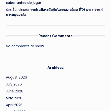
saber antes de jugar
ปลดล็อกประสบการณ์เหนือระดับกับโลกของ สล็อต ที่ใช่ มากกว่าแค่
การหมุนวงล้อ
Recent Comments
No comments to show.
Archives
August 2026
July 2026
June 2026
May 2026
April 2026