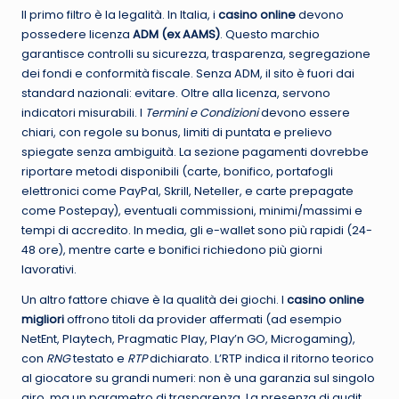
Il primo filtro è la legalità. In Italia, i
casino online
devono
possedere licenza
ADM (ex AAMS)
. Questo marchio
garantisce controlli su sicurezza, trasparenza, segregazione
dei fondi e conformità fiscale. Senza ADM, il sito è fuori dai
standard nazionali: evitare. Oltre alla licenza, servono
indicatori misurabili. I
Termini e Condizioni
devono essere
chiari, con regole su bonus, limiti di puntata e prelievo
spiegate senza ambiguità. La sezione pagamenti dovrebbe
riportare metodi disponibili (carte, bonifico, portafogli
elettronici come PayPal, Skrill, Neteller, e carte prepagate
come Postepay), eventuali commissioni, minimi/massimi e
tempi di accredito. In media, gli e-wallet sono più rapidi (24-
48 ore), mentre carte e bonifici richiedono più giorni
lavorativi.
Un altro fattore chiave è la qualità dei giochi. I
casino online
migliori
offrono titoli da provider affermati (ad esempio
NetEnt, Playtech, Pragmatic Play, Play’n GO, Microgaming),
con
RNG
testato e
RTP
dichiarato. L’RTP indica il ritorno teorico
al giocatore su grandi numeri: non è una garanzia sul singolo
giro, ma un parametro di trasparenza. La presenza di audit