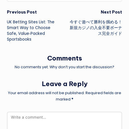
Post
Previous Post
Next Post
UK Betting Sites List: The
今すぐ遊べて勝利を掴める！
navigation
Smart Way to Choose
新規カジノの入金不要ボーナ
Safe, Value‑Packed
ス完全ガイド
Sportsbooks
Comments
No comments yet. Why don’t you start the discussion?
Leave a Reply
Your email address will not be published.
Required fields are
marked
*