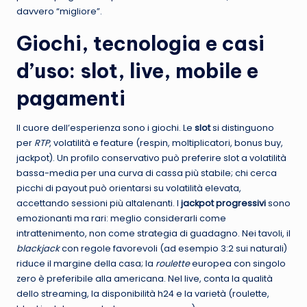
davvero “migliore”.
Giochi, tecnologia e casi
d’uso: slot, live, mobile e
pagamenti
Il cuore dell’esperienza sono i giochi. Le
slot
si distinguono
per
RTP
, volatilità e feature (respin, moltiplicatori, bonus buy,
jackpot). Un profilo conservativo può preferire slot a volatilità
bassa-media per una curva di cassa più stabile; chi cerca
picchi di payout può orientarsi su volatilità elevata,
accettando sessioni più altalenanti. I
jackpot progressivi
sono
emozionanti ma rari: meglio considerarli come
intrattenimento, non come strategia di guadagno. Nei tavoli, il
blackjack
con regole favorevoli (ad esempio 3:2 sui naturali)
riduce il margine della casa; la
roulette
europea con singolo
zero è preferibile alla americana. Nel live, conta la qualità
dello streaming, la disponibilità h24 e la varietà (roulette,