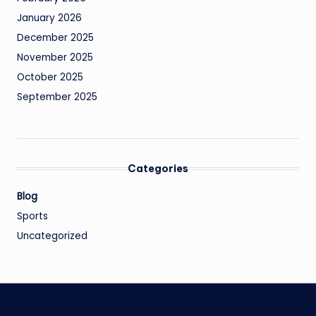
January 2026
December 2025
November 2025
October 2025
September 2025
Categories
Blog
Sports
Uncategorized